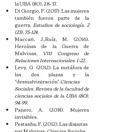
la UBA (80), 28-37.
Di Giorgio, F. (2017). Las mujeres 
también fueron parte de la 
guerra. 
Estudios de sociología, 2 
(23), 75-124.
Maccari, J.,Ruíz, M. (2016). 
Heroínas de la Guerra de 
Malvinas.
 VIII Congreso de 
Relaciones Internacionales. 1-22.
Levy, G  (2012). La metáfora de 
las dos plazas y la 
"desmalvinización".
Ciencias 
Sociales. Revista de la facultad de 
ciencias sociales de la UBA (80), 
94-99.
Panero, A. (2014). Mujeres 
invisibles.
Pestanha, F. (2012). Las disputas 
por Malvinas. 
Ciencias Sociales. 