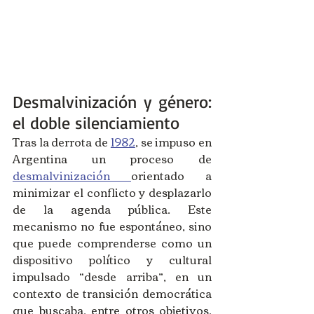
Desmalvinización y género: 
el doble silenciamiento
Tras la derrota de 
1982
, se impuso en 
Argentina un proceso de 
desmalvinización 
orientado a 
minimizar el conflicto y desplazarlo 
de la agenda pública. Este 
mecanismo no fue espontáneo, sino 
que puede comprenderse como un 
dispositivo político y cultural 
impulsado “desde arriba”, en un 
contexto de transición democrática 
que buscaba, entre otros objetivos, 