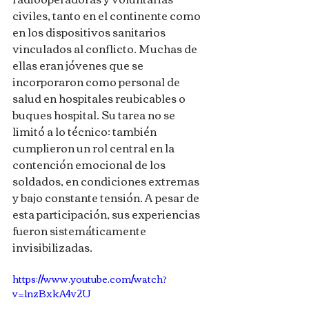
civiles, tanto en el continente como 
en los dispositivos sanitarios 
vinculados al conflicto. Muchas de 
ellas eran jóvenes que se 
incorporaron como personal de 
salud en hospitales reubicables o 
buques hospital. Su tarea no se 
limitó a lo técnico: también 
cumplieron un rol central en la 
contención emocional de los 
soldados, en condiciones extremas 
y bajo constante tensión. A pesar de 
esta participación, sus experiencias 
fueron sistemáticamente 
invisibilizadas.
https://www.youtube.com/watch?
v=1nzBxkA4v2U