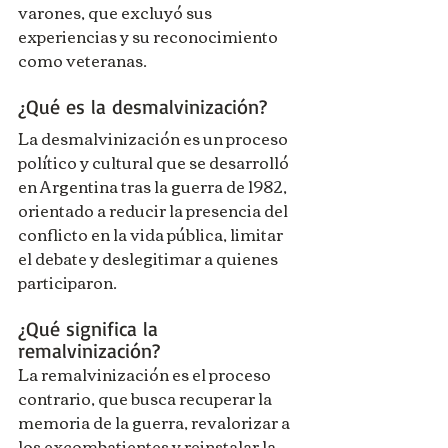
varones, que excluyó sus 
experiencias y su reconocimiento 
como veteranas.
¿Qué es la desmalvinización?
La desmalvinización es un proceso 
político y cultural que se desarrolló 
en Argentina tras la guerra de 1982, 
orientado a reducir la presencia del 
conflicto en la vida pública, limitar 
el debate y deslegitimar a quienes 
participaron.
¿Qué significa la 
remalvinización?
La remalvinización es el proceso 
contrario, que busca recuperar la 
memoria de la guerra, revalorizar a 
los excombatientes y reinstalar la 