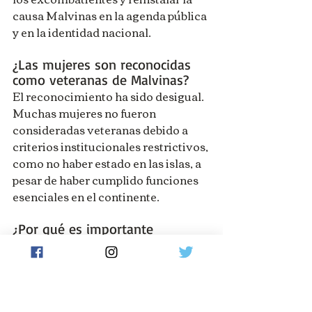
causa Malvinas en la agenda pública 
y en la identidad nacional.
¿Las mujeres son reconocidas 
como veteranas de Malvinas?
El reconocimiento ha sido desigual. 
Muchas mujeres no fueron 
consideradas veteranas debido a 
criterios institucionales restrictivos, 
como no haber estado en las islas, a 
pesar de haber cumplido funciones 
esenciales en el continente.
¿Por qué es importante 
incorporar la perspectiva de 
género en Malvinas?
Incorporar la perspectiva de género 
permite visibilizar el rol de las 
mujeres en la guerra, cuestionar las 