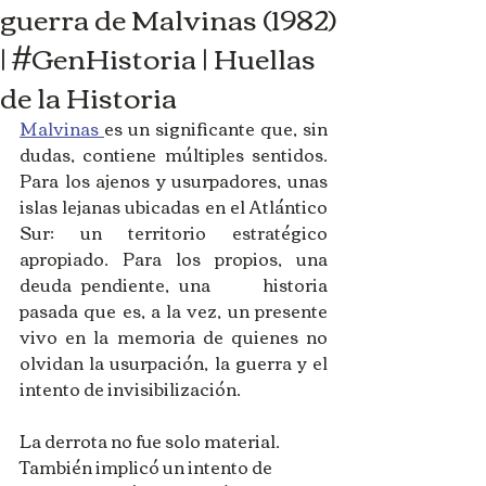
guerra de Malvinas (1982)
| #GenHistoria | Huellas
de la Historia
Malvinas 
es un significante que, sin 
dudas, contiene múltiples sentidos. 
Para los ajenos y usurpadores, unas 
islas lejanas ubicadas en el Atlántico 
Sur: un territorio estratégico 
apropiado. Para los propios, una 
deuda pendiente, una 	historia 
pasada que es, a la vez, un presente 
vivo en la memoria de quienes no 
olvidan la usurpación, la guerra y el 
intento de invisibilización. 
La derrota no fue solo material. 
También implicó un intento de 