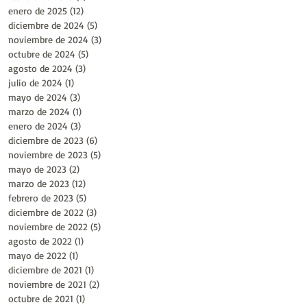
enero de 2025
(12)
12 entradas
diciembre de 2024
(5)
5 entradas
noviembre de 2024
(3)
3 entradas
octubre de 2024
(5)
5 entradas
agosto de 2024
(3)
3 entradas
julio de 2024
(1)
1 entrada
mayo de 2024
(3)
3 entradas
marzo de 2024
(1)
1 entrada
enero de 2024
(3)
3 entradas
diciembre de 2023
(6)
6 entradas
noviembre de 2023
(5)
5 entradas
mayo de 2023
(2)
2 entradas
marzo de 2023
(12)
12 entradas
febrero de 2023
(5)
5 entradas
diciembre de 2022
(3)
3 entradas
noviembre de 2022
(5)
5 entradas
agosto de 2022
(1)
1 entrada
mayo de 2022
(1)
1 entrada
diciembre de 2021
(1)
1 entrada
noviembre de 2021
(2)
2 entradas
octubre de 2021
(1)
1 entrada