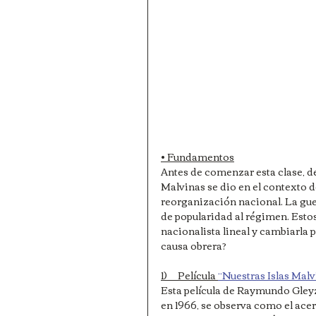
• Fundamentos
Antes de comenzar esta clase, d
Malvinas se dio en el contexto d
reorganización nacional. La guer
de popularidad al régimen. Esto
nacionalista lineal y cambiarla 
causa obrera?
1)     Película 
“Nuestras Islas Malv
Esta película de Raymundo Gleyze
en 1966, se observa como el acer