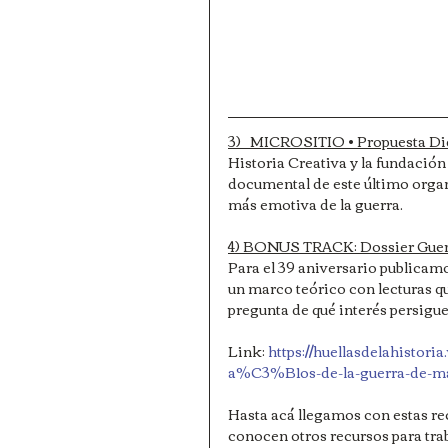
3)   MICROSITIO • Propuesta Di
Historia Creativa y la fundación
documental de este último organ
más emotiva de la guerra.
4) BONUS TRACK: Dossier Guerr
Para el 39 aniversario publicamo
un marco teórico con lecturas qu
pregunta de qué interés persigue
Link: 
https://huellasdelahistori
a%C3%B1os-de-la-guerra-de-ma
Hasta acá llegamos con estas re
conocen otros recursos para trab