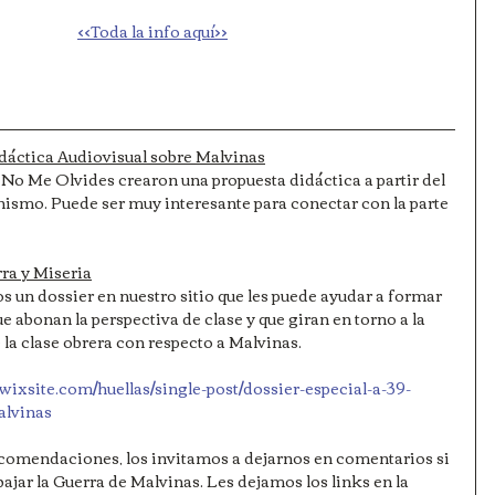
<<Toda la info aquí>>
dáctica Audiovisual sobre Malvinas
 No Me Olvides crearon una propuesta didáctica a partir del 
ismo. Puede ser muy interesante para conectar con la parte 
a y Miseria
s un dossier en nuestro sitio que les puede ayudar a formar 
e abonan la perspectiva de clase y que giran en torno a la 
 la clase obrera con respecto a Malvinas.
a.wixsite.com/huellas/single-post/dossier-especial-a-39-
lvinas
comendaciones, los invitamos a dejarnos en comentarios si 
ajar la Guerra de Malvinas. Les dejamos los links en la 