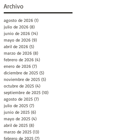
Archivo
agosto de 2026
(1)
1 entrada
julio de 2026
(8)
8 entradas
junio de 2026
(14)
14 entradas
mayo de 2026
(9)
9 entradas
abril de 2026
(5)
5 entradas
marzo de 2026
(8)
8 entradas
febrero de 2026
(4)
4 entradas
enero de 2026
(7)
7 entradas
diciembre de 2025
(5)
5 entradas
noviembre de 2025
(5)
5 entradas
octubre de 2025
(4)
4 entradas
septiembre de 2025
(10)
10 entradas
agosto de 2025
(7)
7 entradas
julio de 2025
(7)
7 entradas
junio de 2025
(6)
6 entradas
mayo de 2025
(4)
4 entradas
abril de 2025
(8)
8 entradas
marzo de 2025
(13)
13 entradas
febrero de 2025
(7)
7 entradas