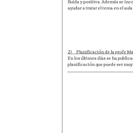
fluida y positiva. Además se in
ayudar a tratar el tema en el aula
2)     Planificación de la profe 
En los últimos días se ha public
planificación que puede ser muy ú