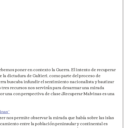
ebemos poner en contexto la Guerra. El intento de recuperar 
e la dictadura de Galtieri, como parte del proceso de 
ra buscaba infundir el sentimiento nacionalista y bautizar 
s tres recursos nos servirán para desarmar una mirada 
por una con perspectiva de clase ¿Recuperar Malvinas es una 
inas”
r nos permite observar la mirada que había sobre las islas 
camiento entre la población peninsular y continental es 