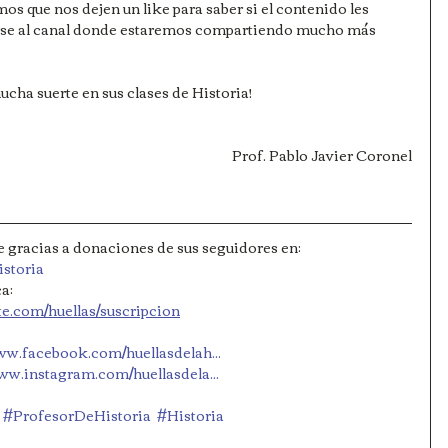
os que nos dejen un like para saber si el contenido les 
birse al canal donde estaremos compartiendo mucho más 
cha suerte en sus clases de Historia!
Prof. Pablo Javier Coronel
ne gracias a donaciones de sus seguidores en: 
istoria
a: 
ite.com/huellas/suscripcion
www.facebook.com/huellasdelah...
www.instagram.com/huellasdela...
#ProfesorDeHistoria
#Historia