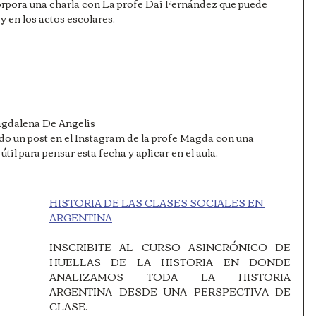
corpora una charla con La profe Dai Fernández que puede 
 y en los actos escolares. 
Magdalena De Angelis 
ado un post en el Instagram de la profe Magda con una 
til para pensar esta fecha y aplicar en el aula.
HISTORIA DE LAS CLASES SOCIALES EN 
ARGENTINA
INSCRIBITE AL CURSO ASINCRÓNICO DE 
HUELLAS DE LA HISTORIA EN DONDE 
ANALIZAMOS TODA LA HISTORIA 
ARGENTINA DESDE UNA PERSPECTIVA DE 
CLASE. 