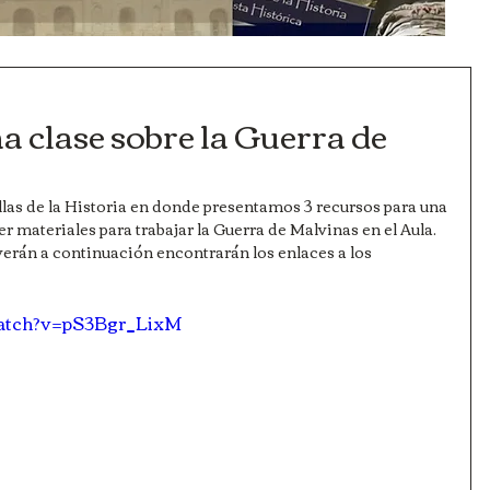
a clase sobre la Guerra de
las de la Historia en donde presentamos 3 recursos para una 
r materiales para trabajar la Guerra de Malvinas en el Aula. 
verán a continuación encontrarán los enlaces a los 
watch?v=pS3Bgr_LixM