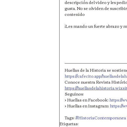
descripción del video y les pedim
gusta. No se olviden de suscri
contenido
¡Les mando un fuerte abrazo y mu
Huellas de la Historia se sostie
https://cafecito.app/huellasdelah
Conoce nuestra Revista Históric
https://huellasdelahistoria.wixs
Seguinos: 
> Huellas en Facebook: 
https://
> Huellas en Instagram: 
https://
Tags: 
#HistoriaContemporanea
Etiquetas: