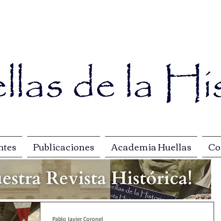
ntes
Publicaciones
Academia Huellas
Co
Pablo Javier Coronel