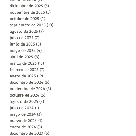
diciembre de 2025
(5)
5 entradas
noviembre de 2025
(5)
5 entradas
octubre de 2025
(4)
4 entradas
septiembre de 2025
(10)
10 entradas
a
agosto de 2025
(7)
7 entradas
julio de 2025
(7)
7 entradas
junio de 2025
(6)
6 entradas
mayo de 2025
(4)
4 entradas
abril de 2025
(8)
8 entradas
marzo de 2025
(13)
13 entradas
febrero de 2025
(7)
7 entradas
enero de 2025
(12)
12 entradas
diciembre de 2024
(5)
5 entradas
noviembre de 2024
(3)
3 entradas
octubre de 2024
(5)
5 entradas
agosto de 2024
(3)
3 entradas
julio de 2024
(1)
1 entrada
mayo de 2024
(3)
3 entradas
marzo de 2024
(1)
1 entrada
enero de 2024
(3)
3 entradas
diciembre de 2023
(6)
6 entradas