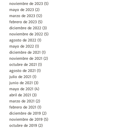
noviembre de 2023
(5)
5 entradas
mayo de 2023
(2)
2 entradas
marzo de 2023
(12)
12 entradas
febrero de 2023
(5)
5 entradas
o
diciembre de 2022
(3)
3 entradas
noviembre de 2022
(5)
5 entradas
agosto de 2022
(1)
1 entrada
mayo de 2022
(1)
1 entrada
diciembre de 2021
(1)
1 entrada
noviembre de 2021
(2)
2 entradas
octubre de 2021
(1)
1 entrada
agosto de 2021
(1)
1 entrada
julio de 2021
(1)
1 entrada
junio de 2021
(3)
3 entradas
mayo de 2021
(4)
4 entradas
abril de 2021
(3)
3 entradas
marzo de 2021
(2)
2 entradas
febrero de 2021
(1)
1 entrada
diciembre de 2019
(2)
2 entradas
noviembre de 2019
(5)
5 entradas
octubre de 2019
(2)
2 entradas