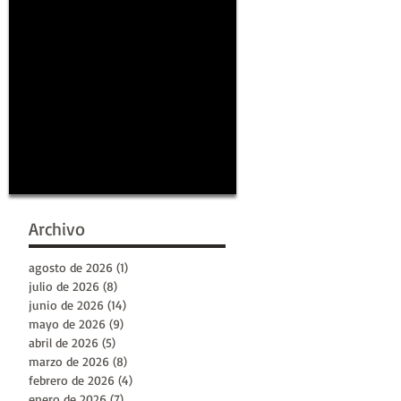
Archivo
agosto de 2026
(1)
1 entrada
julio de 2026
(8)
8 entradas
junio de 2026
(14)
14 entradas
mayo de 2026
(9)
9 entradas
abril de 2026
(5)
5 entradas
marzo de 2026
(8)
8 entradas
febrero de 2026
(4)
4 entradas
enero de 2026
(7)
7 entradas