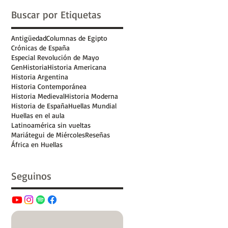
Buscar por Etiquetas
e
Antigüedad
Columnas de Egipto
Crónicas de España
Especial Revolución de Mayo
GenHistoria
Historia Americana
Historia Argentina
Historia Contemporánea
Historia Medieval
Historia Moderna
Historia de España
Huellas Mundial
Huellas en el aula
Latinoamérica sin vueltas
Mariátegui de Miércoles
Reseñas
África en Huellas
Seguinos