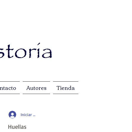
ntacto
Autores
Tienda
Iniciar sesión
Huellas