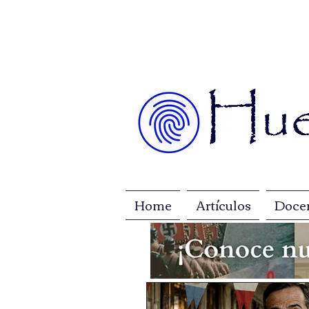
Home
Artículos
Doce