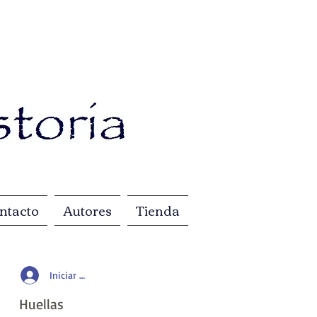
ntacto
Autores
Tienda
Iniciar sesión
Huellas