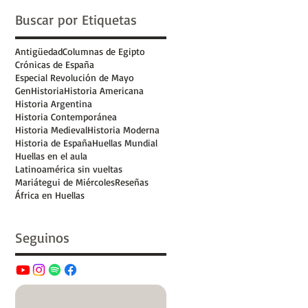
Buscar por Etiquetas
Antigüedad
Columnas de Egipto
Crónicas de España
Especial Revolución de Mayo
GenHistoria
Historia Americana
Historia Argentina
Historia Contemporánea
Historia Medieval
Historia Moderna
Historia de España
Huellas Mundial
Huellas en el aula
Latinoamérica sin vueltas
Mariátegui de Miércoles
Reseñas
África en Huellas
Seguinos