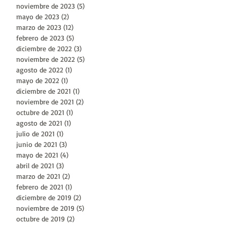
noviembre de 2023
(5)
5 entradas
mayo de 2023
(2)
2 entradas
marzo de 2023
(12)
12 entradas
febrero de 2023
(5)
5 entradas
diciembre de 2022
(3)
3 entradas
noviembre de 2022
(5)
5 entradas
agosto de 2022
(1)
1 entrada
mayo de 2022
(1)
1 entrada
diciembre de 2021
(1)
1 entrada
noviembre de 2021
(2)
2 entradas
octubre de 2021
(1)
1 entrada
agosto de 2021
(1)
1 entrada
julio de 2021
(1)
1 entrada
junio de 2021
(3)
3 entradas
mayo de 2021
(4)
4 entradas
abril de 2021
(3)
3 entradas
marzo de 2021
(2)
2 entradas
febrero de 2021
(1)
1 entrada
diciembre de 2019
(2)
2 entradas
noviembre de 2019
(5)
5 entradas
octubre de 2019
(2)
2 entradas