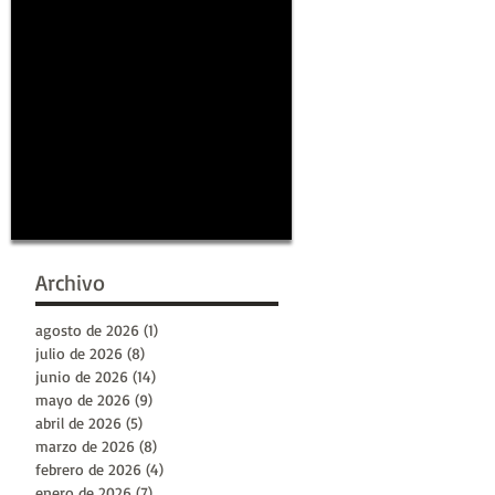
Archivo
agosto de 2026
(1)
1 entrada
julio de 2026
(8)
8 entradas
junio de 2026
(14)
14 entradas
mayo de 2026
(9)
9 entradas
abril de 2026
(5)
5 entradas
marzo de 2026
(8)
8 entradas
febrero de 2026
(4)
4 entradas
enero de 2026
(7)
7 entradas