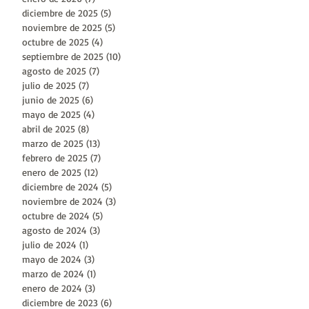
diciembre de 2025
(5)
5 entradas
noviembre de 2025
(5)
5 entradas
octubre de 2025
(4)
4 entradas
septiembre de 2025
(10)
10 entradas
agosto de 2025
(7)
7 entradas
julio de 2025
(7)
7 entradas
junio de 2025
(6)
6 entradas
mayo de 2025
(4)
4 entradas
abril de 2025
(8)
8 entradas
marzo de 2025
(13)
13 entradas
febrero de 2025
(7)
7 entradas
enero de 2025
(12)
12 entradas
diciembre de 2024
(5)
5 entradas
noviembre de 2024
(3)
3 entradas
octubre de 2024
(5)
5 entradas
agosto de 2024
(3)
3 entradas
julio de 2024
(1)
1 entrada
mayo de 2024
(3)
3 entradas
do
marzo de 2024
(1)
1 entrada
enero de 2024
(3)
3 entradas
diciembre de 2023
(6)
6 entradas