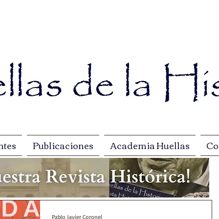
ntes
Publicaciones
Academia Huellas
Co
Pablo Javier Coronel