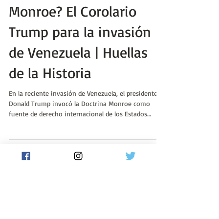
Pablo Javier Coronel
4 ene
¿Qué es la Doctrina
Monroe? El Corolario
Trump para la invasión
de Venezuela | Huellas
de la Historia