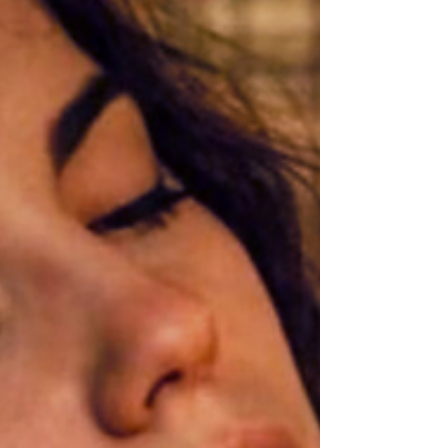
de1939.