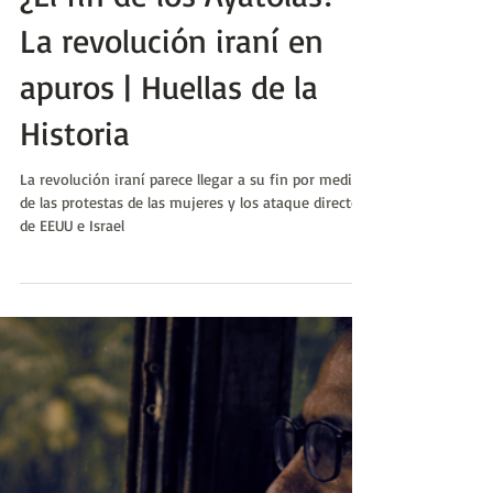
Pablo Javier Coronel
14 ene
¿El fin de los Ayatolás?
La revolución iraní en
apuros | Huellas de la
Historia
La revolución iraní parece llegar a su fin por medio
de las protestas de las mujeres y los ataque directos
de EEUU e Israel