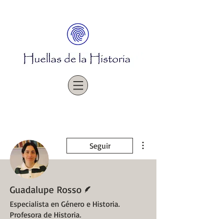
Más acciones
Seguir
Escritor
Guadalupe Rosso
Especialista en Género e Historia.
Profesora de Historia.