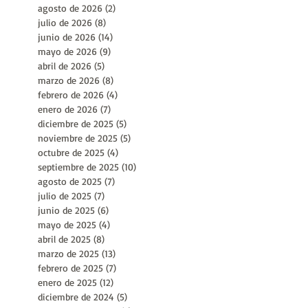
Archivo
agosto de 2026
(2)
2 entradas
julio de 2026
(8)
8 entradas
junio de 2026
(14)
14 entradas
mayo de 2026
(9)
9 entradas
abril de 2026
(5)
5 entradas
marzo de 2026
(8)
8 entradas
febrero de 2026
(4)
4 entradas
enero de 2026
(7)
7 entradas
diciembre de 2025
(5)
5 entradas
noviembre de 2025
(5)
5 entradas
octubre de 2025
(4)
4 entradas
septiembre de 2025
(10)
10 entradas
agosto de 2025
(7)
7 entradas
julio de 2025
(7)
7 entradas
junio de 2025
(6)
6 entradas
mayo de 2025
(4)
4 entradas
abril de 2025
(8)
8 entradas