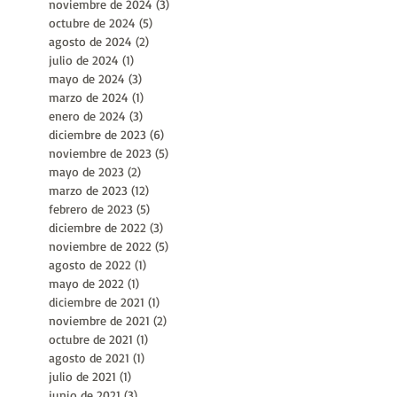
marzo de 2025
(13)
13 entradas
febrero de 2025
(7)
7 entradas
enero de 2025
(12)
12 entradas
diciembre de 2024
(5)
5 entradas
noviembre de 2024
(3)
3 entradas
octubre de 2024
(5)
5 entradas
agosto de 2024
(2)
2 entradas
julio de 2024
(1)
1 entrada
mayo de 2024
(3)
3 entradas
marzo de 2024
(1)
1 entrada
enero de 2024
(3)
3 entradas
diciembre de 2023
(6)
6 entradas
noviembre de 2023
(5)
5 entradas
mayo de 2023
(2)
2 entradas
marzo de 2023
(12)
12 entradas
febrero de 2023
(5)
5 entradas
diciembre de 2022
(3)
3 entradas
noviembre de 2022
(5)
5 entradas
agosto de 2022
(1)
1 entrada
mayo de 2022
(1)
1 entrada
diciembre de 2021
(1)
1 entrada