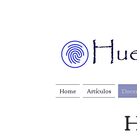
Home
Artículos
Doce
H