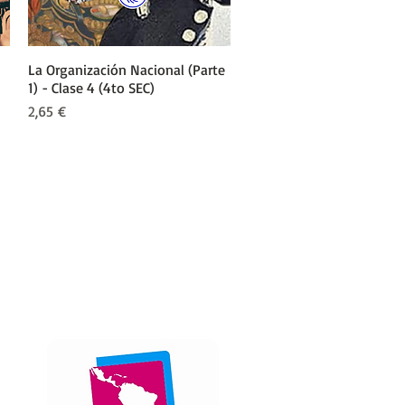
La Organización Nacional (Parte
Vista rápida
1) - Clase 4 (4to SEC)
Precio
2,65 €