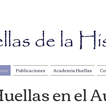
ntes
Publicaciones
Academia Huellas
Co
uellas en el A