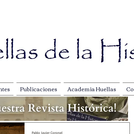
ntes
Publicaciones
Academia Huellas
Co
Pablo Javier Coronel