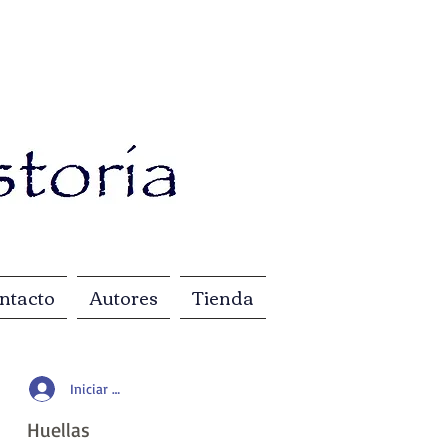
ntacto
Autores
Tienda
Iniciar sesión
Huellas