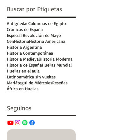
Buscar por Etiquetas
Antigüedad
Columnas de Egipto
Crónicas de España
Especial Revolución de Mayo
GenHistoria
Historia Americana
Historia Argentina
Historia Contemporánea
Historia Medieval
Historia Moderna
Historia de España
Huellas Mundial
Huellas en el aula
Latinoamérica sin vueltas
Mariátegui de Miércoles
Reseñas
África en Huellas
Seguinos