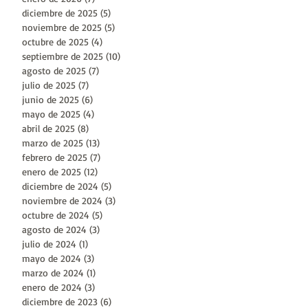
diciembre de 2025
(5)
5 entradas
|
noviembre de 2025
(5)
5 entradas
octubre de 2025
(4)
4 entradas
septiembre de 2025
(10)
10 entradas
á
agosto de 2025
(7)
7 entradas
julio de 2025
(7)
7 entradas
a
junio de 2025
(6)
6 entradas
mayo de 2025
(4)
4 entradas
abril de 2025
(8)
8 entradas
marzo de 2025
(13)
13 entradas
febrero de 2025
(7)
7 entradas
enero de 2025
(12)
12 entradas
diciembre de 2024
(5)
5 entradas
noviembre de 2024
(3)
3 entradas
octubre de 2024
(5)
5 entradas
agosto de 2024
(3)
3 entradas
julio de 2024
(1)
1 entrada
mayo de 2024
(3)
3 entradas
o
marzo de 2024
(1)
1 entrada
enero de 2024
(3)
3 entradas
diciembre de 2023
(6)
6 entradas