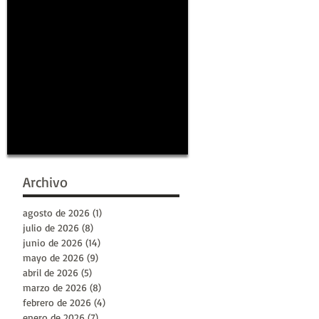
S
Archivo
oy
agosto de 2026
(1)
1 entrada
oy
julio de 2026
(8)
8 entradas
junio de 2026
(14)
14 entradas
mayo de 2026
(9)
9 entradas
abril de 2026
(5)
5 entradas
marzo de 2026
(8)
8 entradas
febrero de 2026
(4)
4 entradas
enero de 2026
(7)
7 entradas