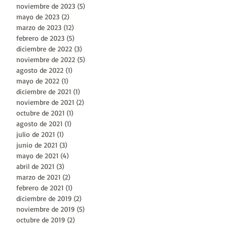
noviembre de 2023
(5)
5 entradas
mayo de 2023
(2)
2 entradas
marzo de 2023
(12)
12 entradas
febrero de 2023
(5)
5 entradas
diciembre de 2022
(3)
3 entradas
noviembre de 2022
(5)
5 entradas
agosto de 2022
(1)
1 entrada
mayo de 2022
(1)
1 entrada
diciembre de 2021
(1)
1 entrada
noviembre de 2021
(2)
2 entradas
octubre de 2021
(1)
1 entrada
agosto de 2021
(1)
1 entrada
julio de 2021
(1)
1 entrada
junio de 2021
(3)
3 entradas
mayo de 2021
(4)
4 entradas
abril de 2021
(3)
3 entradas
marzo de 2021
(2)
2 entradas
febrero de 2021
(1)
1 entrada
diciembre de 2019
(2)
2 entradas
noviembre de 2019
(5)
5 entradas
octubre de 2019
(2)
2 entradas