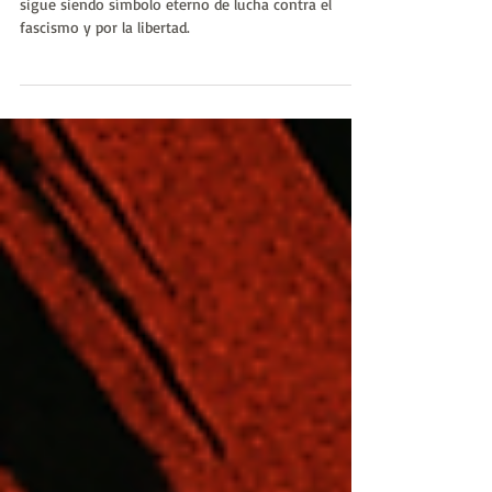
Huellas de la Historia
El 25 de abril Italia celebra su Liberación. *Bella Ciao*
sigue siendo símbolo eterno de lucha contra el
fascismo y por la libertad.