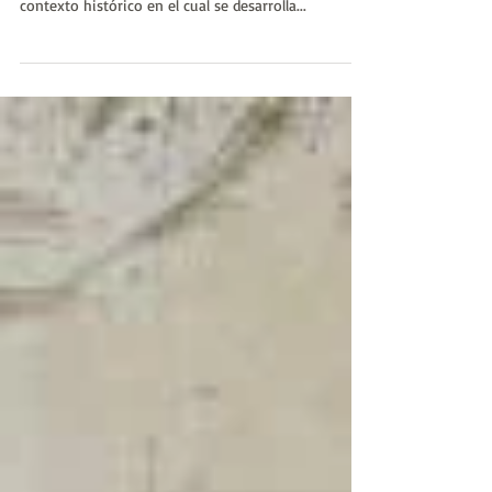
DOWN THE HOURS OF WORK! es preciso entender el
contexto histórico en el cual se desarrolla...