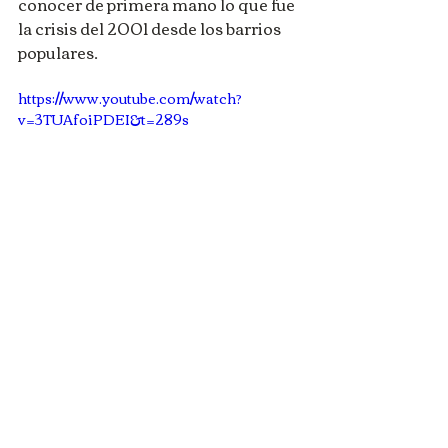
conocer de primera mano lo que fue 
la crisis del 2001 desde los barrios 
populares.
https://www.youtube.com/watch?
v=3TUAfoiPDEI&t=289s