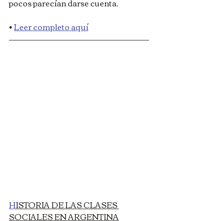
pocos parecían darse cuenta.
• 
Leer completo aquí
H
ISTORIA DE LAS CLASES 
SOCIALES EN ARGENTINA