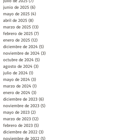
julio de 2025
(7)
7 entradas
junio de 2025
(6)
6 entradas
mayo de 2025
(4)
4 entradas
abril de 2025
(8)
8 entradas
marzo de 2025
(13)
13 entradas
febrero de 2025
(7)
7 entradas
enero de 2025
(12)
12 entradas
diciembre de 2024
(5)
5 entradas
noviembre de 2024
(3)
3 entradas
octubre de 2024
(5)
5 entradas
agosto de 2024
(3)
3 entradas
julio de 2024
(1)
1 entrada
mayo de 2024
(3)
3 entradas
marzo de 2024
(1)
1 entrada
enero de 2024
(3)
3 entradas
diciembre de 2023
(6)
6 entradas
noviembre de 2023
(5)
5 entradas
mayo de 2023
(2)
2 entradas
marzo de 2023
(12)
12 entradas
febrero de 2023
(5)
5 entradas
diciembre de 2022
(3)
3 entradas
noviembre de 2022
(5)
5 entradas