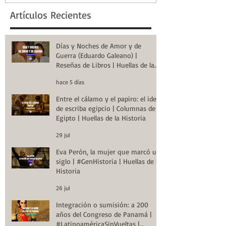
Artículos Recientes
Días y Noches de Amor y de
Guerra (Eduardo Galeano) |
Reseñas de Libros | Huellas de la
Historia
hace 5 días
Entre el cálamo y el papiro: el ideal
de escriba egipcio | Columnas de
Egipto | Huellas de la Historia
29 jul
Eva Perón, la mujer que marcó un
siglo | #GenHistoria | Huellas de la
Historia
26 jul
Integración o sumisión: a 200
años del Congreso de Panamá |
#LatinoaméricaSinVueltas |