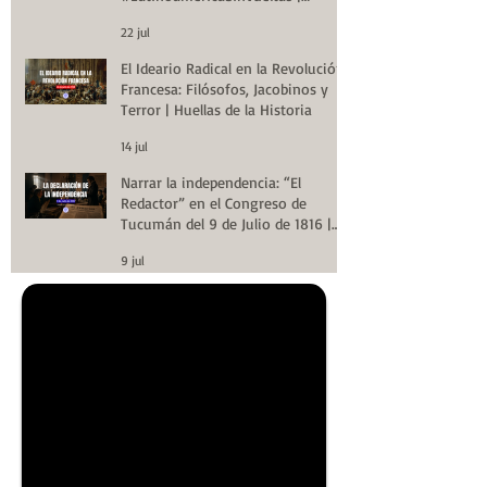
Huellas de la Historia
22 jul
El Ideario Radical en la Revolución
Francesa: Filósofos, Jacobinos y
Terror | Huellas de la Historia
14 jul
Narrar la independencia: “El
Redactor” en el Congreso de
Tucumán del 9 de Julio de 1816 |
Huellas de la Historia
9 jul