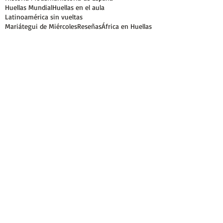
Huellas Mundial
Huellas en el aula
Latinoamérica sin vueltas
Mariátegui de Miércoles
Reseñas
África en Huellas