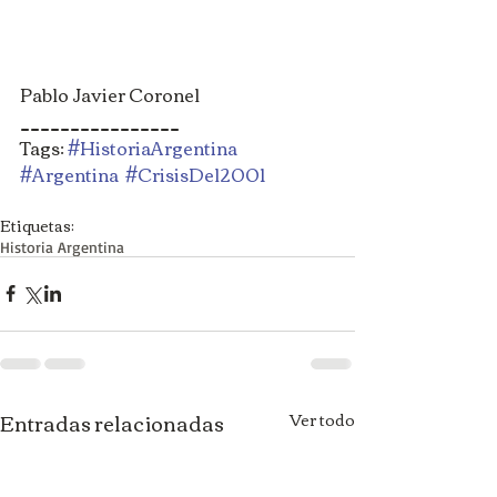
Pablo Javier Coronel
________________
Tags: 
#HistoriaArgentina
#Argentina
#CrisisDel2001
Etiquetas:
Historia Argentina
Entradas relacionadas
Ver todo