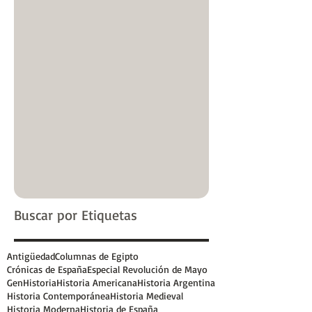
Buscar por Etiquetas
Antigüedad
Columnas de Egipto
Crónicas de España
Especial Revolución de Mayo
GenHistoria
Historia Americana
Historia Argentina
Historia Contemporánea
Historia Medieval
Historia Moderna
Historia de España