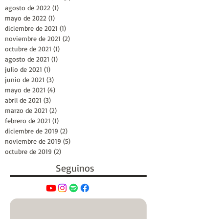
agosto de 2022
(1)
1 entrada
mayo de 2022
(1)
1 entrada
diciembre de 2021
(1)
1 entrada
noviembre de 2021
(2)
2 entradas
octubre de 2021
(1)
1 entrada
agosto de 2021
(1)
1 entrada
julio de 2021
(1)
1 entrada
junio de 2021
(3)
3 entradas
mayo de 2021
(4)
4 entradas
abril de 2021
(3)
3 entradas
marzo de 2021
(2)
2 entradas
febrero de 2021
(1)
1 entrada
diciembre de 2019
(2)
2 entradas
noviembre de 2019
(5)
5 entradas
octubre de 2019
(2)
2 entradas
Seguinos