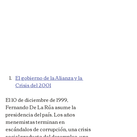
El gobierno de la Alianza y la 
Crisis del 2001
El 10 de diciembre de 1999, 
Fernando De La Rúa asume la 
presidencia del país. Los años 
menemistas terminan en 
escándalos de corrupción, una crisis 
social producto del desempleo, una 