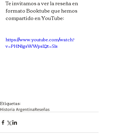
Te invitamos a ver la reseña en 
formato Booktube que hemos 
compartido en YouTube:
https://www.youtube.com/watch?
v=PHN1gsWWpsI&t=51s
Etiquetas:
Historia Argentina
Reseñas