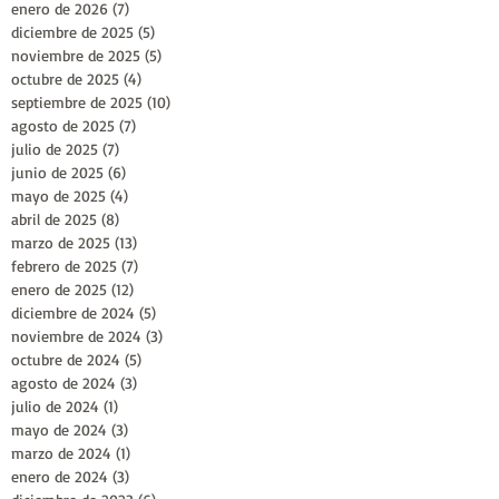
enero de 2026
(7)
7 entradas
diciembre de 2025
(5)
5 entradas
noviembre de 2025
(5)
5 entradas
octubre de 2025
(4)
4 entradas
septiembre de 2025
(10)
10 entradas
agosto de 2025
(7)
7 entradas
julio de 2025
(7)
7 entradas
junio de 2025
(6)
6 entradas
mayo de 2025
(4)
4 entradas
abril de 2025
(8)
8 entradas
marzo de 2025
(13)
13 entradas
febrero de 2025
(7)
7 entradas
enero de 2025
(12)
12 entradas
diciembre de 2024
(5)
5 entradas
noviembre de 2024
(3)
3 entradas
octubre de 2024
(5)
5 entradas
agosto de 2024
(3)
3 entradas
julio de 2024
(1)
1 entrada
mayo de 2024
(3)
3 entradas
marzo de 2024
(1)
1 entrada
enero de 2024
(3)
3 entradas