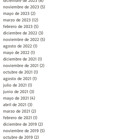
diciembre de 2023
(6)
6 entradas
noviembre de 2023
(5)
5 entradas
mayo de 2023
(2)
2 entradas
marzo de 2023
(12)
12 entradas
febrero de 2023
(5)
5 entradas
diciembre de 2022
(3)
3 entradas
noviembre de 2022
(5)
5 entradas
agosto de 2022
(1)
1 entrada
mayo de 2022
(1)
1 entrada
diciembre de 2021
(1)
1 entrada
noviembre de 2021
(2)
2 entradas
octubre de 2021
(1)
1 entrada
agosto de 2021
(1)
1 entrada
julio de 2021
(1)
1 entrada
junio de 2021
(3)
3 entradas
mayo de 2021
(4)
4 entradas
abril de 2021
(3)
3 entradas
marzo de 2021
(2)
2 entradas
febrero de 2021
(1)
1 entrada
diciembre de 2019
(2)
2 entradas
noviembre de 2019
(5)
5 entradas
octubre de 2019
(2)
2 entradas