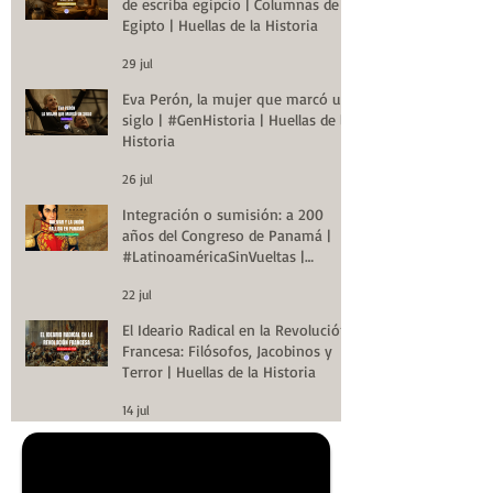
de escriba egipcio | Columnas de
Egipto | Huellas de la Historia
29 jul
Eva Perón, la mujer que marcó un
siglo | #GenHistoria | Huellas de la
Historia
26 jul
Integración o sumisión: a 200
años del Congreso de Panamá |
#LatinoaméricaSinVueltas |
Huellas de la Historia
22 jul
El Ideario Radical en la Revolución
Francesa: Filósofos, Jacobinos y
Terror | Huellas de la Historia
14 jul