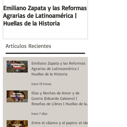
Emiliano Zapata y las Reformas
Días y Noches
Agrarias de Latinoamérica |
Guerra (Eduard
Huellas de la Historia
Reseñas de Lib
la Historia
Artículos Recientes
Emiliano Zapata y las Reformas
Agrarias de Latinoamérica |
Huellas de la Historia
hace 19 horas
Días y Noches de Amor y de
Guerra (Eduardo Galeano) |
Reseñas de Libros | Huellas de la
Historia
hace 7 días
Entre el cálamo y el papiro: el ideal