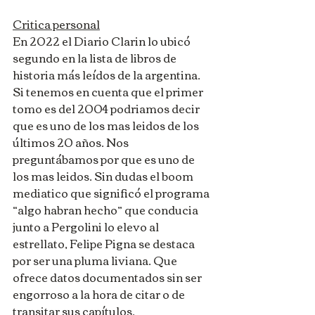
Critica personal
En 2022 el Diario Clarin lo ubicó 
segundo en la lista de libros de 
historia más leídos de la argentina. 
Si tenemos en cuenta que el primer 
tomo es del 2004 podriamos decir 
que es uno de los mas leidos de los 
últimos 20 años. Nos 
preguntábamos por que es uno de 
los mas leidos. Sin dudas el boom 
mediatico que significó el programa 
“algo habran hecho” que conducia 
junto a Pergolini lo elevo al 
estrellato, Felipe Pigna se destaca 
por ser una pluma liviana. Que 
ofrece datos documentados sin ser 
engorroso a la hora de citar o de 
transitar sus capítulos.