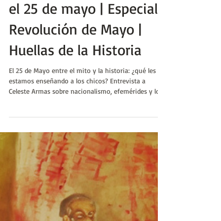
Celeste Armas
19 may
Nacionalismo y
Educación Argentina en
el 25 de mayo | Especial
Revolución de Mayo |
Huellas de la Historia
El 25 de Mayo entre el mito y la historia: ¿qué les
estamos enseñando a los chicos? Entrevista a
Celeste Armas sobre nacionalismo, efemérides y los
desafíos de una educación histórica crítica en
Argentina.