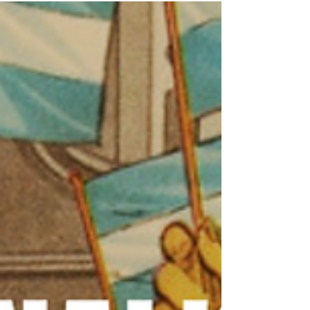
Plata. Napoleón, Fernando VII y la crisis imperial que
hizo inevitable mayo de 1810.