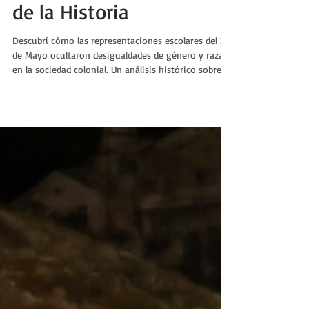
#GenHistoria | Huellas
de la Historia
Descubrí cómo las representaciones escolares del 25
de Mayo ocultaron desigualdades de género y raza
en la sociedad colonial. Un análisis histórico sobre
las “damas antiguas”, la esclavitud y la cultura afro
en el Río de la Plata.