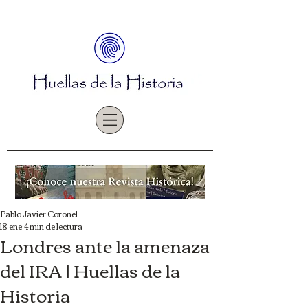
Pablo Javier Coronel
18 ene
4 min de lectura
Londres ante la amenaza
del IRA | Huellas de la
Historia