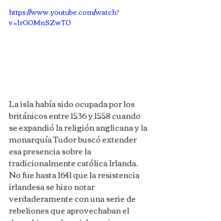
https://www.youtube.com/watch?
v=IrG0MnSZwT0
La isla había sido ocupada por los 
británicos entre 1536 y 1558 cuando 
se expandió la religión anglicana y la 
monarquía Tudor buscó extender 
esa presencia sobre la 
tradicionalmente católica Irlanda. 
No fue hasta 1641 que la resistencia 
irlandesa se hizo notar 
verdaderamente con una serie de 
rebeliones que aprovechaban el 