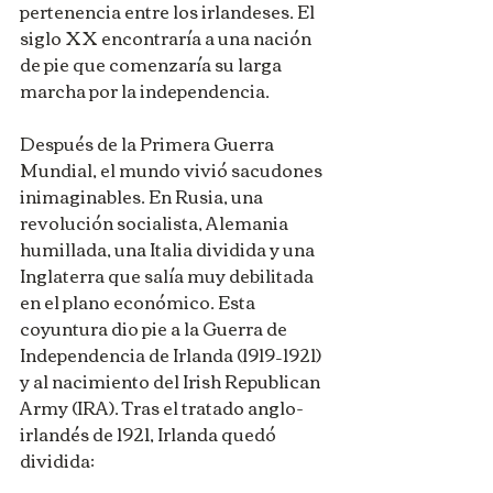
pertenencia entre los irlandeses. El 
siglo XX encontraría a una nación 
de pie que comenzaría su larga 
marcha por la independencia.
Después de la Primera Guerra 
Mundial, el mundo vivió sacudones 
inimaginables. En Rusia, una 
revolución socialista, Alemania 
humillada, una Italia dividida y una 
Inglaterra que salía muy debilitada 
en el plano económico. Esta 
coyuntura dio pie a la Guerra de 
Independencia de Irlanda (1919–1921) 
y al nacimiento del Irish Republican 
Army (IRA). Tras el tratado anglo-
irlandés de 1921, Irlanda quedó 
dividida: