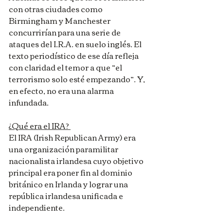
con otras ciudades como 
Birmingham y Manchester 
concurrirían para una serie de 
ataques del I.R.A. en suelo inglés. El 
texto periodístico de ese día refleja 
con claridad el temor a que “el 
terrorismo solo esté empezando”. Y, 
en efecto, no era una alarma 
infundada.
¿Qué era el IRA? 
El IRA (Irish Republican Army) era 
una organización paramilitar 
nacionalista irlandesa cuyo objetivo 
principal era poner fin al dominio 
británico en Irlanda y lograr una 
república irlandesa unificada e 
independiente.