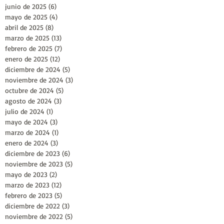
junio de 2025
(6)
6 entradas
mayo de 2025
(4)
4 entradas
abril de 2025
(8)
8 entradas
marzo de 2025
(13)
13 entradas
febrero de 2025
(7)
7 entradas
enero de 2025
(12)
12 entradas
diciembre de 2024
(5)
5 entradas
noviembre de 2024
(3)
3 entradas
octubre de 2024
(5)
5 entradas
agosto de 2024
(3)
3 entradas
julio de 2024
(1)
1 entrada
mayo de 2024
(3)
3 entradas
marzo de 2024
(1)
1 entrada
enero de 2024
(3)
3 entradas
diciembre de 2023
(6)
6 entradas
noviembre de 2023
(5)
5 entradas
mayo de 2023
(2)
2 entradas
marzo de 2023
(12)
12 entradas
febrero de 2023
(5)
5 entradas
diciembre de 2022
(3)
3 entradas
noviembre de 2022
(5)
5 entradas