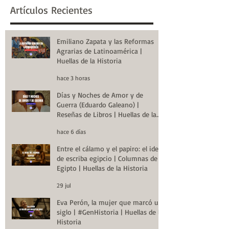
Artículos Recientes
Emiliano Zapata y las Reformas
Agrarias de Latinoamérica |
Huellas de la Historia
hace 3 horas
Días y Noches de Amor y de
Guerra (Eduardo Galeano) |
Reseñas de Libros | Huellas de la
Historia
hace 6 días
Entre el cálamo y el papiro: el ideal
de escriba egipcio | Columnas de
Egipto | Huellas de la Historia
29 jul
Eva Perón, la mujer que marcó un
siglo | #GenHistoria | Huellas de la
Historia