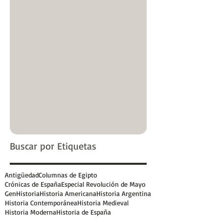
Buscar por Etiquetas
Antigüedad
Columnas de Egipto
Crónicas de España
Especial Revolución de Mayo
GenHistoria
Historia Americana
Historia Argentina
Historia Contemporánea
Historia Medieval
Historia Moderna
Historia de España