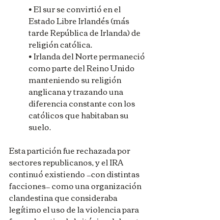
• El sur se convirtió en el 
Estado Libre Irlandés (más 
tarde República de Irlanda) de 
religión católica. 
• Irlanda del Norte permaneció 
como parte del Reino Unido 
manteniendo su religión 
anglicana y trazando una 
diferencia constante con los 
católicos que habitaban su 
suelo.
Esta partición fue rechazada por 
sectores republicanos, y el IRA 
continuó existiendo —con distintas 
facciones— como una organización 
clandestina que consideraba 
legítimo el uso de la violencia para 