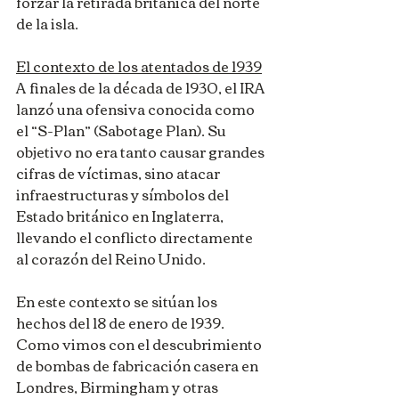
forzar la retirada británica del norte 
de la isla.
El contexto de los atentados de 1939
A finales de la década de 1930, el IRA 
lanzó una ofensiva conocida como 
el “S-Plan” (Sabotage Plan). Su 
objetivo no era tanto causar grandes 
cifras de víctimas, sino atacar 
infraestructuras y símbolos del 
Estado británico en Inglaterra, 
llevando el conflicto directamente 
al corazón del Reino Unido.
En este contexto se sitúan los 
hechos del 18 de enero de 1939. 
Como vimos con el descubrimiento 
de bombas de fabricación casera en 
Londres, Birmingham y otras 