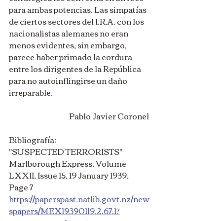
para ambas potencias. Las simpatías 
de ciertos sectores del I.R.A. con los 
nacionalistas alemanes no eran 
menos evidentes, sin embargo, 
parece haber primado la cordura 
entre los dirigentes de la República 
para no autoinflingirse un daño 
irreparable.
Pablo Javier Coronel
Bibliografía:
"SUSPECTED TERRORISTS" 
Marlborough Express, Volume 
LXXII, Issue 15, 19 January 1939, 
Page 7
https://paperspast.natlib.govt.nz/new
spapers/MEX19390119.2.67.1?