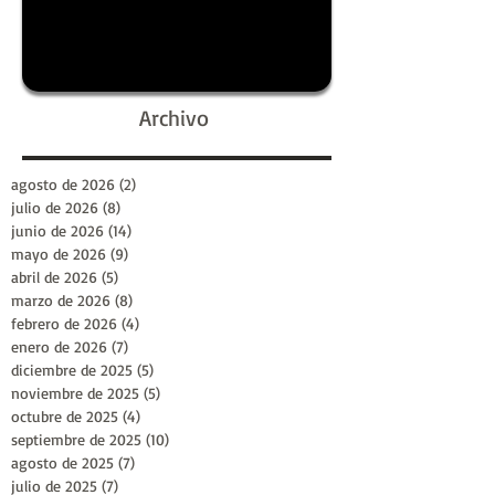
Archivo
agosto de 2026
(2)
2 entradas
julio de 2026
(8)
8 entradas
junio de 2026
(14)
14 entradas
mayo de 2026
(9)
9 entradas
abril de 2026
(5)
5 entradas
marzo de 2026
(8)
8 entradas
febrero de 2026
(4)
4 entradas
enero de 2026
(7)
7 entradas
diciembre de 2025
(5)
5 entradas
noviembre de 2025
(5)
5 entradas
octubre de 2025
(4)
4 entradas
septiembre de 2025
(10)
10 entradas
agosto de 2025
(7)
7 entradas
julio de 2025
(7)
7 entradas