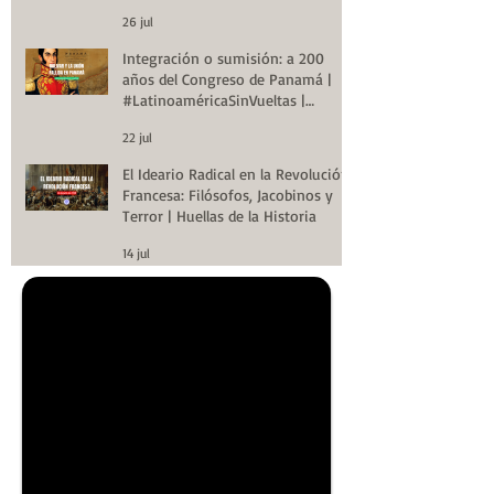
26 jul
Integración o sumisión: a 200
años del Congreso de Panamá |
#LatinoaméricaSinVueltas |
Huellas de la Historia
22 jul
El Ideario Radical en la Revolución
Francesa: Filósofos, Jacobinos y
Terror | Huellas de la Historia
14 jul