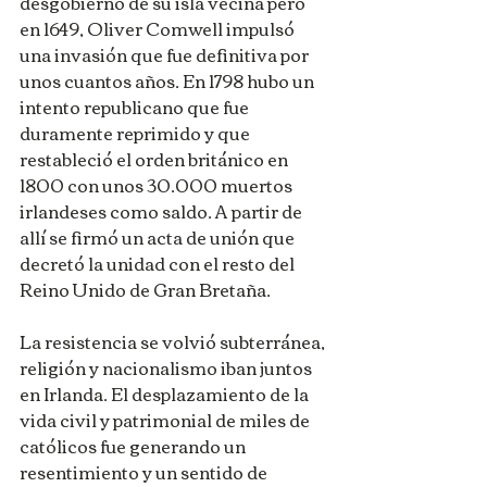
desgobierno de su isla vecina pero 
en 1649, Oliver Comwell impulsó 
una invasión que fue definitiva por 
unos cuantos años. En 1798 hubo un 
intento republicano que fue 
duramente reprimido y que 
restableció el orden británico en 
1800 con unos 30.000 muertos 
irlandeses como saldo. A partir de 
allí se firmó un acta de unión que 
decretó la unidad con el resto del 
Reino Unido de Gran Bretaña. 
La resistencia se volvió subterránea, 
religión y nacionalismo iban juntos 
en Irlanda. El desplazamiento de la 
vida civil y patrimonial de miles de 
católicos fue generando un 
resentimiento y un sentido de 