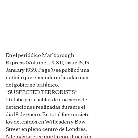
En el periódico Marlborough 
Express (Volume LXXII, Issue 15, 19 
January 1939, Page 7) se publicó una 
noticia que encendería las alarmas 
del gobierno británico. 
“SUSPECTED TERRORISTS” 
titulaba para hablar de una serie de 
detenciones realizadas durante el 
día 18 de enero. En total fueron siete 
los detenidos en Willesden y Bow 
Street en pleno centro de Londres. 
Además se cree que la coordinación 