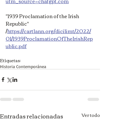
utm_source=chatgpt.com
"1939 Proclamation of the Irish 
Republic" 
/
https://cartlann.org/dicilimt/2022/
01/1939ProclamationOfTheIrishRep
ublic.pdf
Etiquetas:
Historia Contemporánea
Entradas relacionadas
Ver todo