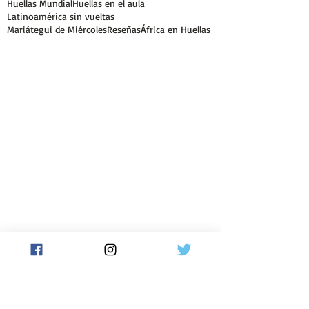
Huellas Mundial
Huellas en el aula
Latinoamérica sin vueltas
Mariátegui de Miércoles
Reseñas
África en Huellas