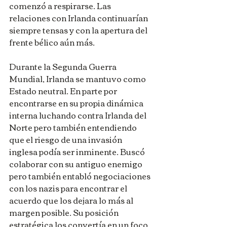
comenzó a respirarse. Las 
relaciones con Irlanda continuarían 
siempre tensas y con la apertura del 
frente bélico aún más.
Durante la Segunda Guerra 
Mundial, Irlanda se mantuvo como 
Estado neutral. En parte por 
encontrarse en su propia dinámica 
interna luchando contra Irlanda del 
Norte pero también entendiendo 
que el riesgo de una invasión 
inglesa podía ser inminente. Buscó 
colaborar con su antiguo enemigo 
pero también entabló negociaciones 
con los nazis para encontrar el 
acuerdo que los dejara lo más al 
margen posible. Su posición 
estratégica los convertía en un foco 