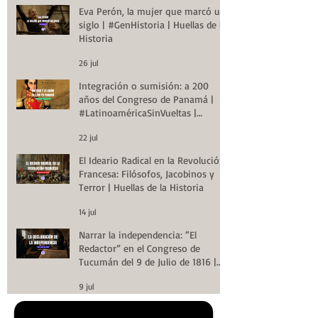
Eva Perón, la mujer que marcó un
siglo | #GenHistoria | Huellas de la
Historia
26 jul
Integración o sumisión: a 200
años del Congreso de Panamá |
#LatinoaméricaSinVueltas |
Huellas de la Historia
22 jul
El Ideario Radical en la Revolución
Francesa: Filósofos, Jacobinos y
Terror | Huellas de la Historia
14 jul
Narrar la independencia: “El
Redactor” en el Congreso de
Tucumán del 9 de Julio de 1816 |
Huellas de la Historia
9 jul