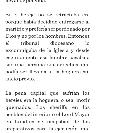
llevar de por vida. 
Si el hereje no se retractaba era 
porque había decidido entregarse al 
martirio y prefería ser perdonado por 
Dios y no por los hombres. Entonces 
el tribunal diocesano lo 
excomulgaba de la Iglesia y desde 
ese momento ese hombre pasaba a 
ser una persona sin derechos que 
podía ser llevada a  la hoguera sin 
juicio previo. 
La pena capital que sufrían los 
herejes era la hoguera, o sea, morir 
quemados. Los sheriffs en los 
pueblos del interior o el Lord Mayor 
en Londres se ocupaban de los 
preparativos para la ejecución, que 