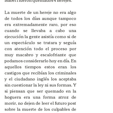
Isabel I fueron quemados 4 herejes. 
La muerte de un hereje no era algo 
de todos los días aunque tampoco 
era extremadamente raro, por eso 
cuando se llevaba a cabo una 
ejecución la gente asistía como si de 
un espectáculo se tratara y seguía 
con atención todo el proceso por 
muy macabro y escalofriante que 
podamos considerarlo hoy en día. En 
aquellos tiempos estos eran los 
castigos que recibían los criminales 
y el ciudadano inglés los aceptaba 
sin cuestionar la ley ni sus formas. Y 
si piensan que ser quemado en la 
hoguera era una forma atroz de 
morir, no dejen de leer el futuro post 
sobre la muerte de los culpables de 