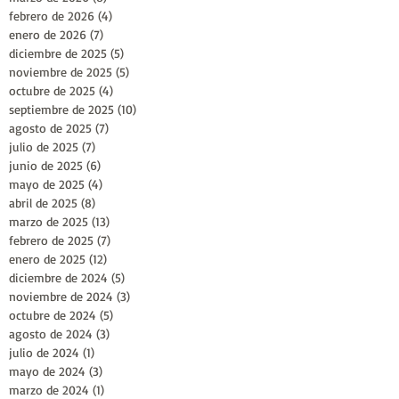
febrero de 2026
(4)
4 entradas
enero de 2026
(7)
7 entradas
diciembre de 2025
(5)
5 entradas
noviembre de 2025
(5)
5 entradas
octubre de 2025
(4)
4 entradas
septiembre de 2025
(10)
10 entradas
agosto de 2025
(7)
7 entradas
julio de 2025
(7)
7 entradas
junio de 2025
(6)
6 entradas
mayo de 2025
(4)
4 entradas
abril de 2025
(8)
8 entradas
marzo de 2025
(13)
13 entradas
febrero de 2025
(7)
7 entradas
enero de 2025
(12)
12 entradas
diciembre de 2024
(5)
5 entradas
noviembre de 2024
(3)
3 entradas
octubre de 2024
(5)
5 entradas
agosto de 2024
(3)
3 entradas
julio de 2024
(1)
1 entrada
mayo de 2024
(3)
3 entradas
marzo de 2024
(1)
1 entrada