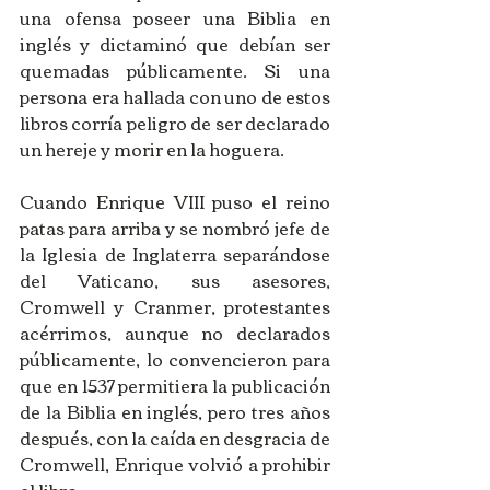
una ofensa poseer una Biblia en 
inglés y dictaminó que debían ser 
quemadas públicamente. Si una 
persona era hallada con uno de estos 
libros corría peligro de ser declarado 
un hereje y morir en la hoguera. 
Cuando Enrique VIII puso el reino 
patas para arriba y se nombró jefe de 
la Iglesia de Inglaterra separándose 
del Vaticano, sus asesores, 
Cromwell y Cranmer, protestantes 
acérrimos, aunque no declarados 
públicamente, lo convencieron para 
que en 1537 permitiera la publicación 
de la Biblia en inglés, pero tres años 
después, con la caída en desgracia de 
Cromwell, Enrique volvió a prohibir 
el libro. 