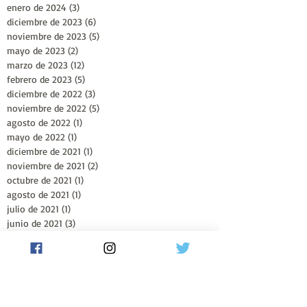
enero de 2024
(3)
3 entradas
diciembre de 2023
(6)
6 entradas
noviembre de 2023
(5)
5 entradas
mayo de 2023
(2)
2 entradas
marzo de 2023
(12)
12 entradas
febrero de 2023
(5)
5 entradas
diciembre de 2022
(3)
3 entradas
noviembre de 2022
(5)
5 entradas
agosto de 2022
(1)
1 entrada
mayo de 2022
(1)
1 entrada
diciembre de 2021
(1)
1 entrada
noviembre de 2021
(2)
2 entradas
octubre de 2021
(1)
1 entrada
agosto de 2021
(1)
1 entrada
julio de 2021
(1)
1 entrada
junio de 2021
(3)
3 entradas
mayo de 2021
(4)
4 entradas
abril de 2021
(3)
3 entradas
marzo de 2021
(2)
2 entradas
febrero de 2021
(1)
1 entrada
diciembre de 2019
(2)
2 entradas