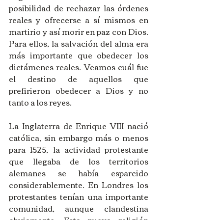
posibilidad de rechazar las órdenes 
reales y ofrecerse a sí mismos en 
martirio y así morir en paz con Dios. 
Para ellos, la salvación del alma era 
más importante que obedecer los 
dictámenes reales. Veamos cuál fue 
el destino de aquellos que 
prefirieron obedecer a Dios y no 
tanto a los reyes. 
La Inglaterra de Enrique VIII nació 
católica, sin embargo más o menos 
para 1525, la actividad protestante 
que llegaba de los territorios 
alemanes se había esparcido 
considerablemente. En Londres los 
protestantes tenían una importante 
comunidad, aunque clandestina 
obviamente. Esta nueva religión 