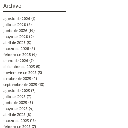
Archivo
agosto de 2026
(1)
1 entrada
julio de 2026
(8)
8 entradas
junio de 2026
(14)
14 entradas
mayo de 2026
(9)
9 entradas
abril de 2026
(5)
5 entradas
marzo de 2026
(8)
8 entradas
febrero de 2026
(4)
4 entradas
enero de 2026
(7)
7 entradas
diciembre de 2025
(5)
5 entradas
noviembre de 2025
(5)
5 entradas
octubre de 2025
(4)
4 entradas
septiembre de 2025
(10)
10 entradas
agosto de 2025
(7)
7 entradas
julio de 2025
(7)
7 entradas
junio de 2025
(6)
6 entradas
mayo de 2025
(4)
4 entradas
abril de 2025
(8)
8 entradas
marzo de 2025
(13)
13 entradas
febrero de 2025
(7)
7 entradas