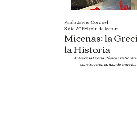
Pablo Javier Coronel
8 dic 2014
4 min de lectura
Micenas: la Greci
la Historia
Antes de la Grecia clásica existió ot
construyeron su mundo entre los s