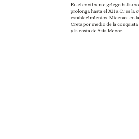
En el continente griego hallamos 
prolonga hasta el XII a.C.: es la
establecimientos, Micenas, en la
Creta por medio de la conquista 
y la costa de Asia Menor.