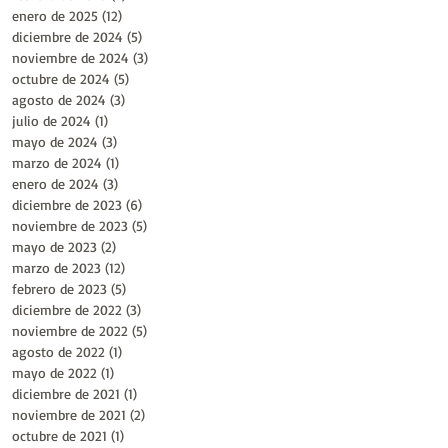
enero de 2025
(12)
12 entradas
diciembre de 2024
(5)
5 entradas
noviembre de 2024
(3)
3 entradas
octubre de 2024
(5)
5 entradas
agosto de 2024
(3)
3 entradas
julio de 2024
(1)
1 entrada
mayo de 2024
(3)
3 entradas
marzo de 2024
(1)
1 entrada
enero de 2024
(3)
3 entradas
diciembre de 2023
(6)
6 entradas
noviembre de 2023
(5)
5 entradas
mayo de 2023
(2)
2 entradas
marzo de 2023
(12)
12 entradas
febrero de 2023
(5)
5 entradas
diciembre de 2022
(3)
3 entradas
noviembre de 2022
(5)
5 entradas
agosto de 2022
(1)
1 entrada
mayo de 2022
(1)
1 entrada
diciembre de 2021
(1)
1 entrada
noviembre de 2021
(2)
2 entradas
octubre de 2021
(1)
1 entrada