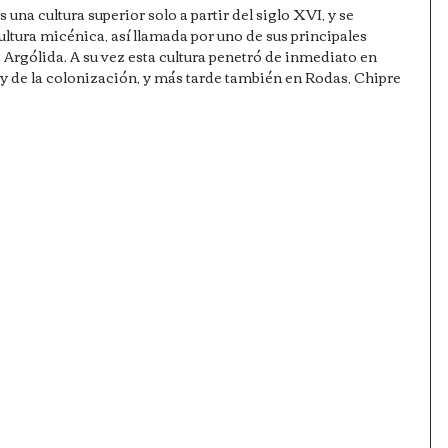
una cultura superior solo a partir del siglo XVI, y se 
 cultura micénica, así llamada por uno de sus principales 
 Argólida. A su vez esta cultura penetró de inmediato en 
y de la colonización, y más tarde también en Rodas, Chipre 