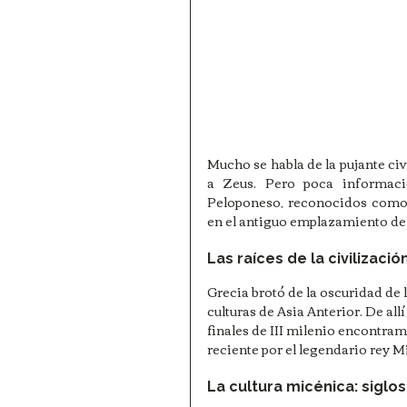
Mucho se habla de la pujante civ
a Zeus. Pero poca informació
Peloponeso, reconocidos como
en el antiguo emplazamiento de
Las raíces de la civilizació
Grecia brotó de la oscuridad de l
culturas de Asia Anterior. De all
finales de III milenio encontram
reciente por el legendario rey M
La cultura micénica: siglos X