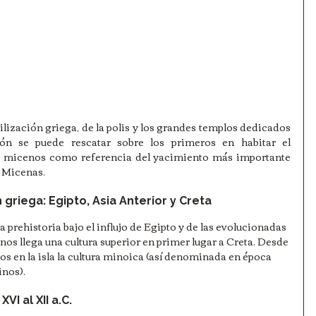
ilización griega, de la polis y los grandes templos dedicados 
n se puede rescatar sobre los primeros en habitar el 
 micenos como referencia del yacimiento más importante 
 Micenas.
n griega: Egipto, Asia Anterior y Creta
a prehistoria bajo el influjo de Egipto y de las evolucionadas 
í nos llega una cultura superior en primer lugar a Creta. Desde 
os en la isla la cultura minoica (así denominada en época 
inos).
VI al XII a.C.