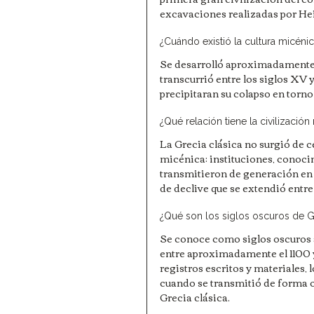
excavaciones realizadas por He
¿Cuándo existió la cultura micéni
Se desarrolló aproximadamente e
transcurrió entre los siglos XV y
precipitaran su colapso en torno
¿Qué relación tiene la civilización
La Grecia clásica no surgió de c
micénica: instituciones, conocim
transmitieron de generación en 
de declive que se extendió entr
¿Qué son los siglos oscuros de G
Se conoce como siglos oscuros al
entre aproximadamente el 1100 y
registros escritos y materiales, 
cuando se transmitió de forma or
Grecia clásica.