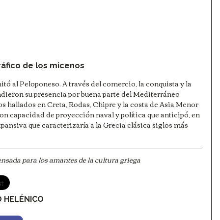
áfico de los micenos
tó al Peloponeso. A través del comercio, la conquista y la 
dieron su presencia por buena parte del Mediterráneo 
os hallados en Creta, Rodas, Chipre y la costa de Asia Menor 
on capacidad de proyección naval y política que anticipó, en 
ansiva que caracterizaría a la Grecia clásica siglos más 
nsada para los amantes de la cultura griega
st
 HELÉNICO