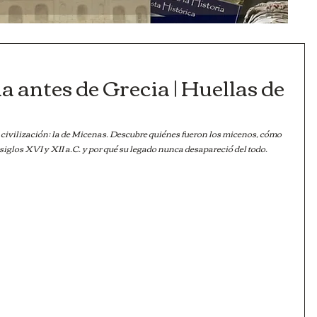
a antes de Grecia | Huellas de
ra civilización: la de Micenas. Descubre quiénes fueron los micenos, cómo 
iglos XVI y XII a.C. y por qué su legado nunca desapareció del todo.