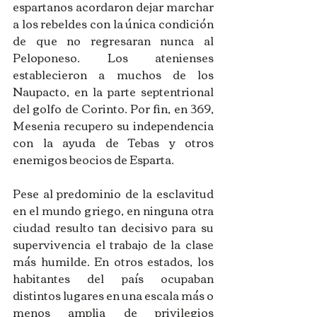
espartanos acordaron dejar marchar 
a los rebeldes con la única condición 
de que no regresaran nunca al 
Peloponeso. Los atenienses 
establecieron a muchos de los 
Naupacto, en la parte septentrional 
del golfo de Corinto. Por fin, en 369, 
Mesenia recupero su independencia 
con la ayuda de Tebas y otros 
enemigos beocios de Esparta. 
Pese al predominio de la esclavitud 
en el mundo griego, en ninguna otra 
ciudad resulto tan decisivo para su 
supervivencia el trabajo de la clase 
más humilde. En otros estados, los 
habitantes del país ocupaban 
distintos lugares en una escala más o 
menos amplia de privilegios 