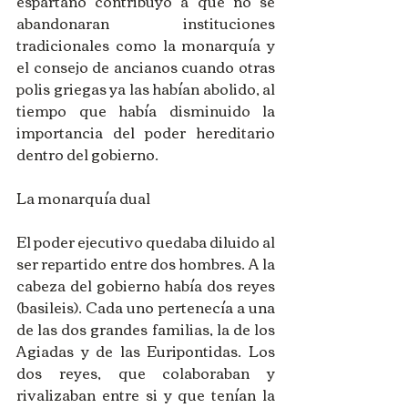
espartano contribuyo a que no se 
abandonaran instituciones 
tradicionales como la monarquía y 
el consejo de ancianos cuando otras 
polis griegas ya las habían abolido, al 
tiempo que había disminuido la 
importancia del poder hereditario 
dentro del gobierno. 
La monarquía dual 
El poder ejecutivo quedaba diluido al 
ser repartido entre dos hombres. A la 
cabeza del gobierno había dos reyes 
(basileis). Cada uno pertenecía a una 
de las dos grandes familias, la de los 
Agiadas y de las Euripontidas. Los 
dos reyes, que colaboraban y 
rivalizaban entre si y que tenían la 