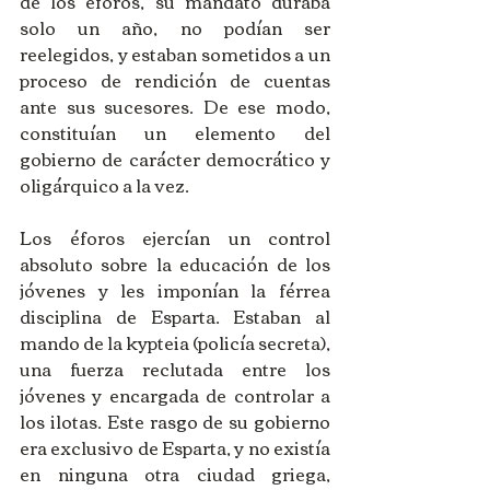
de los éforos, su mandato duraba 
solo un año, no podían ser 
reelegidos, y estaban sometidos a un 
proceso de rendición de cuentas 
ante sus sucesores. De ese modo, 
constituían un elemento del 
gobierno de carácter democrático y 
oligárquico a la vez. 
Los éforos ejercían un control 
absoluto sobre la educación de los 
jóvenes y les imponían la férrea 
disciplina de Esparta. Estaban al 
mando de la kypteia (policía secreta), 
una fuerza reclutada entre los 
jóvenes y encargada de controlar a 
los ilotas. Este rasgo de su gobierno 
era exclusivo de Esparta, y no existía 
en ninguna otra ciudad griega, 