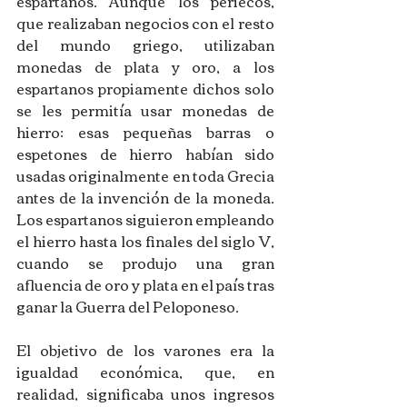
espartanos. Aunque los periecos, 
que realizaban negocios con el resto 
del mundo griego, utilizaban 
monedas de plata y oro, a los 
espartanos propiamente dichos solo 
se les permitía usar monedas de 
hierro: esas pequeñas barras o 
espetones de hierro habían sido 
usadas originalmente en toda Grecia 
antes de la invención de la moneda. 
Los espartanos siguieron empleando 
el hierro hasta los finales del siglo V, 
cuando se produjo una gran 
afluencia de oro y plata en el país tras 
ganar la Guerra del Peloponeso. 
El objetivo de los varones era la 
igualdad económica, que, en 
realidad, significaba unos ingresos 