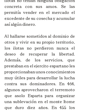
ilotas no tenían ninguna obligación 
concreta con sus amos. Se las 
permitía vender en el mercado el 
excedente de su cosecha y acumular 
así algún dinero. 
Al hallarse sometidos al dominio de 
otros y vivir en su propio territorio, 
los ilotas no perdieron nunca el 
deseo de recuperar la libertad. 
Además, de los servicios, que 
prestaban en el ejercito espartano les 
proporcionaban unos conocimientos 
muy útiles para desarrollar la lucha 
contra sus dominadores. En 464, 
algunos aprovecharon el terremoto 
que asolo Esparta para organizar 
una sublevación en el monte Itome 
que duro diez años. En 455 los 