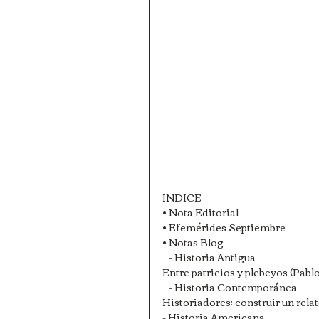
INDICE
• Nota Editorial
• Efemérides Septiembre
• Notas Blog
   - Historia Antigua
Entre patricios y plebeyos (Pabl
   - Historia Contemporánea
Historiadores: construir un rel
- Historia Americana