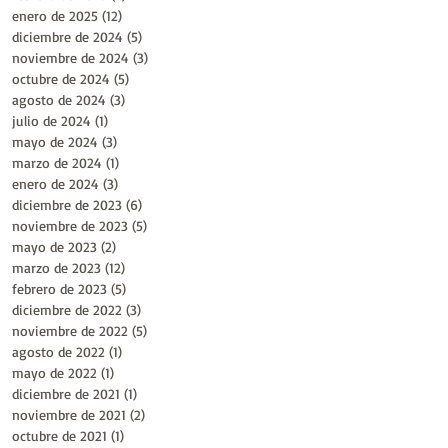
enero de 2025
(12)
12 entradas
diciembre de 2024
(5)
5 entradas
noviembre de 2024
(3)
3 entradas
octubre de 2024
(5)
5 entradas
agosto de 2024
(3)
3 entradas
julio de 2024
(1)
1 entrada
mayo de 2024
(3)
3 entradas
marzo de 2024
(1)
1 entrada
enero de 2024
(3)
3 entradas
diciembre de 2023
(6)
6 entradas
noviembre de 2023
(5)
5 entradas
mayo de 2023
(2)
2 entradas
marzo de 2023
(12)
12 entradas
febrero de 2023
(5)
5 entradas
diciembre de 2022
(3)
3 entradas
noviembre de 2022
(5)
5 entradas
agosto de 2022
(1)
1 entrada
mayo de 2022
(1)
1 entrada
diciembre de 2021
(1)
1 entrada
noviembre de 2021
(2)
2 entradas
octubre de 2021
(1)
1 entrada