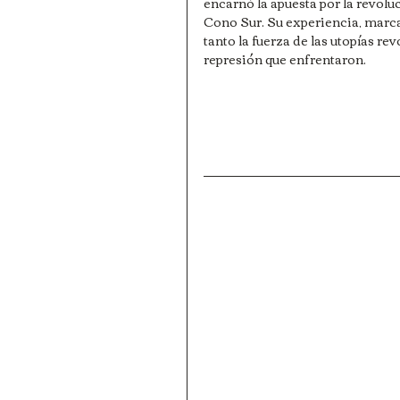
encarnó la apuesta por la revolu
Cono Sur. Su experiencia, marca
tanto la fuerza de las utopías re
represión que enfrentaron.