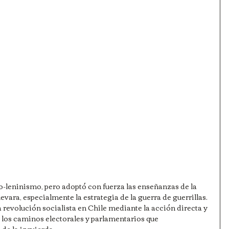
o-leninismo, pero adoptó con fuerza las enseñanzas de la 
ara, especialmente la estrategia de la guerra de guerrillas. 
a revolución socialista en Chile mediante la acción directa y 
los caminos electorales y parlamentarios que 
de la izquierda.