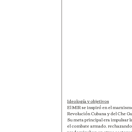
Ideología y objetivos
El MIR se inspiró en el marxism
Revolución Cubana y del Che Guev
Su meta principal era impulsar l
el combate armado, rechazando 
predominaban en otros sectores 