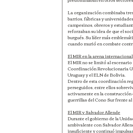
La organización combinaba tres 
barrios, fábricas y universidad
campesinos, obreros y estudiante
reforzaban su idea de que el soc
burgués. Su líder más emblemátic
cuando murió en combate contra
El MIR en la arena internacional
El MIR no se limitó al escenario 
Coordinación Revolucionaria (J
Uruguay y el ELN de Bolivia.
Dentro de esta coordinación regio
perseguidos, entre ellos sobrevi
activamente en la construcción d
guerrillas del Cono Sur frente al
El MIR y Salvador Allende
Durante el gobierno de la Unidad
ambivalente con Salvador Allend
insuficiente y continuó impulsa