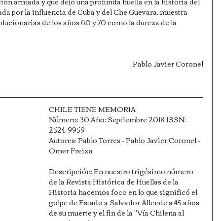
ción armada y que dejó una profunda huella en la historia del 
da por la influencia de Cuba y del Che Guevara, muestra 
volucionarias de los años 60 y 70 como la dureza de la 
Pablo Javier Coronel
CHILE TIENE MEMORIA
Número: 30 Año: Septiembre 2018 ISSN: 
2524-9959
Autores: Pablo Torres - Pablo Javier Coronel - 
Omer Freixa
Descripción: En nuestro trigésimo número 
de la Revista Histórica de Huellas de la 
Historia hacemos foco en lo que significó el 
golpe de Estado a Salvador Allende a 45 años 
de su muerte y el fin de la "Vía Chilena al 