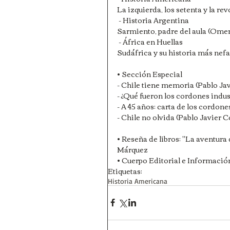
La izquierda, los setenta y la re
 - Historia Argentina
Sarmiento, padre del aula (Omer
 - África en Huellas
Sudáfrica y su historia más nef
• Sección Especial 
- Chile tiene memoria (Pablo Ja
- ¿Qué fueron los cordones indus
- A 45 años: carta de los cordone
- Chile no olvida (Pablo Javier 
• Reseña de libros: "La aventura 
Márquez
• Cuerpo Editorial e Información
Etiquetas:
Historia Americana