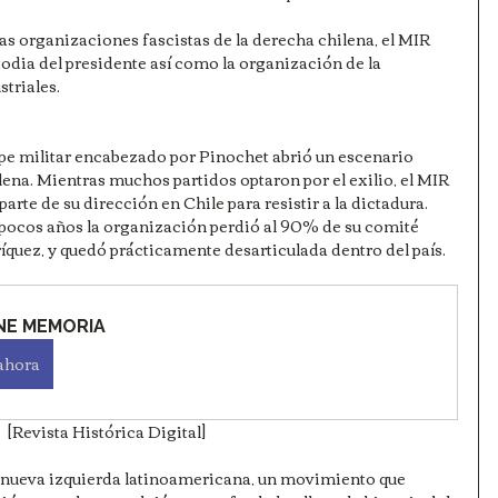
as organizaciones fascistas de la derecha chilena, el MIR 
todia del presidente así como la organización de la 
striales.
golpe militar encabezado por Pinochet abrió un escenario 
lena. Mientras muchos partidos optaron por el exilio, el MIR 
rte de su dirección en Chile para resistir a la dictadura.
 pocos años la organización perdió al 90% de su comité 
íquez, y quedó prácticamente desarticulada dentro del país.
ENE MEMORIA
ahora
[Revista Histórica Digital]
la nueva izquierda latinoamericana, un movimiento que 