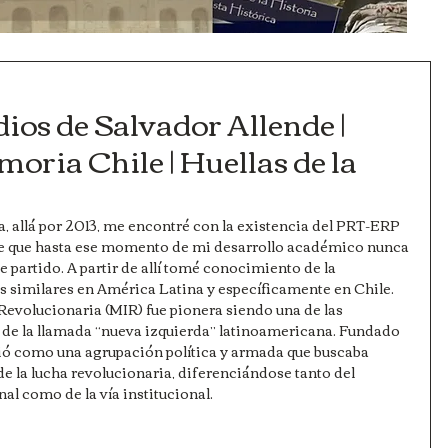
dios de Salvador Allende |
oria Chile | Huellas de la
, allá por 2013, me encontré con la existencia del PRT-ERP 
íble que hasta ese momento de mi desarrollo académico nunca 
 partido. A partir de allí tomé conocimiento de la 
 similares en América Latina y específicamente en Chile. 
Revolucionaria (MIR) fue pionera siendo una de las 
de la llamada “nueva izquierda” latinoamericana. Fundado 
inió como una agrupación política y armada que buscaba 
de la lucha revolucionaria, diferenciándose tanto del 
l como de la vía institucional.