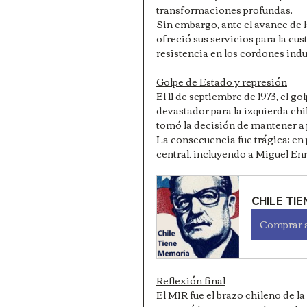
transformaciones profundas.
Sin embargo, ante el avance de l
ofreció sus servicios para la cus
resistencia en los cordones indu
Golpe de Estado y represión
El 11 de septiembre de 1973, el 
devastador para la izquierda chi
tomó la decisión de mantener a pa
La consecuencia fue trágica: en
central, incluyendo a Miguel Enr
CHILE TI
Comprar 
Reflexión final
El MIR fue el brazo chileno de 