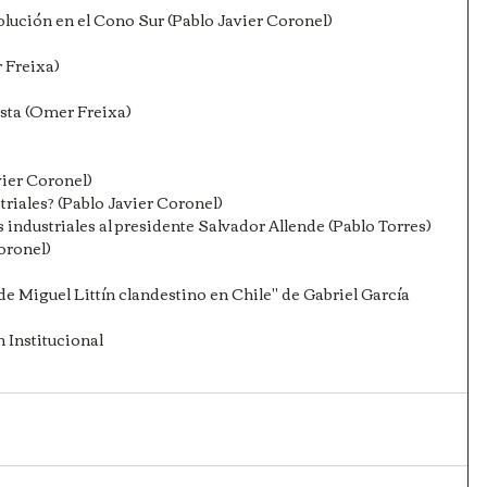
volución en el Cono Sur (Pablo Javier Coronel)
 Freixa)
asta (Omer Freixa)
vier Coronel)
triales? (Pablo Javier Coronel)
s industriales al presidente Salvador Allende (Pablo Torres)
Coronel)
de Miguel Littín clandestino en Chile" de Gabriel García 
 Institucional