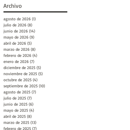
Archivo
agosto de 2026
(1)
1 entrada
julio de 2026
(8)
8 entradas
junio de 2026
(14)
14 entradas
mayo de 2026
(9)
9 entradas
abril de 2026
(5)
5 entradas
marzo de 2026
(8)
8 entradas
febrero de 2026
(4)
4 entradas
enero de 2026
(7)
7 entradas
diciembre de 2025
(5)
5 entradas
noviembre de 2025
(5)
5 entradas
octubre de 2025
(4)
4 entradas
septiembre de 2025
(10)
10 entradas
agosto de 2025
(7)
7 entradas
julio de 2025
(7)
7 entradas
junio de 2025
(6)
6 entradas
mayo de 2025
(4)
4 entradas
abril de 2025
(8)
8 entradas
marzo de 2025
(13)
13 entradas
febrero de 2025
(7)
7 entradas