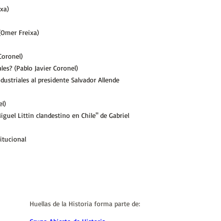
xa)
(Omer Freixa)
Coronel)
les? (Pablo Javier Coronel)
dustriales al presidente Salvador Allende
el)
iguel Littin clandestino en Chile" de Gabriel
itucional
Huellas de la Historia forma parte de: