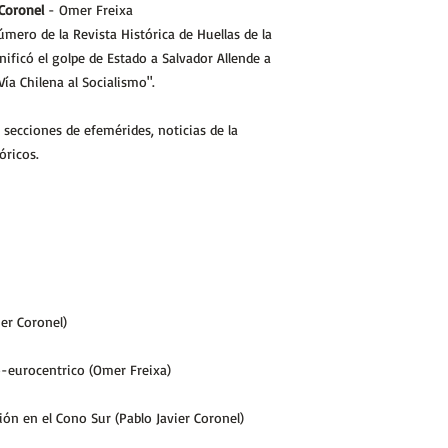
 Coronel
- Omer Freixa
úmero de la Revista Histórica de Huellas de la
ificó el golpe de Estado a Salvador Allende a
Vía Chilena al Socialismo".
ecciones de efemérides, noticias de la
óricos.
ier Coronel)
o-eurocentrico (Omer Freixa)
ción en el Cono Sur (Pablo Javier Coronel)