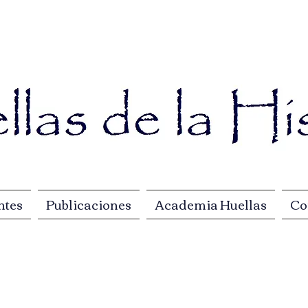
ntes
Publicaciones
Academia Huellas
Co