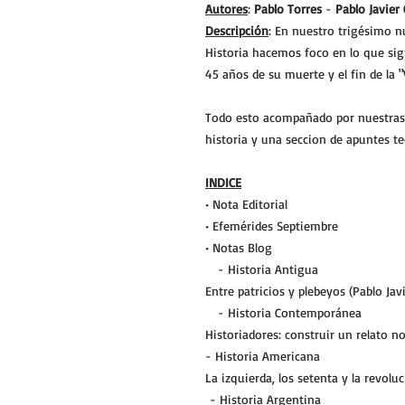
Autores
:
Pablo Torres
-
Pablo Javier
Descripción
: En nuestro trigésimo n
Historia hacemos foco en lo que sign
45 años de su muerte y el fin de la "
Todo esto acompañado por nuestras s
historia y una seccion de apuntes te
INDICE
• Nota Editorial
• Efemérides Septiembre
• Notas Blog
- Historia Antigua
Entre patricios y plebeyos (Pablo Jav
- Historia Contemporánea
Historiadores: construir un relato n
- Historia Americana
La izquierda, los setenta y la revolu
- Historia Argentina