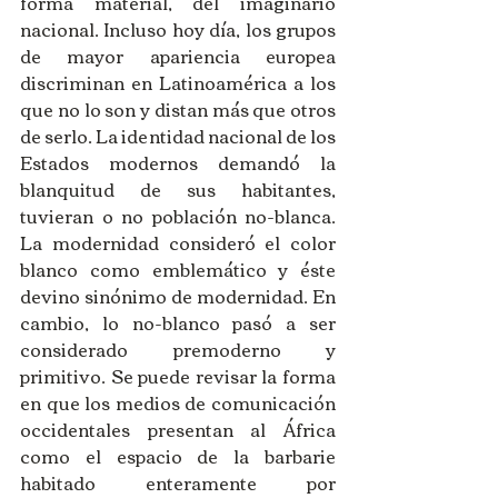
forma material, del imaginario 
nacional. Incluso hoy día, los grupos 
de mayor apariencia europea 
discriminan en Latinoamérica a los 
que no lo son y distan más que otros 
de serlo. La identidad nacional de los 
Estados modernos demandó la 
blanquitud de sus habitantes, 
tuvieran o no población no-blanca. 
La modernidad consideró el color 
blanco como emblemático y éste 
devino sinónimo de modernidad. En 
cambio, lo no-blanco pasó a ser 
considerado premoderno y 
primitivo. Se puede revisar la forma 
en que los medios de comunicación 
occidentales presentan al África 
como el espacio de la barbarie 
habitado enteramente por 