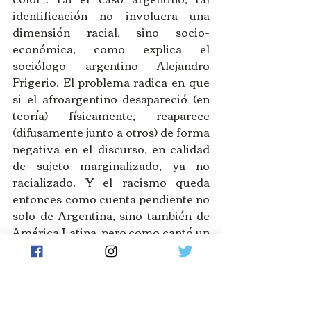
identificación no involucra una 
dimensión racial, sino socio-
económica, como explica el 
sociólogo argentino Alejandro 
Frigerio. El problema radica en que 
si el afroargentino desapareció (en 
teoría) físicamente, reaparece 
(difusamente junto a otros) de forma 
negativa en el discurso, en calidad 
de sujeto marginalizado, ya no 
racializado. Y el racismo queda 
entonces como cuenta pendiente no 
solo de Argentina, sino también de 
América Latina, pero como cantó un 
prestigioso músico argentino: 
“Mejor no hablar de ciertas cosas”. 
Omer Freixa.