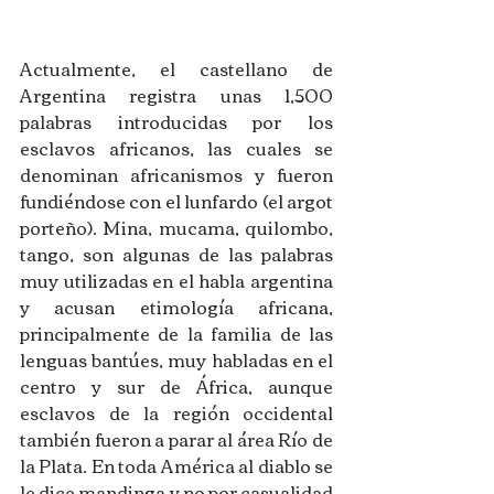
Actualmente, el castellano de 
Argentina registra unas 1,500 
palabras introducidas por los 
esclavos africanos, las cuales se 
denominan africanismos y fueron 
fundiéndose con el lunfardo (el argot 
porteño). Mina, mucama, quilombo, 
tango, son algunas de las palabras 
muy utilizadas en el habla argentina 
y acusan etimología africana, 
principalmente de la familia de las 
lenguas bantúes, muy habladas en el 
centro y sur de África, aunque 
esclavos de la región occidental 
también fueron a parar al área Río de 
la Plata. En toda América al diablo se 
le dice mandinga y no por casualidad 