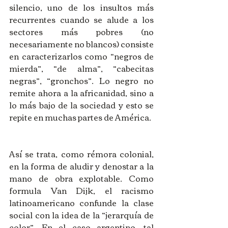
silencio, uno de los insultos más 
recurrentes cuando se alude a los 
sectores más pobres (no 
necesariamente no blancos) consiste 
en caracterizarlos como “negros de 
mierda”, “de alma”, “cabecitas 
negras”, “gronchos”. Lo negro no 
remite ahora a la africanidad, sino a 
lo más bajo de la sociedad y esto se 
repite en muchas partes de América.
Así se trata, como rémora colonial, 
en la forma de aludir y denostar a la 
mano de obra explotable. Como 
formula Van Dijk, el racismo 
latinoamericano confunde la clase 
social con la idea de la “jerarquía de 
color”. En el caso argentino, tal 