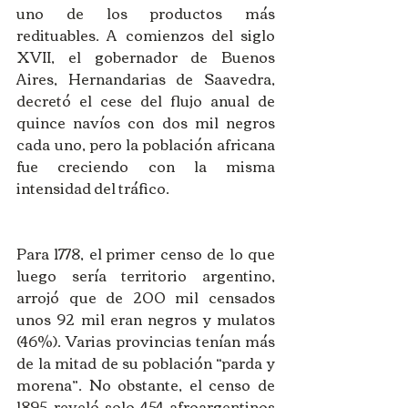
uno de los productos más 
redituables. A comienzos del siglo 
XVII, el gobernador de Buenos 
Aires, Hernandarias de Saavedra, 
decretó el cese del flujo anual de 
quince navíos con dos mil negros 
cada uno, pero la población africana 
fue creciendo con la misma 
intensidad del tráfico. 
Para 1778, el primer censo de lo que 
luego sería territorio argentino, 
arrojó que de 200 mil censados 
unos 92 mil eran negros y mulatos 
(46%). Varias provincias tenían más 
de la mitad de su población “parda y 
morena”. No obstante, el censo de 
1895 reveló solo 454 afroargentinos 