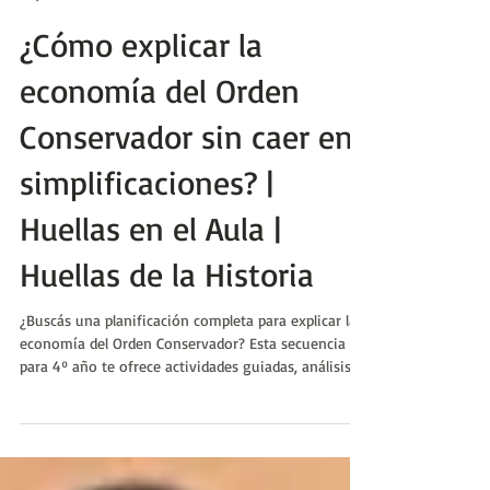
Pablo Javier Coronel
24 jul 2025
¿Cómo explicar la
economía del Orden
Conservador sin caer en
simplificaciones? |
Huellas en el Aula |
Huellas de la Historia
¿Buscás una planificación completa para explicar la
economía del Orden Conservador? Esta secuencia
para 4º año te ofrece actividades guiadas, análisis
de videos, fuentes e imágenes para pensar con
claridad y sentido crítico las transformaciones entre
1890 y 1916. ¡Listo para usar en el aula!