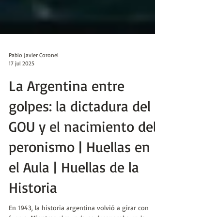
Pablo Javier Coronel
17 jul 2025
La Argentina entre
golpes: la dictadura del
GOU y el nacimiento del
peronismo | Huellas en
el Aula | Huellas de la