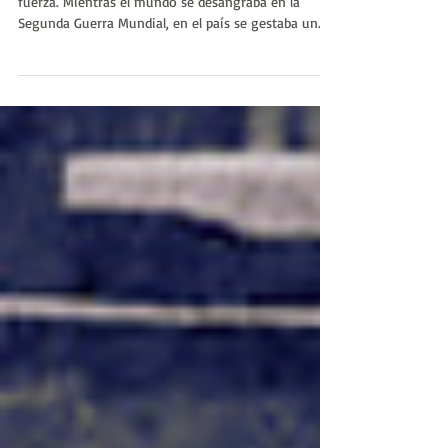
Historia
En 1943, la historia argentina volvió a girar con
fuerza. Mientras el mundo se desangraba en la
Segunda Guerra Mundial, en el país se gestaba un
golpe de Estado que iba a marcar el inicio de una
nueva etapa política, cargada de tensiones,
contradicciones y transformaciones profundas