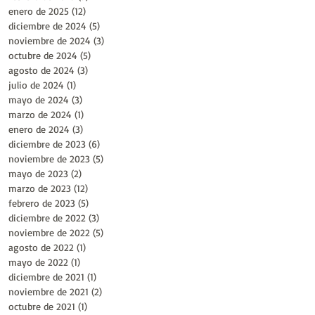
enero de 2025
(12)
12 entradas
diciembre de 2024
(5)
5 entradas
noviembre de 2024
(3)
3 entradas
octubre de 2024
(5)
5 entradas
agosto de 2024
(3)
3 entradas
julio de 2024
(1)
1 entrada
mayo de 2024
(3)
3 entradas
marzo de 2024
(1)
1 entrada
enero de 2024
(3)
3 entradas
diciembre de 2023
(6)
6 entradas
noviembre de 2023
(5)
5 entradas
mayo de 2023
(2)
2 entradas
marzo de 2023
(12)
12 entradas
febrero de 2023
(5)
5 entradas
diciembre de 2022
(3)
3 entradas
noviembre de 2022
(5)
5 entradas
agosto de 2022
(1)
1 entrada
mayo de 2022
(1)
1 entrada
diciembre de 2021
(1)
1 entrada
noviembre de 2021
(2)
2 entradas
octubre de 2021
(1)
1 entrada