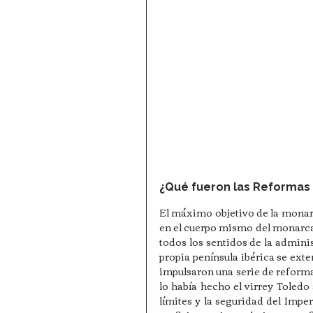
¿Qué fueron las Reformas
El máximo objetivo de la monarqu
en el cuerpo mismo del monarca. 
todos los sentidos de la admini
propia península ibérica se exte
impulsaron una serie de reforma
lo había hecho el virrey Toledo 
límites y la seguridad del Imp