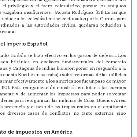
el privilegio y el fuero eclesiástico, porque los antiguos 
juzgaban insuficientes.” (Acosta Rodríguez: 351) Es así que 
reduce a los eclesiásticos seleccionados por la Corona para 
rdinados a las autoridades civiles, quedaran reducidos a 
estatal. 
del Imperio Español
tado Borbón se hizo efectivo en los gastos de defensa. Los 
ada británica en enclaves fundamentales del comercio 
ana y Cartagena de Indias hicieron poner en resguardo a la 
cuenta Kuethe en su trabajo sobre reformas de las milicias 
e armar efectivamente a los americanos fue un paso de mayor 
 110). Esta reorganización consistía en dotar a los cuerpos 
anente y de aumentar los impuestos para poder solventar 
denes para reorganizar las milicias de Cuba, Buenos Aires, 
a presencia y el peso de las tropas reales en el continente 
os diversos casos de conflictos, no tanto externos, sino 
nto de impuestos en América