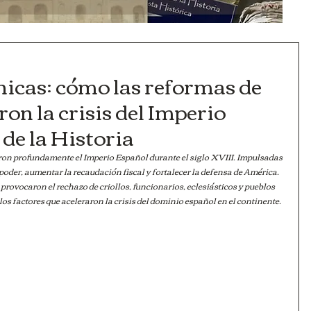
icas: cómo las reformas de
ron la crisis del Imperio
 de la Historia
n profundamente el Imperio Español durante el siglo XVIII. Impulsadas 
 poder, aumentar la recaudación fiscal y fortalecer la defensa de América. 
rovocaron el rechazo de criollos, funcionarios, eclesiásticos y pueblos 
los factores que aceleraron la crisis del dominio español en el continente.