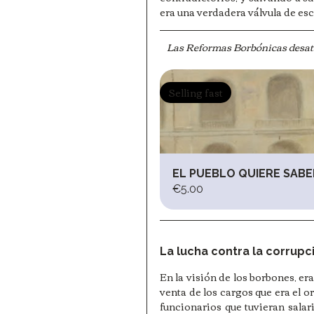
era una verdadera válvula de esc
Las Reformas Borbónicas desata
Selling fast
EL PUEBLO QUIERE SABE
€5.00
La lucha contra la corrupci
En la visión de los borbones, era
venta de los cargos que era el or
funcionarios que tuvieran salar