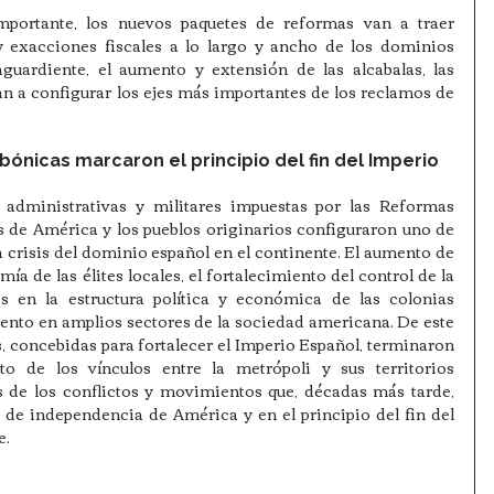
portante, los nuevos paquetes de reformas van a traer 
 exacciones fiscales a lo largo y ancho de los dominios 
guardiente, el aumento y extensión de las alcabalas, las 
an a configurar los ejes más importantes de los reclamos de 
ónicas marcaron el principio del fin del Imperio 
, administrativas y militares impuestas por las Reformas 
s de América y los pueblos originarios configuraron uno de 
 crisis del dominio español en el continente. El aumento de 
a de las élites locales, el fortalecimiento del control de la 
 en la estructura política y económica de las colonias 
ento en amplios sectores de la sociedad americana. De este 
 concebidas para fortalecer el Imperio Español, terminaron 
to de los vínculos entre la metrópoli y sus territorios 
 de los conflictos y movimientos que, décadas más tarde, 
de independencia de América y en el principio del fin del 
e.