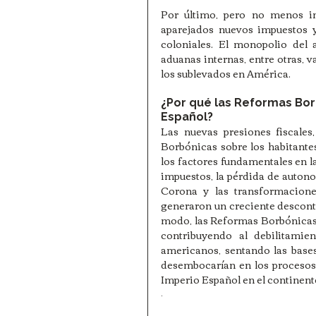
Por último, pero no menos im
aparejados nuevos impuestos y
coloniales. El monopolio del a
aduanas internas, entre otras, v
los sublevados en América. 
¿Por qué las Reformas Borb
Español?
Las nuevas presiones fiscales
Borbónicas sobre los habitante
los factores fundamentales en la
impuestos, la pérdida de autonomí
Corona y las transformaciones
generaron un creciente descont
modo, las Reformas Borbónicas,
contribuyendo al debilitamien
americanos, sentando las bases
desembocarían en los procesos 
Imperio Español en el continent
. 