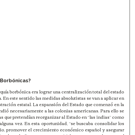
 Borbónicas?
ía borbónica era lograr una centralización total del estado 
En este sentido las medidas absolutistas se van a aplicar en 
stración estatal. La expansión del Estado que comenzó en la 
ndió necesariamente a las colonias americanas. Para ello se 
s que pretendían reorganizar al Estado en “las indias” como 
alguna vez. En esta oportunidad, “se buscaba consolidar los 
erio, promover el crecimiento económico español y asegurar 