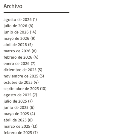
Archivo
agosto de 2026
(1)
1 entrada
julio de 2026
(8)
8 entradas
junio de 2026
(14)
14 entradas
mayo de 2026
(9)
9 entradas
abril de 2026
(5)
5 entradas
marzo de 2026
(8)
8 entradas
febrero de 2026
(4)
4 entradas
enero de 2026
(7)
7 entradas
diciembre de 2025
(5)
5 entradas
noviembre de 2025
(5)
5 entradas
octubre de 2025
(4)
4 entradas
septiembre de 2025
(10)
10 entradas
agosto de 2025
(7)
7 entradas
julio de 2025
(7)
7 entradas
junio de 2025
(6)
6 entradas
mayo de 2025
(4)
4 entradas
abril de 2025
(8)
8 entradas
marzo de 2025
(13)
13 entradas
febrero de 2025
(7)
7 entradas