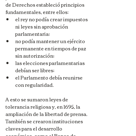
de Derechos estableció principios 
fundamentales, entre ellos:
el rey no podía crear impuestos 
ni leyes sin aprobación 
parlamentaria;
no podía mantener un ejército 
permanente en tiempos de paz 
sin autorización;
las elecciones parlamentarias 
debían ser libres;
el Parlamento debía reunirse 
con regularidad.
A esto se sumaron leyes de 
tolerancia religiosa y, en 1695, la 
ampliación de la libertad de prensa. 
También se crearon instituciones 
claves para el desarrollo 
económico, como el Banco de 