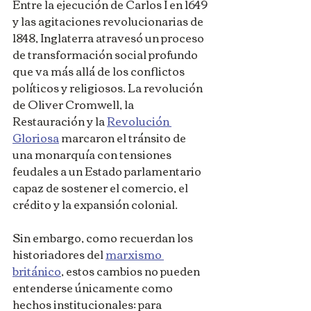
Entre la ejecución de Carlos I en 1649 
y las agitaciones revolucionarias de 
1848, Inglaterra atravesó un proceso 
de transformación social profundo 
que va más allá de los conflictos 
políticos y religiosos. La revolución 
de Oliver Cromwell, la 
Restauración y la 
Revolución 
Gloriosa
 marcaron el tránsito de 
una monarquía con tensiones 
feudales a un Estado parlamentario 
capaz de sostener el comercio, el 
crédito y la expansión colonial. 
Sin embargo, como recuerdan los 
historiadores del 
marxismo 
británico
, estos cambios no pueden 
entenderse únicamente como 
hechos institucionales: para 