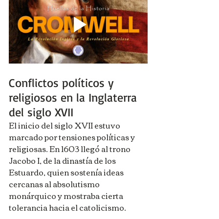
Conflictos políticos y 
religiosos en la Inglaterra 
del siglo XVII
El inicio del siglo XVII estuvo 
marcado por tensiones políticas y 
religiosas. En 1603 llegó al trono 
Jacobo I, de la dinastía de los 
Estuardo, quien sostenía ideas 
cercanas al absolutismo 
monárquico y mostraba cierta 
tolerancia hacia el catolicismo.