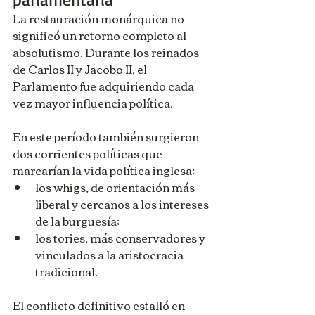
La restauración monárquica no 
significó un retorno completo al 
absolutismo. Durante los reinados 
de Carlos II y Jacobo II, el 
Parlamento fue adquiriendo cada 
vez mayor influencia política.
En este período también surgieron 
dos corrientes políticas que 
marcarían la vida política inglesa:
los whigs, de orientación más 
liberal y cercanos a los intereses 
de la burguesía;
los tories, más conservadores y 
vinculados a la aristocracia 
tradicional.
El conflicto definitivo estalló en 