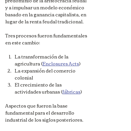
predominio de la aristocracia feudal 
y a impulsar un modelo económico 
basado en la ganancia capitalista, en 
lugar de la renta feudal tradicional.
Tres procesos fueron fundamentales 
en este cambio:
La transformación de la 
agricultura (
Enclosures Acts
)
La expansión del comercio 
colonial
El crecimiento de las 
actividades urbanas (
fábricas
)
Aspectos que fueron la base 
fundamental para el desarrollo 
industrial de los siglos posteriores.