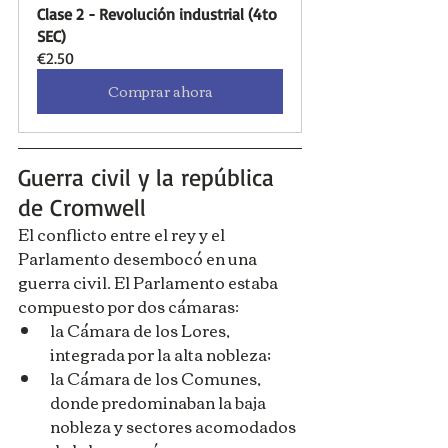
Clase 2 - Revolución industrial (4to 
SEC)
€2.50
Comprar ahora
Guerra civil y la república 
de Cromwell
El conflicto entre el rey y el 
Parlamento desembocó en una 
guerra civil. El Parlamento estaba 
compuesto por dos cámaras:
la Cámara de los Lores, 
integrada por la alta nobleza;
la Cámara de los Comunes, 
donde predominaban la baja 
nobleza y sectores acomodados 