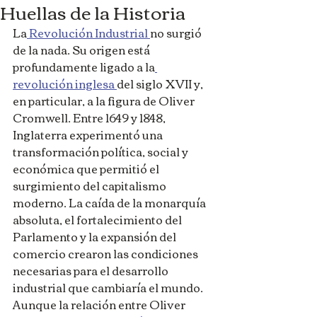
Huellas de la Historia
La
 Revolución Industrial 
no surgió 
de la nada. Su origen está 
profundamente ligado a la
revolución inglesa 
del siglo XVII y, 
en particular, a la figura de Oliver 
Cromwell. Entre 1649 y 1848, 
Inglaterra experimentó una 
transformación política, social y 
económica que permitió el 
surgimiento del capitalismo 
moderno. La caída de la monarquía 
absoluta, el fortalecimiento del 
Parlamento y la expansión del 
comercio crearon las condiciones 
necesarias para el desarrollo 
industrial que cambiaría el mundo. 
Aunque la relación entre Oliver 