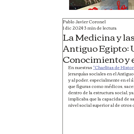
Pablo Javier Coronel
1 dic 2024
3 min de lectura
La Medicina y las
Antiguo Egipto: 
Conocimiento y e
En nuestras 
"Charlitas de Histor
jerarquías sociales en el Antig
y al poder, especialmente en el á
que figuras como médicos, sace
dentro de la estructura social, 
implicaba que la capacidad de san
nivel social superior al de otros 