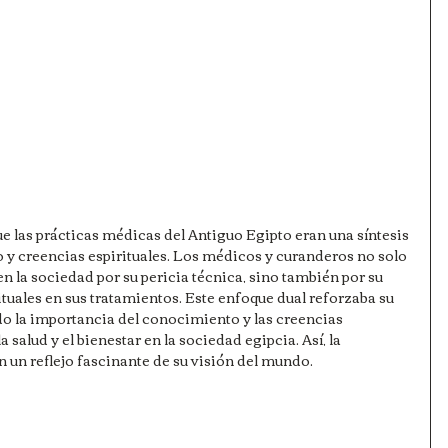
 las prácticas médicas del Antiguo Egipto eran una síntesis 
y creencias espirituales. Los médicos y curanderos no solo 
 la sociedad por su pericia técnica, sino también por su 
tuales en sus tratamientos. Este enfoque dual reforzaba su 
do la importancia del conocimiento y las creencias 
a salud y el bienestar en la sociedad egipcia. Así, la 
 un reflejo fascinante de su visión del mundo.