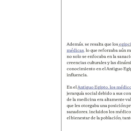
Además, se resalta que los
 egipc
médicas
, lo que reforzaba aún m
no solo se enfocaba en la sanaci
creencias culturales y las dinám
conocimiento en el Antiguo Egipt
influencia.
En el 
Antiguo Egipto, los médic
jerarquía social debido a sus c
de la medicina era altamente val
que les otorgaba una posición p
sanadores, incluidos los médicos
el bienestar de la población, tan