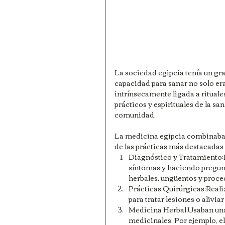
La sociedad egipcia tenía un gra
capacidad para sanar no solo era
intrínsecamente ligada a rituale
prácticos y espirituales de la sa
comunidad.
La medicina egipcia combinaba
de las prácticas más destacadas 
Diagnóstico y Tratamiento:
síntomas y haciendo pregunt
herbales, ungüentos y proce
Prácticas Quirúrgicas:Reali
para tratar lesiones o alivia
Medicina Herbal:Usaban una 
medicinales. Por ejemplo, el