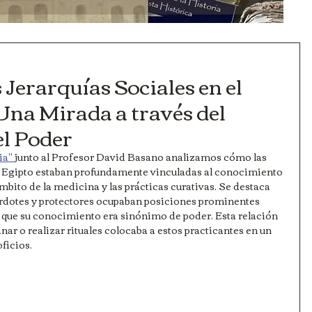
 Jerarquías Sociales en el
Una Mirada a través del
l Poder
ia" 
junto al Profesor David Basano analizamos cómo las 
uo Egipto estaban profundamente vinculadas al conocimiento 
mbito de la medicina y las prácticas curativas. Se destaca 
rdotes y protectores ocupaban posiciones prominentes 
ya que su conocimiento era sinónimo de poder. Esta relación 
ar o realizar rituales colocaba a estos practicantes en un 
oficios.