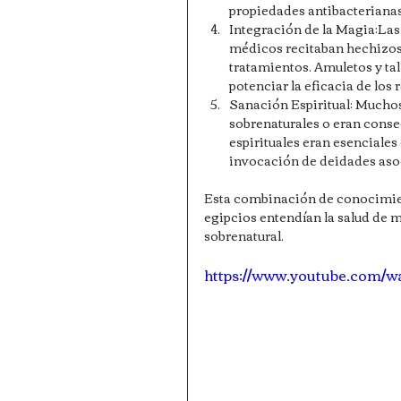
propiedades antibacterianas
Integración de la Magia:Las
médicos recitaban hechizos 
tratamientos. Amuletos y ta
potenciar la eficacia de los
Sanación Espiritual: Muchos
sobrenaturales o eran consec
espirituales eran esenciales
invocación de deidades asoc
Esta combinación de conocimien
egipcios entendían la salud de man
sobrenatural.
https://www.youtube.com