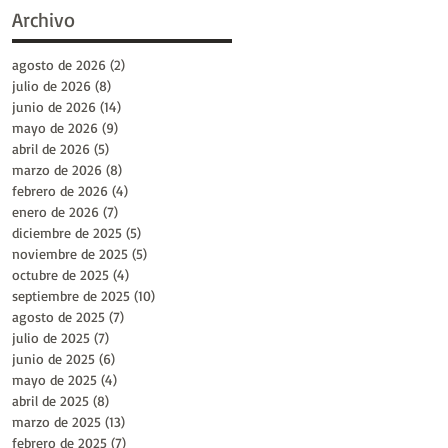
Archivo
agosto de 2026
(2)
2 entradas
julio de 2026
(8)
8 entradas
junio de 2026
(14)
14 entradas
mayo de 2026
(9)
9 entradas
abril de 2026
(5)
5 entradas
marzo de 2026
(8)
8 entradas
febrero de 2026
(4)
4 entradas
enero de 2026
(7)
7 entradas
diciembre de 2025
(5)
5 entradas
noviembre de 2025
(5)
5 entradas
octubre de 2025
(4)
4 entradas
septiembre de 2025
(10)
10 entradas
agosto de 2025
(7)
7 entradas
julio de 2025
(7)
7 entradas
junio de 2025
(6)
6 entradas
mayo de 2025
(4)
4 entradas
abril de 2025
(8)
8 entradas
marzo de 2025
(13)
13 entradas
febrero de 2025
(7)
7 entradas