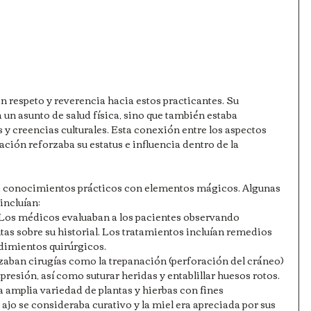
n respeto y reverencia hacia estos practicantes. Su 
 un asunto de salud física, sino que también estaba 
s y creencias culturales. Esta conexión entre los aspectos 
nación reforzaba su estatus e influencia dentro de la 
 conocimientos prácticos con elementos mágicos. Algunas 
incluían:
Los médicos evaluaban a los pacientes observando 
as sobre su historial. Los tratamientos incluían remedios 
dimientos quirúrgicos.
zaban cirugías como la trepanación (perforación del cráneo) 
r presión, así como suturar heridas y entablillar huesos rotos.
amplia variedad de plantas y hierbas con fines 
 ajo se consideraba curativo y la miel era apreciada por sus 