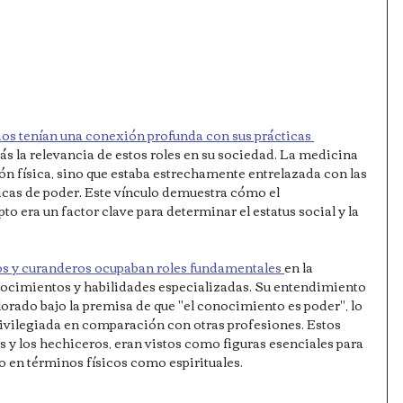
ios tenían una conexión profunda con sus prácticas 
ás la relevancia de estos roles en su sociedad. La medicina 
ón física, sino que estaba estrechamente entrelazada con las 
icas de poder. Este vínculo demuestra cómo el 
o era un factor clave para determinar el estatus social y la 
os y curanderos ocupaban roles fundamentales 
en la 
onocimientos y habilidades especializadas. Su entendimiento 
orado bajo la premisa de que "el conocimiento es poder", lo 
rivilegiada en comparación con otras profesiones. Estos 
 y los hechiceros, eran vistos como figuras esenciales para 
to en términos físicos como espirituales.