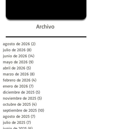
Archivo
agosto de 2026
(2)
2 entradas
julio de 2026
(8)
8 entradas
junio de 2026
(14)
14 entradas
mayo de 2026
(9)
9 entradas
abril de 2026
(5)
5 entradas
marzo de 2026
(8)
8 entradas
febrero de 2026
(4)
4 entradas
enero de 2026
(7)
7 entradas
diciembre de 2025
(5)
5 entradas
noviembre de 2025
(5)
5 entradas
octubre de 2025
(4)
4 entradas
septiembre de 2025
(10)
10 entradas
agosto de 2025
(7)
7 entradas
julio de 2025
(7)
7 entradas
junio de 2025
(6)
6 entradas