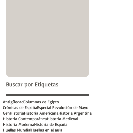
Buscar por Etiquetas
Antigüedad
Columnas de Egipto
Crónicas de España
Especial Revolución de Mayo
GenHistoria
Historia Americana
Historia Argentina
Historia Contemporánea
Historia Medieval
Historia Moderna
Historia de España
Huellas Mundial
Huellas en el aula