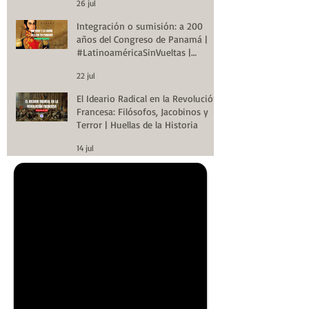
26 jul
Integración o sumisión: a 200
años del Congreso de Panamá |
#LatinoaméricaSinVueltas |
Huellas de la Historia
22 jul
El Ideario Radical en la Revolución
Francesa: Filósofos, Jacobinos y
Terror | Huellas de la Historia
14 jul