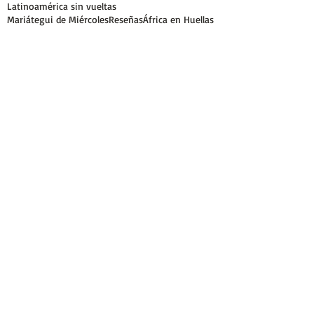
Latinoamérica sin vueltas
Mariátegui de Miércoles
Reseñas
África en Huellas