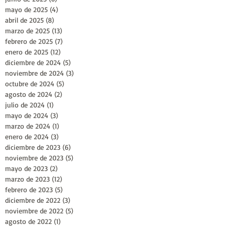
mayo de 2025
(4)
4 entradas
abril de 2025
(8)
8 entradas
marzo de 2025
(13)
13 entradas
febrero de 2025
(7)
7 entradas
enero de 2025
(12)
12 entradas
diciembre de 2024
(5)
5 entradas
noviembre de 2024
(3)
3 entradas
octubre de 2024
(5)
5 entradas
agosto de 2024
(2)
2 entradas
julio de 2024
(1)
1 entrada
mayo de 2024
(3)
3 entradas
marzo de 2024
(1)
1 entrada
enero de 2024
(3)
3 entradas
diciembre de 2023
(6)
6 entradas
noviembre de 2023
(5)
5 entradas
mayo de 2023
(2)
2 entradas
marzo de 2023
(12)
12 entradas
febrero de 2023
(5)
5 entradas
diciembre de 2022
(3)
3 entradas
noviembre de 2022
(5)
5 entradas
agosto de 2022
(1)
1 entrada