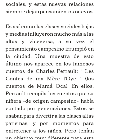
sociales, y estas nuevas relaciones 
siempre dejan pensamientos nuevos.
Es así como las clases sociales bajas 
y medias influyeron mucho más a las 
altas y viceversa, a su vez el 
pensamiento campesino irrumpió en 
la ciudad. Una muestra de esto 
último nos aparece en los famosos 
cuentos de Charles Perrault: “ Les 
Contes de ma Mère l'Oye ” (los 
cuentos de Mamá Oca). En ellos, 
Perrault recopila los cuentos que su 
niñera -de origen campesino- había 
contado por generaciones. Estos se 
usaban para divertir a las clases altas 
parisinas, y por momentos para 
entretener a los niños. Pero tenían 
un objetivo muy diferente para esta 