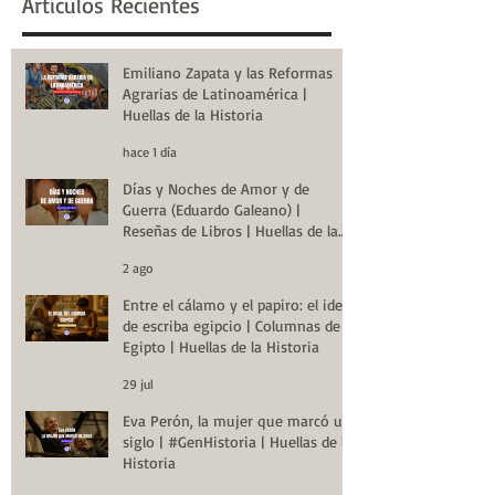
Artículos Recientes
Emiliano Zapata y las Reformas
Agrarias de Latinoamérica |
Huellas de la Historia
hace 1 día
Días y Noches de Amor y de
Guerra (Eduardo Galeano) |
Reseñas de Libros | Huellas de la
Historia
2 ago
Entre el cálamo y el papiro: el ideal
de escriba egipcio | Columnas de
Egipto | Huellas de la Historia
29 jul
Eva Perón, la mujer que marcó un
siglo | #GenHistoria | Huellas de la
Historia