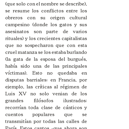
(que solo con el nombre se describe), 
se resume los conflictos entre los 
obreros con su origen cultural 
campesino (donde los gatos y sus 
asesinatos son parte de varios 
rituales) y los crecientes capitalistas 
que no sospecharon que con esta 
cruel matanza se los estaba burlando 
(la gata de la esposa del burgués, 
había sido una de las principales 
víctimas). Esto no quedaba en 
disputas barriales; en Francia, por 
ejemplo, las críticas al régimen de 
Luis XV no solo venian de los 
grandes filósofos ilustrados: 
recorrían toda clase de cánticos y 
cuentos populares que se 
transmitían por todas las calles de 
París. Estos cantos -que ahora son 