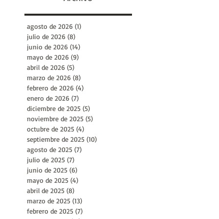
Archivo
agosto de 2026
(1)
1 entrada
julio de 2026
(8)
8 entradas
junio de 2026
(14)
14 entradas
mayo de 2026
(9)
9 entradas
abril de 2026
(5)
5 entradas
marzo de 2026
(8)
8 entradas
febrero de 2026
(4)
4 entradas
enero de 2026
(7)
7 entradas
diciembre de 2025
(5)
5 entradas
noviembre de 2025
(5)
5 entradas
octubre de 2025
(4)
4 entradas
septiembre de 2025
(10)
10 entradas
agosto de 2025
(7)
7 entradas
julio de 2025
(7)
7 entradas
junio de 2025
(6)
6 entradas
mayo de 2025
(4)
4 entradas
abril de 2025
(8)
8 entradas