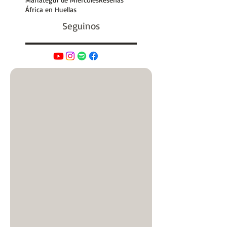
Huellas en el aula
Latinoamérica sin vueltas
Mariátegui de Miércoles
Reseñas
África en Huellas
Seguinos