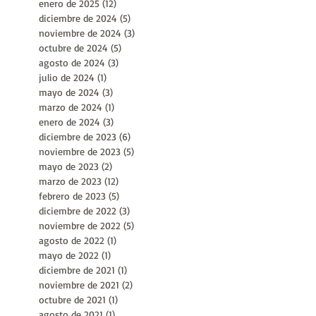
marzo de 2025
(13)
13 entradas
febrero de 2025
(7)
7 entradas
enero de 2025
(12)
12 entradas
diciembre de 2024
(5)
5 entradas
noviembre de 2024
(3)
3 entradas
octubre de 2024
(5)
5 entradas
agosto de 2024
(3)
3 entradas
julio de 2024
(1)
1 entrada
mayo de 2024
(3)
3 entradas
marzo de 2024
(1)
1 entrada
enero de 2024
(3)
3 entradas
diciembre de 2023
(6)
6 entradas
noviembre de 2023
(5)
5 entradas
mayo de 2023
(2)
2 entradas
marzo de 2023
(12)
12 entradas
febrero de 2023
(5)
5 entradas
diciembre de 2022
(3)
3 entradas
noviembre de 2022
(5)
5 entradas
agosto de 2022
(1)
1 entrada
mayo de 2022
(1)
1 entrada
diciembre de 2021
(1)
1 entrada
noviembre de 2021
(2)
2 entradas