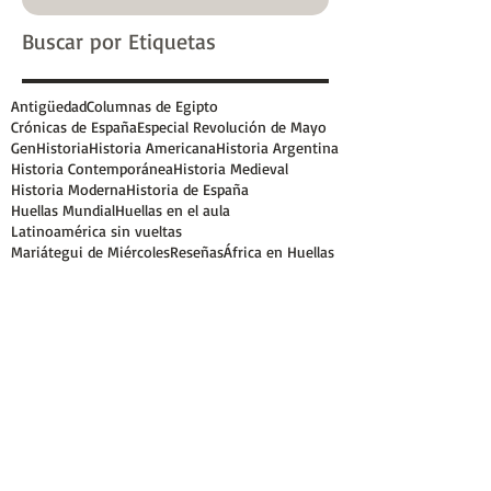
Buscar por Etiquetas
Antigüedad
Columnas de Egipto
Crónicas de España
Especial Revolución de Mayo
GenHistoria
Historia Americana
Historia Argentina
Historia Contemporánea
Historia Medieval
Historia Moderna
Historia de España
Huellas Mundial
Huellas en el aula
Latinoamérica sin vueltas
Mariátegui de Miércoles
Reseñas
África en Huellas