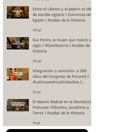
Entre el cálamo y el papiro: el ideal
de escriba egipcio | Columnas de
Egipto | Huellas de la Historia
29 jul
Eva Perón, la mujer que marcó un
siglo | #GenHistoria | Huellas de la
Historia
26 jul
Integración o sumisión: a 200
años del Congreso de Panamá |
#LatinoaméricaSinVueltas |
Huellas de la Historia
22 jul
El Ideario Radical en la Revolución
Francesa: Filósofos, Jacobinos y
Terror | Huellas de la Historia
14 jul