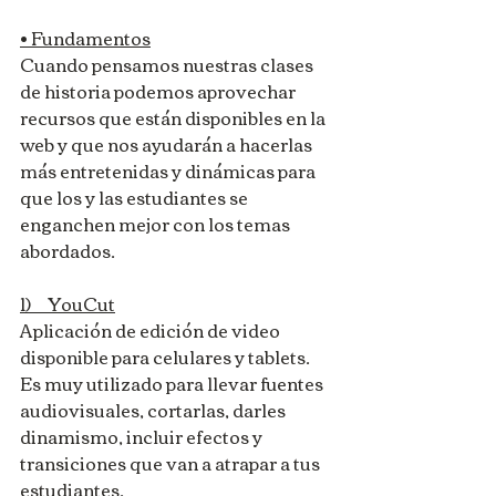
• Fundamentos
Cuando pensamos nuestras clases 
de historia podemos aprovechar 
recursos que están disponibles en la 
web y que nos ayudarán a hacerlas 
más entretenidas y dinámicas para 
que los y las estudiantes se 
enganchen mejor con los temas 
abordados. 
1)     YouCut
Aplicación de edición de video 
disponible para celulares y tablets. 
Es muy utilizado para llevar fuentes 
audiovisuales, cortarlas, darles 
dinamismo, incluir efectos y 
transiciones que van a atrapar a tus 
estudiantes. 