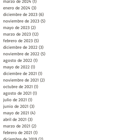
marzo de 2024
(1)
1 entrada
enero de 2024
(3)
3 entradas
diciembre de 2023
(6)
6 entradas
noviembre de 2023
(5)
5 entradas
mayo de 2023
(2)
2 entradas
marzo de 2023
(12)
12 entradas
febrero de 2023
(5)
5 entradas
diciembre de 2022
(3)
3 entradas
noviembre de 2022
(5)
5 entradas
agosto de 2022
(1)
1 entrada
mayo de 2022
(1)
1 entrada
diciembre de 2021
(1)
1 entrada
noviembre de 2021
(2)
2 entradas
octubre de 2021
(1)
1 entrada
agosto de 2021
(1)
1 entrada
julio de 2021
(1)
1 entrada
junio de 2021
(3)
3 entradas
mayo de 2021
(4)
4 entradas
abril de 2021
(3)
3 entradas
marzo de 2021
(2)
2 entradas
febrero de 2021
(1)
1 entrada
diciembre de 2019
(2)
2 entradas