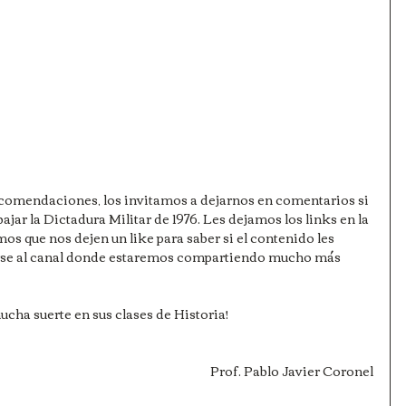
comendaciones, los invitamos a dejarnos en comentarios si 
jar la Dictadura Militar de 1976. Les dejamos los links en la 
os que nos dejen un like para saber si el contenido les 
birse al canal donde estaremos compartiendo mucho más 
cha suerte en sus clases de Historia!
Prof. Pablo Javier Coronel