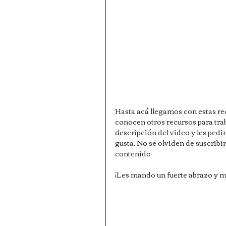
Hasta acá llegamos con estas re
conocen otros recursos para traba
descripción del video y les pedim
gusta. No se olviden de suscri
contenido
¡Les mando un fuerte abrazo y mu