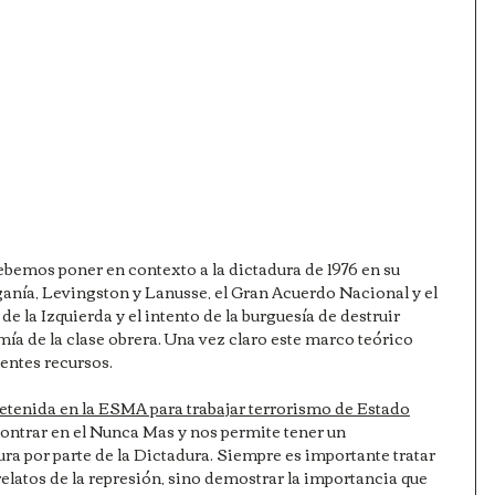
ebemos poner en contexto a la dictadura de 1976 en su 
anía, Levingston y Lanusse, el Gran Acuerdo Nacional y el 
e la Izquierda y el intento de la burguesía de destruir 
ía de la clase obrera. Una vez claro este marco teórico 
entes recursos.
 detenida en la ESMA para trabajar terrorismo de Estado
ntrar en el Nunca Mas y nos permite tener un 
ura por parte de la Dictadura. Siempre es importante tratar 
relatos de la represión, sino demostrar la importancia que 