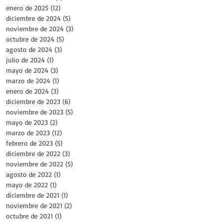
enero de 2025
(12)
12 entradas
diciembre de 2024
(5)
5 entradas
noviembre de 2024
(3)
3 entradas
octubre de 2024
(5)
5 entradas
agosto de 2024
(3)
3 entradas
julio de 2024
(1)
1 entrada
mayo de 2024
(3)
3 entradas
marzo de 2024
(1)
1 entrada
enero de 2024
(3)
3 entradas
diciembre de 2023
(6)
6 entradas
noviembre de 2023
(5)
5 entradas
mayo de 2023
(2)
2 entradas
marzo de 2023
(12)
12 entradas
febrero de 2023
(5)
5 entradas
diciembre de 2022
(3)
3 entradas
noviembre de 2022
(5)
5 entradas
agosto de 2022
(1)
1 entrada
mayo de 2022
(1)
1 entrada
diciembre de 2021
(1)
1 entrada
noviembre de 2021
(2)
2 entradas
octubre de 2021
(1)
1 entrada