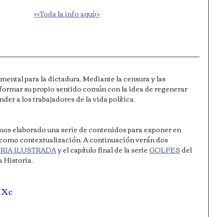
<<Toda la info aquí>>
mental para la dictadura. Mediante la censura y las 
formar su propio sentido común con la idea de regenerar 
der a los trabajadores de la vida política. 
mos elaborado una serie de contenidos para exponer en 
e como contextualización. A continuación verán dos 
ORIA ILUSTRADA
 y el capítulo final de la serie 
GOLPES
 del 
a Historia.
HXc