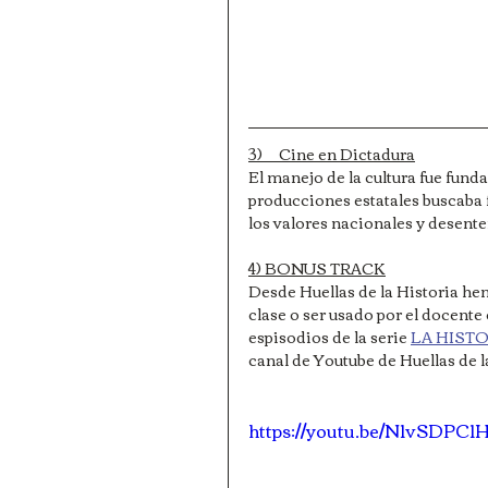
3)     Cine en Dictadura
El manejo de la cultura fue funda
producciones estatales buscaba 
los valores nacionales y desenten
4) BONUS TRACK
Desde Huellas de la Historia he
clase o ser usado por el docent
espisodios de la serie 
LA HIST
canal de Youtube de Huellas de l
https://youtu.be/N1vSDPC1