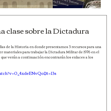
a clase sobre la Dictadura
las de la Historia en donde presentamos 3 recursos para una 
r materiales para trabajar la Dictadura Militar de 1976 en el 
o que verán a continuación encontrarán los enlaces a los 
watch?v=0_4xdeENvQo&t=13s