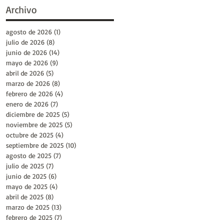
Archivo
agosto de 2026
(1)
1 entrada
julio de 2026
(8)
8 entradas
junio de 2026
(14)
14 entradas
mayo de 2026
(9)
9 entradas
abril de 2026
(5)
5 entradas
marzo de 2026
(8)
8 entradas
febrero de 2026
(4)
4 entradas
enero de 2026
(7)
7 entradas
diciembre de 2025
(5)
5 entradas
noviembre de 2025
(5)
5 entradas
octubre de 2025
(4)
4 entradas
septiembre de 2025
(10)
10 entradas
agosto de 2025
(7)
7 entradas
julio de 2025
(7)
7 entradas
junio de 2025
(6)
6 entradas
mayo de 2025
(4)
4 entradas
abril de 2025
(8)
8 entradas
marzo de 2025
(13)
13 entradas
febrero de 2025
(7)
7 entradas