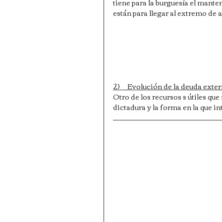
tiene para la burguesía el manten
están para llegar al extremo de a
2)     Evolución de la deuda exter
Otro de los recursos s útiles qu
dictadura y la forma en la que in