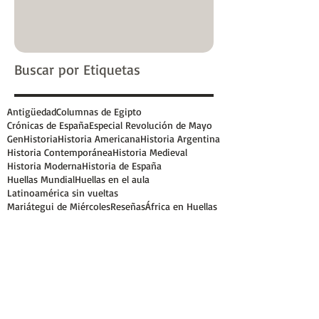
Buscar por Etiquetas
Antigüedad
Columnas de Egipto
Crónicas de España
Especial Revolución de Mayo
GenHistoria
Historia Americana
Historia Argentina
Historia Contemporánea
Historia Medieval
Historia Moderna
Historia de España
Huellas Mundial
Huellas en el aula
Latinoamérica sin vueltas
Mariátegui de Miércoles
Reseñas
África en Huellas