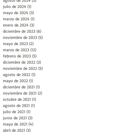
agosto de 2024
(3)
3 entradas
julio de 2024
(1)
1 entrada
mayo de 2024
(3)
3 entradas
marzo de 2024
(1)
1 entrada
enero de 2024
(3)
3 entradas
diciembre de 2023
(6)
6 entradas
noviembre de 2023
(5)
5 entradas
mayo de 2023
(2)
2 entradas
marzo de 2023
(12)
12 entradas
febrero de 2023
(5)
5 entradas
diciembre de 2022
(3)
3 entradas
noviembre de 2022
(5)
5 entradas
agosto de 2022
(1)
1 entrada
mayo de 2022
(1)
1 entrada
diciembre de 2021
(1)
1 entrada
noviembre de 2021
(2)
2 entradas
octubre de 2021
(1)
1 entrada
agosto de 2021
(1)
1 entrada
julio de 2021
(1)
1 entrada
junio de 2021
(3)
3 entradas
mayo de 2021
(4)
4 entradas
abril de 2021
(3)
3 entradas