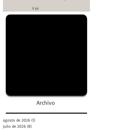
Huellas de la Historia
9 jul
Archivo
agosto de 2026
(1)
1 entrada
julio de 2026
(8)
8 entradas