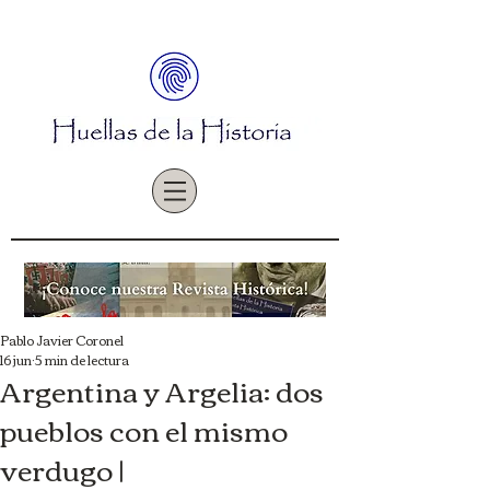
Pablo Javier Coronel
16 jun
5 min de lectura
Argentina y Argelia: dos
pueblos con el mismo
verdugo |