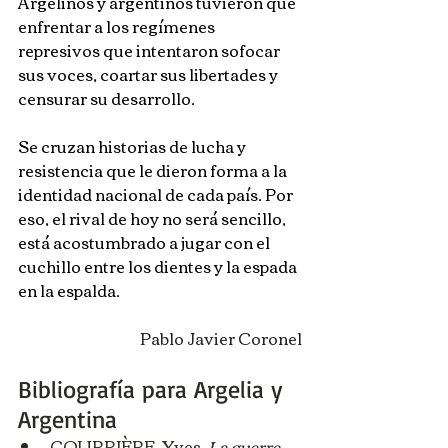
Argelinos y argentinos tuvieron que 
enfrentar a los regímenes 
represivos que intentaron sofocar 
sus voces, coartar sus libertades y 
censurar su desarrollo. 
Se cruzan historias de lucha y 
resistencia que le dieron forma a la 
identidad nacional de cada país. Por 
eso, el rival de hoy no será sencillo, 
está acostumbrado a jugar con el 
cuchillo entre los dientes y la espada 
en la espalda.
Pablo Javier Coronel
Bibliografía para Argelia y 
Argentina
COURRIÈRE, Yves. 
La guerre 