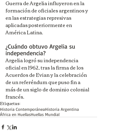
Guerra de Argelia influyeron en la 
formación de oficiales argentinos y 
en las estrategias represivas 
aplicadas posteriormente en 
América Latina.
¿Cuándo obtuvo Argelia su 
independencia?
Argelia logró su independencia 
oficial en 1962, tras la firma de los 
Acuerdos de Evian y la celebración 
de un referéndum que puso fin a 
más de un siglo de dominio colonial 
francés.
Etiquetas:
Historia Contemporánea
Historia Argentina
África en Huellas
Huellas Mundial