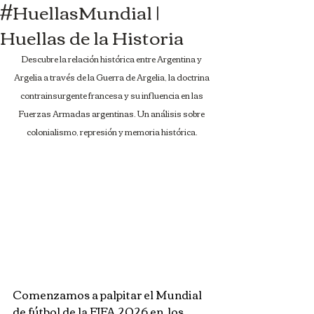
#HuellasMundial |
Huellas de la Historia
Descubre la relación histórica entre Argentina y 
Argelia a través de la Guerra de Argelia, la doctrina 
contrainsurgente francesa y su influencia en las 
Fuerzas Armadas argentinas. Un análisis sobre 
colonialismo, represión y memoria histórica.
Comenzamos a palpitar el Mundial 
de fútbol de la FIFA 2026 en  los 