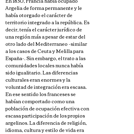
En 1830, Francia había ocupado 
Argelia de forma permanente y le 
había otorgado el carácter de 
territorio integrado a la república. Es 
decir, tenía el carácter jurídico de 
una región más a pesar de estar del 
otro lado del Mediterraneo -similar 
a los casos de Ceuta y Melilla para 
España-. Sin embargo, el trato a las 
comunidades locales nunca había 
sido igualitario. Las diferencias 
culturales eran enormes y la 
voluntad de integración era escasa. 
En ese sentido los franceses se 
habían comportado como una 
población de ocupación efectiva con 
escasa participación de los propios 
argelinos. La diferencia de religión, 
idioma, cultura y estilo de vida era 