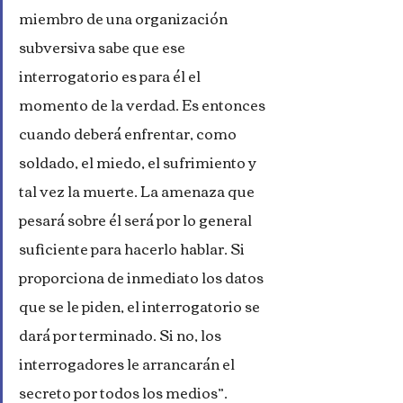
miembro de una organización 
subversiva sabe que ese 
interrogatorio es para él el 
momento de la verdad. Es entonces 
cuando deberá enfrentar, como 
soldado, el miedo, el sufrimiento y 
tal vez la muerte. La amenaza que 
pesará sobre él será por lo general 
suficiente para hacerlo hablar. Si 
proporciona de inmediato los datos 
que se le piden, el interrogatorio se 
dará por terminado. Si no, los 
interrogadores le arrancarán el 
secreto por todos los medios”.