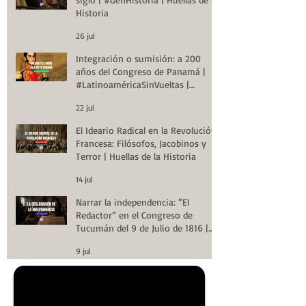
Historia
26 jul
Integración o sumisión: a 200
años del Congreso de Panamá |
#LatinoaméricaSinVueltas |
Huellas de la Historia
22 jul
El Ideario Radical en la Revolución
Francesa: Filósofos, Jacobinos y
Terror | Huellas de la Historia
14 jul
Narrar la independencia: “El
Redactor” en el Congreso de
Tucumán del 9 de Julio de 1816 |
Huellas de la Historia
9 jul