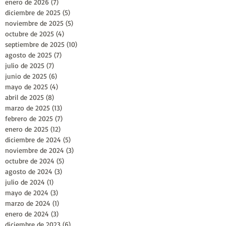
enero de 2026
(7)
7 entradas
diciembre de 2025
(5)
5 entradas
noviembre de 2025
(5)
5 entradas
octubre de 2025
(4)
4 entradas
septiembre de 2025
(10)
10 entradas
agosto de 2025
(7)
7 entradas
julio de 2025
(7)
7 entradas
junio de 2025
(6)
6 entradas
mayo de 2025
(4)
4 entradas
abril de 2025
(8)
8 entradas
marzo de 2025
(13)
13 entradas
febrero de 2025
(7)
7 entradas
enero de 2025
(12)
12 entradas
diciembre de 2024
(5)
5 entradas
noviembre de 2024
(3)
3 entradas
octubre de 2024
(5)
5 entradas
agosto de 2024
(3)
3 entradas
julio de 2024
(1)
1 entrada
mayo de 2024
(3)
3 entradas
marzo de 2024
(1)
1 entrada
enero de 2024
(3)
3 entradas
diciembre de 2023
(6)
6 entradas