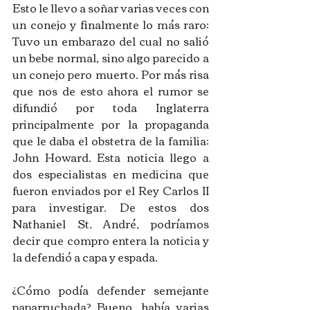
Esto le llevo a soñar varias veces con 
un conejo y finalmente lo más raro: 
Tuvo un embarazo del cual no salió 
un bebe normal, sino algo parecido a 
un conejo pero muerto. Por más risa 
que nos de esto ahora el rumor se 
difundió por toda Inglaterra 
principalmente por la propaganda 
que le daba el obstetra de la familia: 
John Howard. Esta noticia llego a 
dos especialistas en medicina que 
fueron enviados por el Rey Carlos II 
para investigar. De estos dos 
Nathaniel St. André, podríamos 
decir que compro entera la noticia y 
la defendió a capa y espada. 
¿Cómo podía defender semejante 
paparruchada? Bueno, había varias 