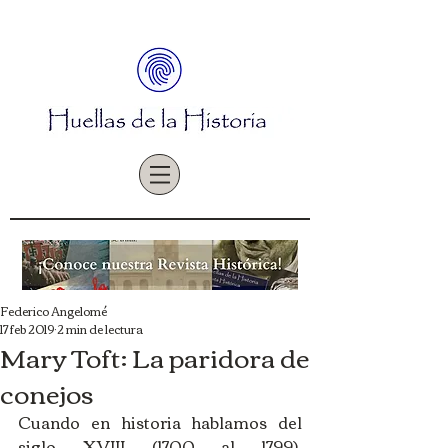
Federico Angelomé
17 feb 2019
2 min de lectura
Mary Toft: La paridora de
conejos
Cuando en historia hablamos del 
siglo XVIII (1700 al 1799), 