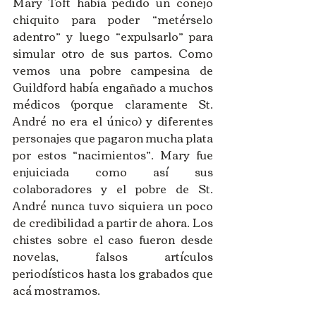
Mary Toft había pedido un conejo 
chiquito para poder “metérselo 
adentro” y luego “expulsarlo” para 
simular otro de sus partos. Como 
vemos una pobre campesina de 
Guildford había engañado a muchos 
médicos (porque claramente St. 
André no era el único) y diferentes 
personajes que pagaron mucha plata 
por estos “nacimientos”. Mary fue 
enjuiciada como así sus 
colaboradores y el pobre de St. 
André nunca tuvo siquiera un poco 
de credibilidad a partir de ahora. Los 
chistes sobre el caso fueron desde 
novelas, falsos artículos 
periodísticos hasta los grabados que 
acá mostramos.