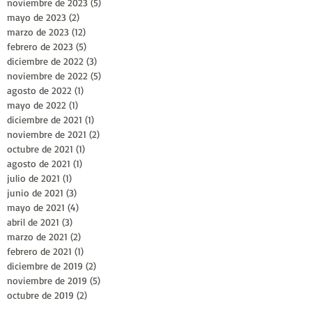
noviembre de 2023
(5)
5 entradas
mayo de 2023
(2)
2 entradas
marzo de 2023
(12)
12 entradas
febrero de 2023
(5)
5 entradas
diciembre de 2022
(3)
3 entradas
noviembre de 2022
(5)
5 entradas
agosto de 2022
(1)
1 entrada
mayo de 2022
(1)
1 entrada
diciembre de 2021
(1)
1 entrada
noviembre de 2021
(2)
2 entradas
octubre de 2021
(1)
1 entrada
agosto de 2021
(1)
1 entrada
julio de 2021
(1)
1 entrada
junio de 2021
(3)
3 entradas
mayo de 2021
(4)
4 entradas
abril de 2021
(3)
3 entradas
marzo de 2021
(2)
2 entradas
febrero de 2021
(1)
1 entrada
diciembre de 2019
(2)
2 entradas
noviembre de 2019
(5)
5 entradas
octubre de 2019
(2)
2 entradas