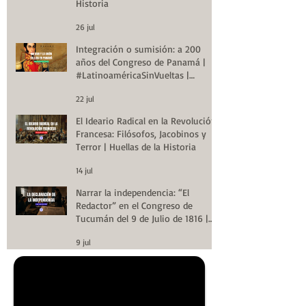
Historia
26 jul
Integración o sumisión: a 200
años del Congreso de Panamá |
#LatinoaméricaSinVueltas |
Huellas de la Historia
22 jul
El Ideario Radical en la Revolución
Francesa: Filósofos, Jacobinos y
Terror | Huellas de la Historia
14 jul
Narrar la independencia: “El
Redactor” en el Congreso de
Tucumán del 9 de Julio de 1816 |
Huellas de la Historia
9 jul