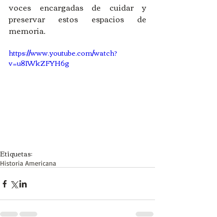
voces encargadas de cuidar y 
preservar estos espacios de 
memoria.
https://www.youtube.com/watch?
v=u81WkZFYH6g
Etiquetas:
Historia Americana