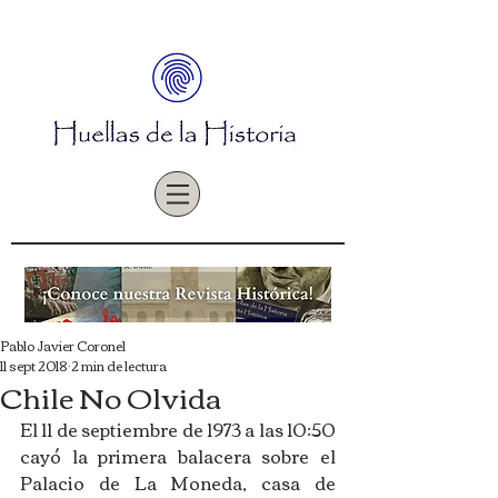
Pablo Javier Coronel
11 sept 2018
2 min de lectura
Chile No Olvida
El 11 de septiembre de 1973 a las 10:50 
cayó la primera balacera sobre el 
Palacio de La Moneda, casa de 