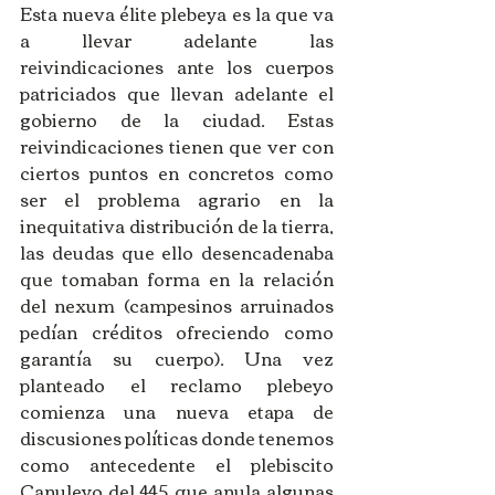
Esta nueva élite plebeya es la que va 
a llevar adelante las 
reivindicaciones ante los cuerpos 
patriciados que llevan adelante el 
gobierno de la ciudad. Estas 
reivindicaciones tienen que ver con 
ciertos puntos en concretos como 
ser el problema agrario en la 
inequitativa distribución de la tierra, 
las deudas que ello desencadenaba 
que tomaban forma en la relación 
del nexum (campesinos arruinados 
pedían créditos ofreciendo como 
garantía su cuerpo). Una vez 
planteado el reclamo plebeyo 
comienza una nueva etapa de 
discusiones políticas donde tenemos 
como antecedente el plebiscito 
Canuleyo del 445 que anula algunas 