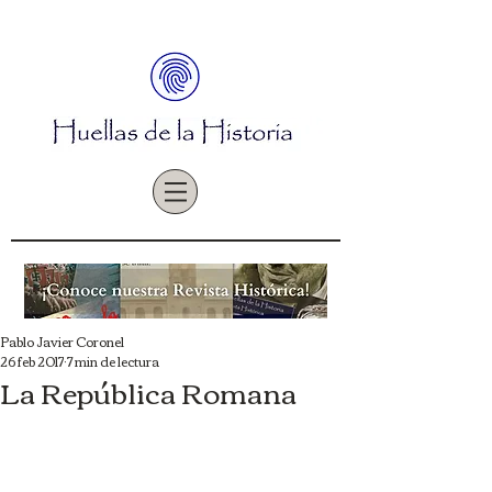
Pablo Javier Coronel
26 feb 2017
7 min de lectura
La República Romana