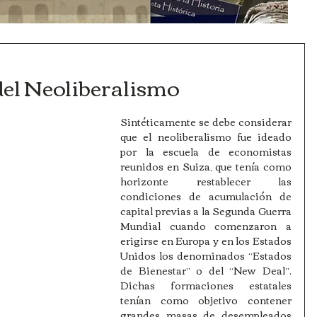
 del Neoliberalismo
Sintéticamente se debe considerar 
que el neoliberalismo fue ideado 
por la escuela de economistas 
reunidos en Suiza, que tenía como 
horizonte restablecer las 
condiciones de acumulación de 
capital previas a la Segunda Guerra 
Mundial cuando comenzaron a 
erigirse en Europa y en los Estados 
Unidos los denominados “Estados 
de Bienestar” o del “New Deal”. 
Dichas formaciones estatales 
tenían como objetivo contener 
grandes masas de desempleados 