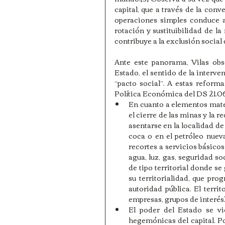
capital, que a través de la conv
operaciones simples conduce a 
rotación y sustituibilidad de l
contribuye a la exclusión social
Ante este panorama, Vilas obs
Estado, el sentido de la interven
“pacto social”. A estas refor
Política Económica del DS 21.06
En cuanto a elementos mater
el cierre de las minas y la 
asentarse en la localidad de
coca o en el petróleo nueva
recortes a servicios básicos
agua, luz, gas, seguridad soc
de tipo territorial donde se
su territorialidad, que pro
autoridad pública. El territ
empresas, grupos de interés) 
El poder del Estado se vi
hegemónicas del capital. Po