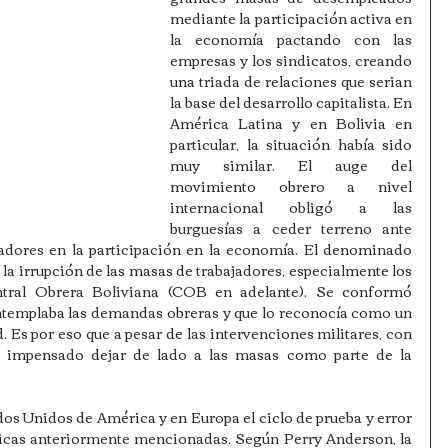
mediante la participación activa en 
la economía pactando con las 
empresas y los sindicatos, creando 
una triada de relaciones que serian 
la base del desarrollo capitalista. En 
América Latina y en Bolivia en 
particular, la situación había sido 
muy similar. El auge del 
movimiento obrero a nivel 
internacional obligó a las 
burguesías a ceder terreno ante 
adores en la participación en la economía. El denominado 
 la irrupción de las masas de trabajadores, especialmente los 
tral Obrera Boliviana (COB en adelante). Se conformó 
ntemplaba las demandas obreras y que lo reconocía como un 
. Es por eso que a pesar de las intervenciones militares, con 
 impensado dejar de lado a las masas como parte de la 
ados Unidos de América y en Europa el ciclo de prueba y error 
cas anteriormente mencionadas. Según Perry Anderson, la 