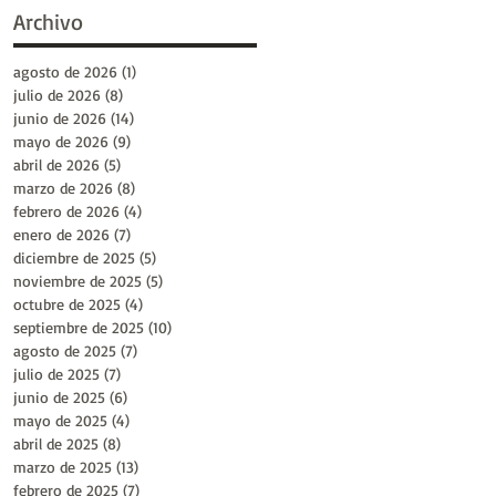
Archivo
agosto de 2026
(1)
1 entrada
julio de 2026
(8)
8 entradas
junio de 2026
(14)
14 entradas
mayo de 2026
(9)
9 entradas
abril de 2026
(5)
5 entradas
marzo de 2026
(8)
8 entradas
febrero de 2026
(4)
4 entradas
enero de 2026
(7)
7 entradas
diciembre de 2025
(5)
5 entradas
noviembre de 2025
(5)
5 entradas
octubre de 2025
(4)
4 entradas
septiembre de 2025
(10)
10 entradas
agosto de 2025
(7)
7 entradas
julio de 2025
(7)
7 entradas
junio de 2025
(6)
6 entradas
mayo de 2025
(4)
4 entradas
abril de 2025
(8)
8 entradas
marzo de 2025
(13)
13 entradas
febrero de 2025
(7)
7 entradas