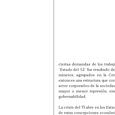
ciertas demandas de los trabaj
“Estado del ‘52” fue resultado de
mineros, agrupados en la Cen
entonces una estructura que co
actor corporativo de la sociedad
mayor o menor represión, era
gobernabilidad.
La crisis del ’73 abre en los Est
de estas concepciones económi