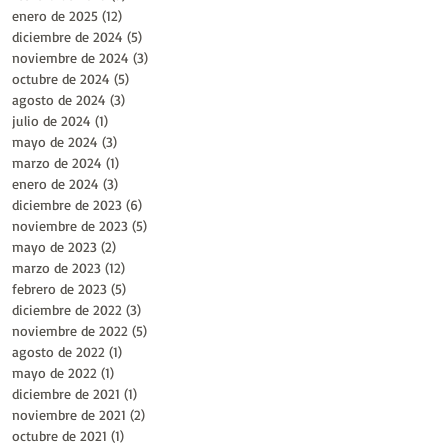
enero de 2025
(12)
12 entradas
diciembre de 2024
(5)
5 entradas
noviembre de 2024
(3)
3 entradas
octubre de 2024
(5)
5 entradas
agosto de 2024
(3)
3 entradas
julio de 2024
(1)
1 entrada
mayo de 2024
(3)
3 entradas
marzo de 2024
(1)
1 entrada
enero de 2024
(3)
3 entradas
diciembre de 2023
(6)
6 entradas
noviembre de 2023
(5)
5 entradas
mayo de 2023
(2)
2 entradas
marzo de 2023
(12)
12 entradas
febrero de 2023
(5)
5 entradas
diciembre de 2022
(3)
3 entradas
noviembre de 2022
(5)
5 entradas
agosto de 2022
(1)
1 entrada
mayo de 2022
(1)
1 entrada
diciembre de 2021
(1)
1 entrada
noviembre de 2021
(2)
2 entradas
octubre de 2021
(1)
1 entrada