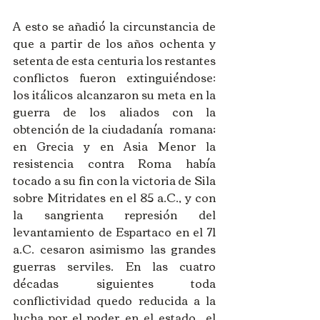
A esto se añadió la circunstancia de 
que a partir de los años ochenta y 
setenta de esta centuria los restantes 
conflictos fueron extinguiéndose: 
los itálicos alcanzaron su meta en la 
guerra de los aliados con la 
obtención de la ciudadanía  romana; 
en Grecia y en Asia Menor la 
resistencia contra Roma había 
tocado a su fin con la victoria de Sila 
sobre Mitridates en el 85 a.C., y con 
la sangrienta represión del 
levantamiento de Espartaco en el 71 
a.C. cesaron asimismo las grandes 
guerras serviles. En las cuatro 
décadas siguientes toda 
conflictividad quedo reducida a la 
lucha por el poder en el estado –el 