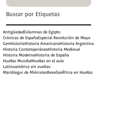
Buscar por Etiquetas
Antigüedad
Columnas de Egipto
Crónicas de España
Especial Revolución de Mayo
GenHistoria
Historia Americana
Historia Argentina
Historia Contemporánea
Historia Medieval
Historia Moderna
Historia de España
Huellas Mundial
Huellas en el aula
Latinoamérica sin vueltas
Mariátegui de Miércoles
Reseñas
África en Huellas