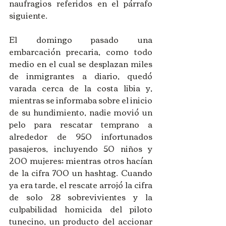
naufragios referidos en el párrafo 
siguiente. 
El domingo pasado una 
embarcación precaria, como todo 
medio en el cual se desplazan miles 
de inmigrantes a diario, quedó 
varada cerca de la costa libia y, 
mientras se informaba sobre el inicio 
de su hundimiento, nadie movió un 
pelo para rescatar temprano a 
alrededor de 950 infortunados 
pasajeros, incluyendo 50 niños y 
200 mujeres; mientras otros hacían 
de la cifra 700 un hashtag. Cuando 
ya era tarde, el rescate arrojó la cifra 
de solo 28 sobrevivientes y la 
culpabilidad homicida del piloto 
tunecino, un producto del accionar 