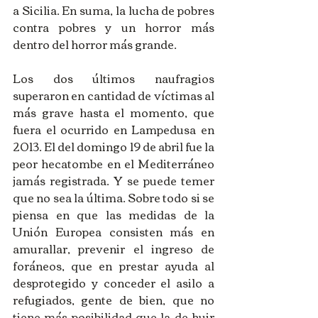
a Sicilia. En suma, la lucha de pobres 
contra pobres y un horror más 
dentro del horror más grande. 
Los dos últimos naufragios 
superaron en cantidad de víctimas al 
más grave hasta el momento, que 
fuera el ocurrido en Lampedusa en 
2013. El del domingo 19 de abril fue la 
peor hecatombe en el Mediterráneo 
jamás registrada. Y se puede temer 
que no sea la última. Sobre todo si se 
piensa en que las medidas de la 
Unión Europea consisten más en 
amurallar, prevenir el ingreso de 
foráneos, que en prestar ayuda al 
desprotegido y conceder el asilo a 
refugiados, gente de bien, que no 
tiene más posibilidad que la de huir 