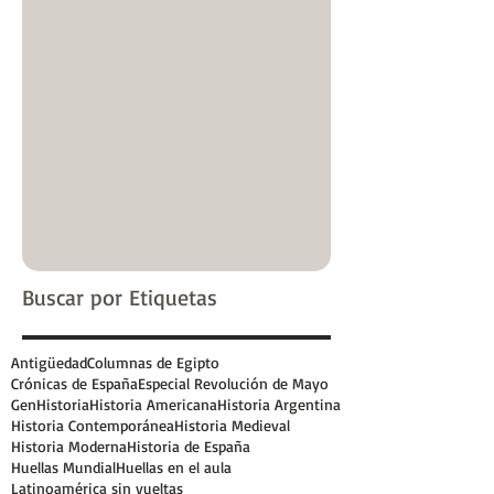
Buscar por Etiquetas
Antigüedad
Columnas de Egipto
Crónicas de España
Especial Revolución de Mayo
GenHistoria
Historia Americana
Historia Argentina
Historia Contemporánea
Historia Medieval
Historia Moderna
Historia de España
Huellas Mundial
Huellas en el aula
Latinoamérica sin vueltas