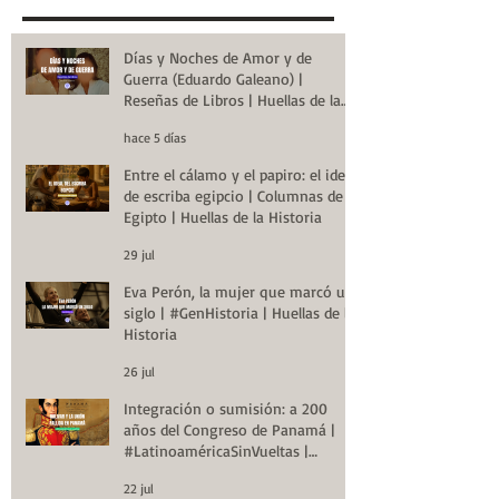
Días y Noches de Amor y de
Guerra (Eduardo Galeano) |
Reseñas de Libros | Huellas de la
Historia
hace 5 días
Entre el cálamo y el papiro: el ideal
de escriba egipcio | Columnas de
Egipto | Huellas de la Historia
29 jul
Eva Perón, la mujer que marcó un
siglo | #GenHistoria | Huellas de la
Historia
26 jul
Integración o sumisión: a 200
años del Congreso de Panamá |
#LatinoaméricaSinVueltas |
Huellas de la Historia
22 jul