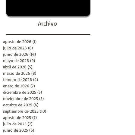
Archivo
agosto de 2026
(1)
1 entrada
julio de 2026
(8)
8 entradas
junio de 2026
(14)
14 entradas
mayo de 2026
(9)
9 entradas
abril de 2026
(5)
5 entradas
marzo de 2026
(8)
8 entradas
febrero de 2026
(4)
4 entradas
enero de 2026
(7)
7 entradas
diciembre de 2025
(5)
5 entradas
noviembre de 2025
(5)
5 entradas
octubre de 2025
(4)
4 entradas
septiembre de 2025
(10)
10 entradas
agosto de 2025
(7)
7 entradas
julio de 2025
(7)
7 entradas
junio de 2025
(6)
6 entradas