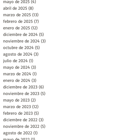
mayo de 2025
(4)
4 entradas
abril de 2025
(8)
8 entradas
marzo de 2025
(13)
13 entradas
febrero de 2025
(7)
7 entradas
enero de 2025
(12)
12 entradas
diciembre de 2024
(5)
5 entradas
noviembre de 2024
(3)
3 entradas
octubre de 2024
(5)
5 entradas
agosto de 2024
(3)
3 entradas
julio de 2024
(1)
1 entrada
mayo de 2024
(3)
3 entradas
marzo de 2024
(1)
1 entrada
enero de 2024
(3)
3 entradas
diciembre de 2023
(6)
6 entradas
noviembre de 2023
(5)
5 entradas
mayo de 2023
(2)
2 entradas
marzo de 2023
(12)
12 entradas
febrero de 2023
(5)
5 entradas
diciembre de 2022
(3)
3 entradas
noviembre de 2022
(5)
5 entradas
agosto de 2022
(1)
1 entrada
mayo de 2022
(1)
1 entrada