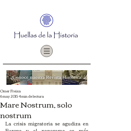
Omer Freixa
6 may 2015
4 min de lectura
Mare Nostrum, solo
nostrum
La crisis migratoria se agudiza en 
Europa y el panorama es más 