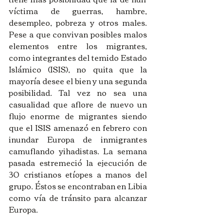
víctima de guerras, hambre, 
desempleo, pobreza y otros males. 
Pese a que convivan posibles malos 
elementos entre los migrantes, 
como integrantes del temido Estado 
Islámico (ISIS), no quita que la 
mayoría desee el bien y una segunda 
posibilidad. Tal vez no sea una 
casualidad que aflore de nuevo un 
flujo enorme de migrantes siendo 
que el ISIS amenazó en febrero con 
inundar Europa de inmigrantes 
camuflando yihadistas. La semana 
pasada estremeció la ejecución de 
30 cristianos etíopes a manos del 
grupo. Éstos se encontraban en Libia 
como vía de tránsito para alcanzar 
Europa. 