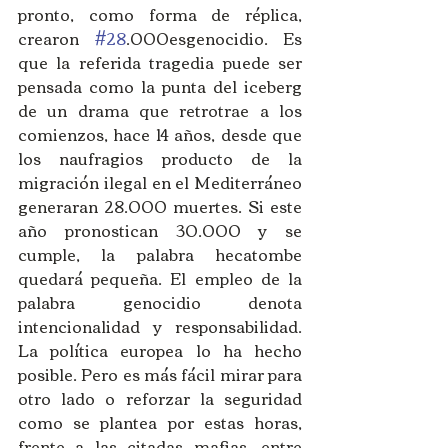
pronto, como forma de réplica, 
crearon 
#28
.000esgenocidio. Es 
que la referida tragedia puede ser 
pensada como la punta del iceberg 
de un drama que retrotrae a los 
comienzos, hace 14 años, desde que 
los naufragios producto de la 
migración ilegal en el Mediterráneo 
generaran 28.000 muertes. Si este 
año pronostican 30.000 y se 
cumple, la palabra hecatombe 
quedará pequeña. El empleo de la 
palabra genocidio denota 
intencionalidad y responsabilidad. 
La política europea lo ha hecho 
posible. Pero es más fácil mirar para 
otro lado o reforzar la seguridad 
como se plantea por estas horas, 
frente a las citadas mafias, entre 