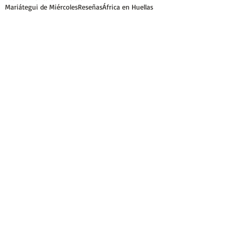
Mariátegui de Miércoles
Reseñas
África en Huellas