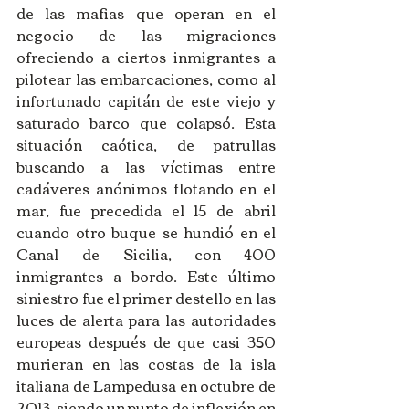
de las mafias que operan en el 
negocio de las migraciones 
ofreciendo a ciertos inmigrantes a 
pilotear las embarcaciones, como al 
infortunado capitán de este viejo y 
saturado barco que colapsó. Esta 
situación caótica, de patrullas 
buscando a las víctimas entre 
cadáveres anónimos flotando en el 
mar, fue precedida el 15 de abril 
cuando otro buque se hundió en el 
Canal de Sicilia, con 400 
inmigrantes a bordo. Este último 
siniestro fue el primer destello en las 
luces de alerta para las autoridades 
europeas después de que casi 350 
murieran en las costas de la isla 
italiana de Lampedusa en octubre de 
2013, siendo un punto de inflexión en 