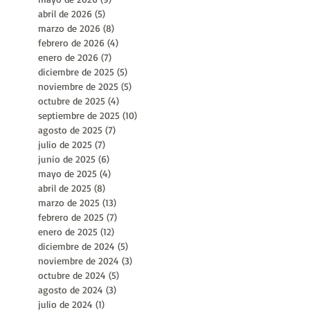
junio de 2026
(14)
14 entradas
mayo de 2026
(9)
9 entradas
abril de 2026
(5)
5 entradas
marzo de 2026
(8)
8 entradas
febrero de 2026
(4)
4 entradas
enero de 2026
(7)
7 entradas
diciembre de 2025
(5)
5 entradas
noviembre de 2025
(5)
5 entradas
octubre de 2025
(4)
4 entradas
septiembre de 2025
(10)
10 entradas
agosto de 2025
(7)
7 entradas
julio de 2025
(7)
7 entradas
junio de 2025
(6)
6 entradas
mayo de 2025
(4)
4 entradas
abril de 2025
(8)
8 entradas
marzo de 2025
(13)
13 entradas
febrero de 2025
(7)
7 entradas
enero de 2025
(12)
12 entradas
diciembre de 2024
(5)
5 entradas
noviembre de 2024
(3)
3 entradas
octubre de 2024
(5)
5 entradas