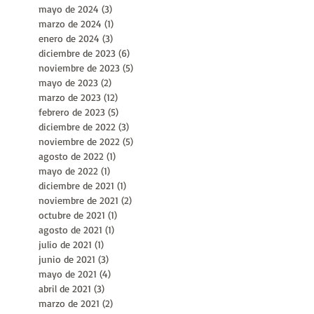
agosto de 2024
(3)
3 entradas
julio de 2024
(1)
1 entrada
mayo de 2024
(3)
3 entradas
marzo de 2024
(1)
1 entrada
enero de 2024
(3)
3 entradas
diciembre de 2023
(6)
6 entradas
noviembre de 2023
(5)
5 entradas
mayo de 2023
(2)
2 entradas
marzo de 2023
(12)
12 entradas
febrero de 2023
(5)
5 entradas
diciembre de 2022
(3)
3 entradas
noviembre de 2022
(5)
5 entradas
agosto de 2022
(1)
1 entrada
mayo de 2022
(1)
1 entrada
diciembre de 2021
(1)
1 entrada
noviembre de 2021
(2)
2 entradas
octubre de 2021
(1)
1 entrada
agosto de 2021
(1)
1 entrada
julio de 2021
(1)
1 entrada
junio de 2021
(3)
3 entradas
mayo de 2021
(4)
4 entradas