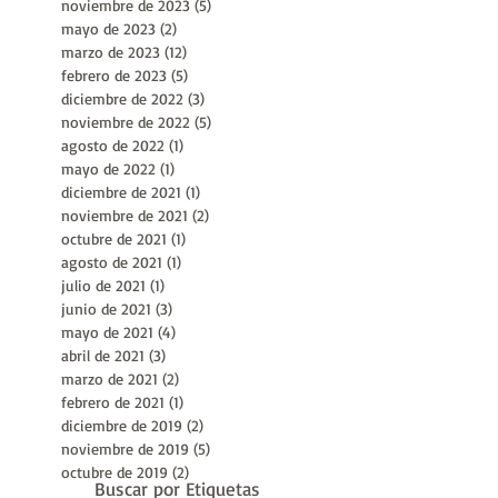
enero de 2024
(3)
3 entradas
diciembre de 2023
(6)
6 entradas
noviembre de 2023
(5)
5 entradas
mayo de 2023
(2)
2 entradas
marzo de 2023
(12)
12 entradas
febrero de 2023
(5)
5 entradas
diciembre de 2022
(3)
3 entradas
noviembre de 2022
(5)
5 entradas
agosto de 2022
(1)
1 entrada
mayo de 2022
(1)
1 entrada
diciembre de 2021
(1)
1 entrada
noviembre de 2021
(2)
2 entradas
octubre de 2021
(1)
1 entrada
agosto de 2021
(1)
1 entrada
julio de 2021
(1)
1 entrada
junio de 2021
(3)
3 entradas
mayo de 2021
(4)
4 entradas
abril de 2021
(3)
3 entradas
marzo de 2021
(2)
2 entradas
febrero de 2021
(1)
1 entrada
diciembre de 2019
(2)
2 entradas
noviembre de 2019
(5)
5 entradas