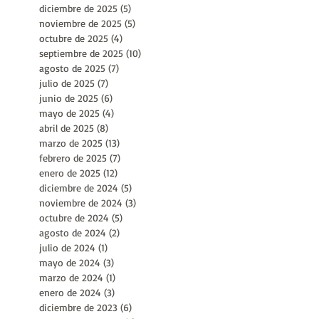
febrero de 2026
(4)
4 entradas
enero de 2026
(7)
7 entradas
diciembre de 2025
(5)
5 entradas
noviembre de 2025
(5)
5 entradas
octubre de 2025
(4)
4 entradas
septiembre de 2025
(10)
10 entradas
agosto de 2025
(7)
7 entradas
julio de 2025
(7)
7 entradas
junio de 2025
(6)
6 entradas
mayo de 2025
(4)
4 entradas
abril de 2025
(8)
8 entradas
marzo de 2025
(13)
13 entradas
febrero de 2025
(7)
7 entradas
enero de 2025
(12)
12 entradas
diciembre de 2024
(5)
5 entradas
noviembre de 2024
(3)
3 entradas
octubre de 2024
(5)
5 entradas
agosto de 2024
(2)
2 entradas
julio de 2024
(1)
1 entrada
mayo de 2024
(3)
3 entradas
marzo de 2024
(1)
1 entrada