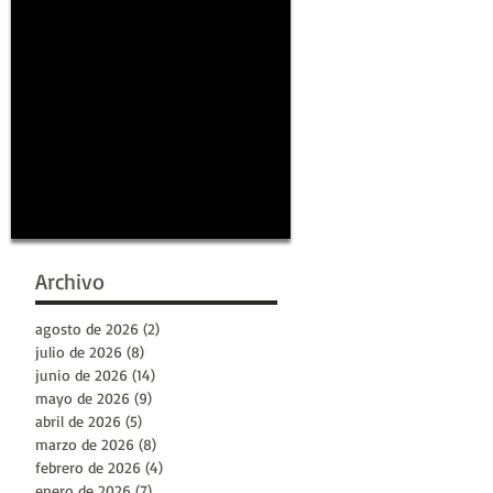
Archivo
agosto de 2026
(2)
2 entradas
julio de 2026
(8)
8 entradas
junio de 2026
(14)
14 entradas
mayo de 2026
(9)
9 entradas
abril de 2026
(5)
5 entradas
marzo de 2026
(8)
8 entradas
febrero de 2026
(4)
4 entradas
enero de 2026
(7)
7 entradas