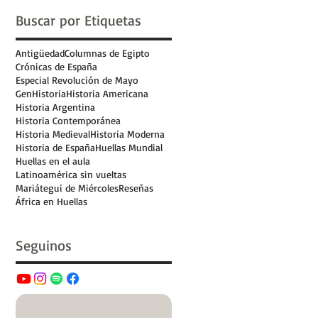
Buscar por Etiquetas
Antigüedad
Columnas de Egipto
Crónicas de España
Especial Revolución de Mayo
GenHistoria
Historia Americana
Historia Argentina
Historia Contemporánea
Historia Medieval
Historia Moderna
Historia de España
Huellas Mundial
Huellas en el aula
Latinoamérica sin vueltas
Mariátegui de Miércoles
Reseñas
África en Huellas
Seguinos