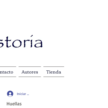
ntacto
Autores
Tienda
Iniciar sesión
Huellas