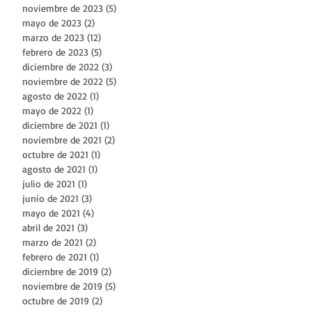
noviembre de 2023
(5)
5 entradas
mayo de 2023
(2)
2 entradas
marzo de 2023
(12)
12 entradas
febrero de 2023
(5)
5 entradas
diciembre de 2022
(3)
3 entradas
noviembre de 2022
(5)
5 entradas
agosto de 2022
(1)
1 entrada
mayo de 2022
(1)
1 entrada
diciembre de 2021
(1)
1 entrada
noviembre de 2021
(2)
2 entradas
octubre de 2021
(1)
1 entrada
agosto de 2021
(1)
1 entrada
julio de 2021
(1)
1 entrada
junio de 2021
(3)
3 entradas
mayo de 2021
(4)
4 entradas
abril de 2021
(3)
3 entradas
marzo de 2021
(2)
2 entradas
febrero de 2021
(1)
1 entrada
diciembre de 2019
(2)
2 entradas
noviembre de 2019
(5)
5 entradas
octubre de 2019
(2)
2 entradas