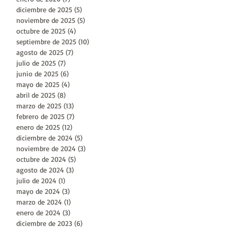
diciembre de 2025
(5)
5 entradas
noviembre de 2025
(5)
5 entradas
octubre de 2025
(4)
4 entradas
septiembre de 2025
(10)
10 entradas
agosto de 2025
(7)
7 entradas
julio de 2025
(7)
7 entradas
junio de 2025
(6)
6 entradas
mayo de 2025
(4)
4 entradas
abril de 2025
(8)
8 entradas
marzo de 2025
(13)
13 entradas
febrero de 2025
(7)
7 entradas
enero de 2025
(12)
12 entradas
diciembre de 2024
(5)
5 entradas
noviembre de 2024
(3)
3 entradas
octubre de 2024
(5)
5 entradas
agosto de 2024
(3)
3 entradas
julio de 2024
(1)
1 entrada
mayo de 2024
(3)
3 entradas
marzo de 2024
(1)
1 entrada
enero de 2024
(3)
3 entradas
diciembre de 2023
(6)
6 entradas