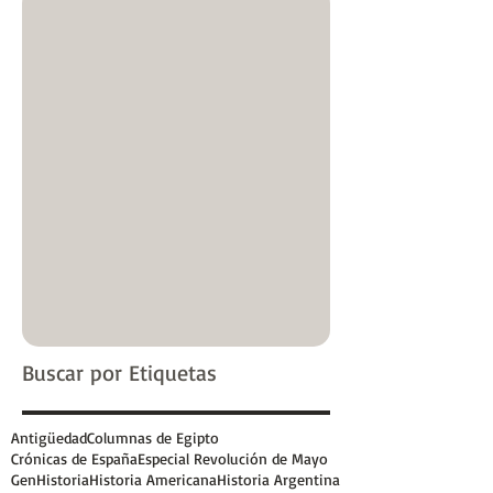
Buscar por Etiquetas
Antigüedad
Columnas de Egipto
Crónicas de España
Especial Revolución de Mayo
GenHistoria
Historia Americana
Historia Argentina