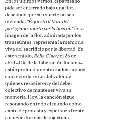
En los últimos versos, el partisano 
pide ser enterrado bajo una flor, 
deseando que su muerte no sea 
olvidada: 
“È questo il fiore del 
partigiano, morto per la libertà.”
 Esta 
imagen de la flor, admirada por los 
transeúntes, representa la memoria 
viva del sacrificio por la libertad. En 
este sentido, 
Bella Ciao
 y el 25 de 
abril —Día de la Liberación Italiana— 
están profundamente unidos: ambos 
son recordatorios del valor de 
quienes resistieron y del deber 
colectivo de mantener viva su 
memoria. Hoy, la canción sigue 
resonando en todo el mundo como 
canto de protesta y esperanza frente 
a nuevas formas de injusticia.