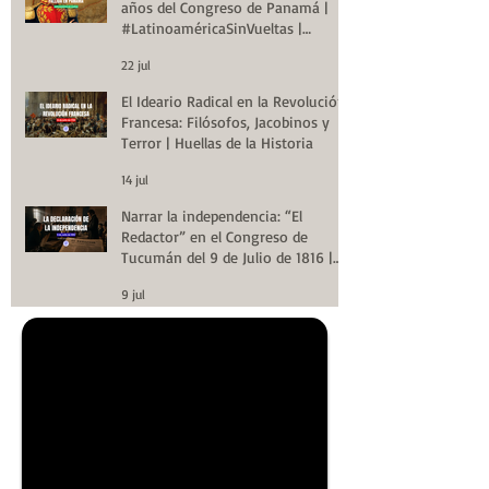
años del Congreso de Panamá |
#LatinoaméricaSinVueltas |
Huellas de la Historia
22 jul
El Ideario Radical en la Revolución
Francesa: Filósofos, Jacobinos y
Terror | Huellas de la Historia
14 jul
Narrar la independencia: “El
Redactor” en el Congreso de
Tucumán del 9 de Julio de 1816 |
Huellas de la Historia
9 jul