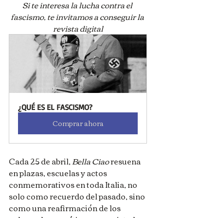
Si te interesa la lucha contra el 
fascismo, te invitamos a conseguir la 
revista digital
¿QUÉ ES EL FASCISMO?
Comprar ahora
Cada 25 de abril, 
Bella Ciao
 resuena 
en plazas, escuelas y actos 
conmemorativos en toda Italia, no 
solo como recuerdo del pasado, sino 
como una reafirmación de los 