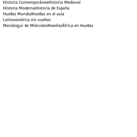
Historia Contemporánea
Historia Medieval
Historia Moderna
Historia de España
Huellas Mundial
Huellas en el aula
Latinoamérica sin vueltas
Mariátegui de Miércoles
Reseñas
África en Huellas