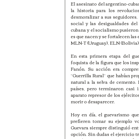
El asesinato del argentino-cuba
la historia para los revoluci
desmoralizar a sus seguidores, f
social y las desigualdades del 
cubana y el socialismo pusieron 
es que nacen y se fortalecen las 
MLN-T (Uruguay), ELN (Bolivia),
En esta primera etapa del gue
foquista de la figura que los in
Fanón. Su acción era compren
“Guerrilla Rural” que habían prop
natural a la selva de cemento.
países, pero terminaron casi 
aparato represor de los ejército
morir o desaparecer.
Hoy en día, el guevarismo que
prefieren tomar su ejemplo vol
Guevara siempre distinguió entr
opción. Sin dudas el ejercicio t