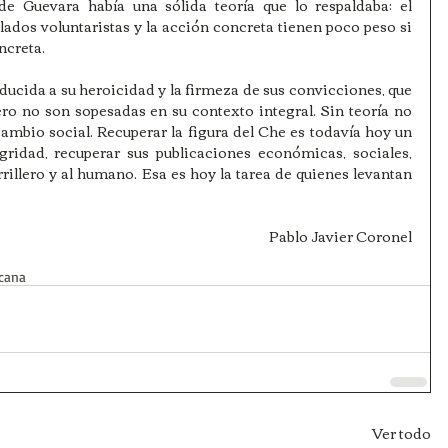
de Guevara había una sólida teoría que lo respaldaba: el 
lados voluntaristas y la acción concreta tienen poco peso si 
ncreta.
ucida a su heroicidad y la firmeza de sus convicciones, que 
ro no son sopesadas en su contexto integral. Sin teoría no 
ambio social. Recuperar la figura del Che es todavía hoy un 
egridad, recuperar sus publicaciones económicas, sociales, 
rrillero y al humano. Esa es hoy la tarea de quienes levantan 
Pablo Javier Coronel
icana
Ver todo