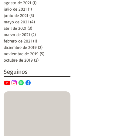
agosto de 2021
(1)
1 entrada
julio de 2021
(1)
1 entrada
junio de 2021
(3)
3 entradas
mayo de 2021
(4)
4 entradas
abril de 2021
(3)
3 entradas
marzo de 2021
(2)
2 entradas
febrero de 2021
(1)
1 entrada
diciembre de 2019
(2)
2 entradas
noviembre de 2019
(5)
5 entradas
octubre de 2019
(2)
2 entradas
Seguinos