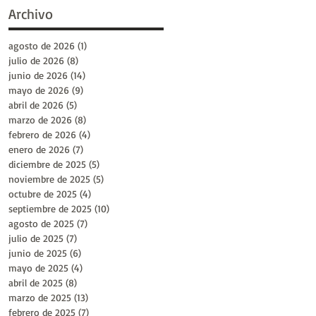
Archivo
agosto de 2026
(1)
1 entrada
julio de 2026
(8)
8 entradas
junio de 2026
(14)
14 entradas
mayo de 2026
(9)
9 entradas
abril de 2026
(5)
5 entradas
marzo de 2026
(8)
8 entradas
febrero de 2026
(4)
4 entradas
enero de 2026
(7)
7 entradas
diciembre de 2025
(5)
5 entradas
noviembre de 2025
(5)
5 entradas
octubre de 2025
(4)
4 entradas
septiembre de 2025
(10)
10 entradas
agosto de 2025
(7)
7 entradas
julio de 2025
(7)
7 entradas
junio de 2025
(6)
6 entradas
mayo de 2025
(4)
4 entradas
abril de 2025
(8)
8 entradas
marzo de 2025
(13)
13 entradas
febrero de 2025
(7)
7 entradas