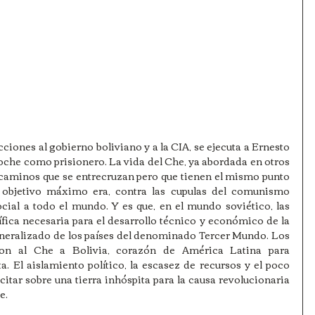
ucciones al gobierno boliviano y a la CIA, se ejecuta a Ernesto 
che como prisionero. La vida del Che, ya abordada en otros 
e caminos que se entrecruzan pero que tienen el mismo punto 
 objetivo máximo era, contra las cupulas del comunismo 
cial a todo el mundo. Y es que, en el mundo soviético, las 
fica necesaria para el desarrollo técnico y económico de la 
eralizado de los países del denominado Tercer Mundo. Los 
ron al Che a Bolivia, corazón de América Latina para 
ta. El aislamiento político, la escasez de recursos y el poco 
itar sobre una tierra inhóspita para la causa revolucionaria 
e.