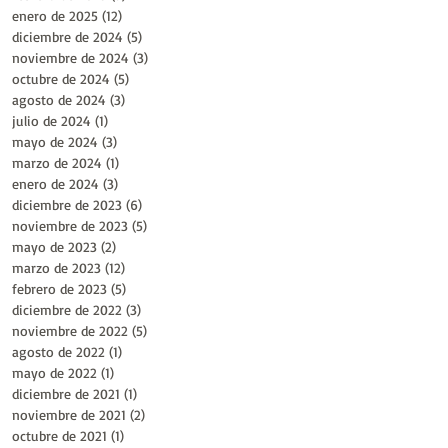
enero de 2025
(12)
12 entradas
diciembre de 2024
(5)
5 entradas
noviembre de 2024
(3)
3 entradas
octubre de 2024
(5)
5 entradas
agosto de 2024
(3)
3 entradas
julio de 2024
(1)
1 entrada
mayo de 2024
(3)
3 entradas
marzo de 2024
(1)
1 entrada
enero de 2024
(3)
3 entradas
diciembre de 2023
(6)
6 entradas
noviembre de 2023
(5)
5 entradas
mayo de 2023
(2)
2 entradas
marzo de 2023
(12)
12 entradas
febrero de 2023
(5)
5 entradas
diciembre de 2022
(3)
3 entradas
noviembre de 2022
(5)
5 entradas
agosto de 2022
(1)
1 entrada
mayo de 2022
(1)
1 entrada
diciembre de 2021
(1)
1 entrada
noviembre de 2021
(2)
2 entradas
octubre de 2021
(1)
1 entrada