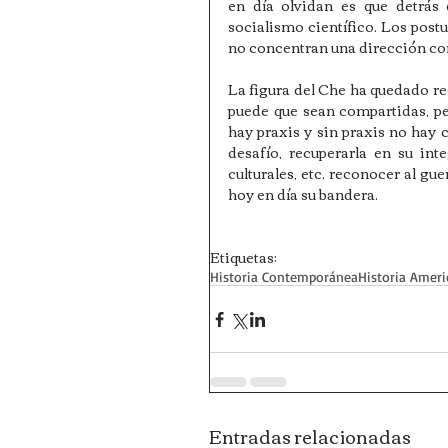
en día olvidan es que detrás 
socialismo científico. Los postu
no concentran una dirección co
La figura del Che ha quedado red
puede que sean compartidas, pe
hay praxis y sin praxis no hay c
desafío, recuperarla en su int
culturales, etc. reconocer al gue
hoy en día su bandera.
Etiquetas:
Historia Contemporánea
Historia Amer
Entradas relacionadas