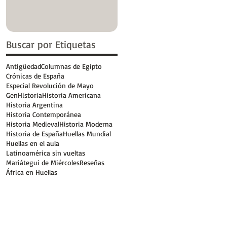
Buscar por Etiquetas
Antigüedad
Columnas de Egipto
Crónicas de España
Especial Revolución de Mayo
GenHistoria
Historia Americana
Historia Argentina
Historia Contemporánea
Historia Medieval
Historia Moderna
Historia de España
Huellas Mundial
Huellas en el aula
Latinoamérica sin vueltas
Mariátegui de Miércoles
Reseñas
África en Huellas