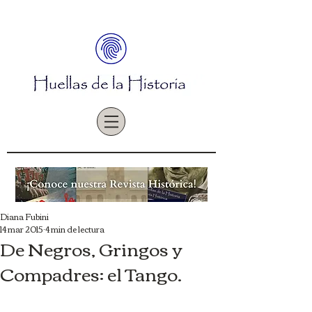
Diana Fubini
14 mar 2015
4 min de lectura
De Negros, Gringos y
Compadres: el Tango.