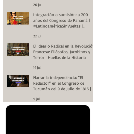
26 jul
Integración o sumisión: a 200
años del Congreso de Panamá |
#LatinoaméricaSinVueltas |
Huellas de la Historia
22 jul
El Ideario Radical en la Revolución
Francesa: Filósofos, Jacobinos y
Terror | Huellas de la Historia
14 jul
Narrar la independencia: “El
Redactor” en el Congreso de
Tucumán del 9 de Julio de 1816 |
Huellas de la Historia
9 jul