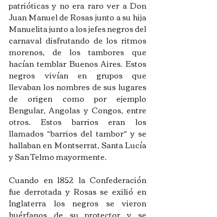
patrióticas y no era raro ver a Don 
Juan Manuel de Rosas junto a su hija 
Manuelita junto a los jefes negros del 
carnaval disfrutando de los ritmos 
morenos, de los tambores que 
hacían temblar Buenos Aires. Estos 
negros vivían en grupos que 
llevaban los nombres de sus lugares 
de origen como por ejemplo 
Bengular, Angolas y Congos, entre 
otros. Estos barrios eran los 
llamados “barrios del tambor” y se 
hallaban en Montserrat, Santa Lucía 
y San Telmo mayormente. 
Cuando en 1852 la Confederación 
fue derrotada y Rosas se exilió en 
Inglaterra los negros se vieron 
huérfanos de su protector y se 