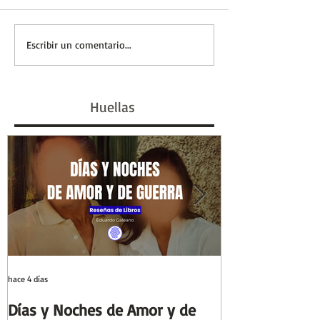
Entre el cálamo y el
Eva Perón, la 
Escribir un comentario...
papiro: el ideal de
marcó un siglo 
escriba egipcio |
#GenHistoria |
Huellas
Columnas de Egipto |
de la Historia
Huellas de la Historia
hace 4 días
29 jul
Días y Noches de Amor y de
Entre el cálamo