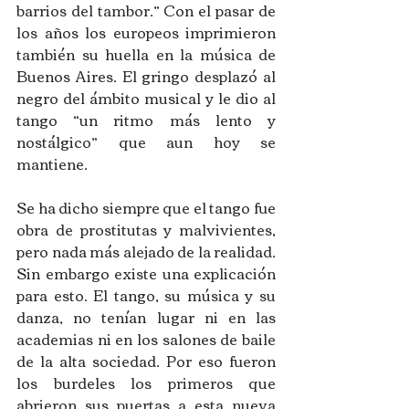
barrios del tambor.” Con el pasar de 
los años los europeos imprimieron 
también su huella en la música de 
Buenos Aires. El gringo desplazó al 
negro del ámbito musical y le dio al 
tango “un ritmo más lento y 
nostálgico” que aun hoy se 
mantiene. 
Se ha dicho siempre que el tango fue 
obra de prostitutas y malvivientes, 
pero nada más alejado de la realidad. 
Sin embargo existe una explicación 
para esto. El tango, su música y su 
danza, no tenían lugar ni en las 
academias ni en los salones de baile 
de la alta sociedad. Por eso fueron 
los burdeles los primeros que 
abrieron sus puertas a esta nueva 