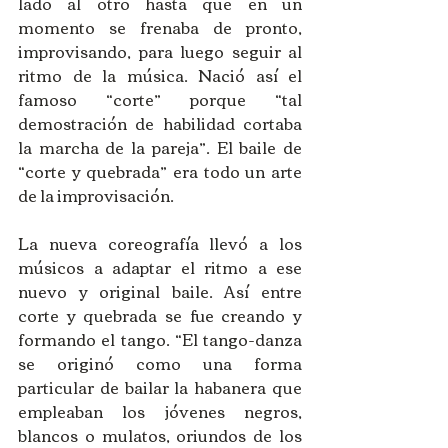
lado al otro hasta que en un 
momento se frenaba de pronto, 
improvisando, para luego seguir al 
ritmo de la música. Nació así el 
famoso “corte” porque “tal 
demostración de habilidad cortaba 
la marcha de la pareja”. El baile de 
“corte y quebrada” era todo un arte 
de la improvisación. 
La nueva coreografía llevó a los 
músicos a adaptar el ritmo a ese 
nuevo y original baile. Así entre 
corte y quebrada se fue creando y 
formando el tango. “El tango-danza 
se originó como una forma 
particular de bailar la habanera que 
empleaban los jóvenes negros, 
blancos o mulatos, oriundos de los 