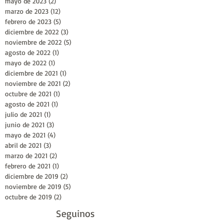
mayo de 2023
(2)
2 entradas
marzo de 2023
(12)
12 entradas
febrero de 2023
(5)
5 entradas
diciembre de 2022
(3)
3 entradas
noviembre de 2022
(5)
5 entradas
agosto de 2022
(1)
1 entrada
mayo de 2022
(1)
1 entrada
diciembre de 2021
(1)
1 entrada
noviembre de 2021
(2)
2 entradas
octubre de 2021
(1)
1 entrada
agosto de 2021
(1)
1 entrada
julio de 2021
(1)
1 entrada
junio de 2021
(3)
3 entradas
mayo de 2021
(4)
4 entradas
abril de 2021
(3)
3 entradas
marzo de 2021
(2)
2 entradas
febrero de 2021
(1)
1 entrada
diciembre de 2019
(2)
2 entradas
noviembre de 2019
(5)
5 entradas
octubre de 2019
(2)
2 entradas
Seguinos