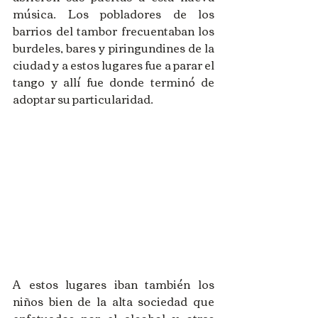
música. Los pobladores de los 
barrios del tambor frecuentaban los 
burdeles, bares y piringundines de la 
ciudad y a estos lugares fue a parar el 
tango y allí fue donde terminó de 
adoptar su particularidad. 
A estos lugares iban también los 
niños bien de la alta sociedad que 
enfatuados por el alcohol y otras 