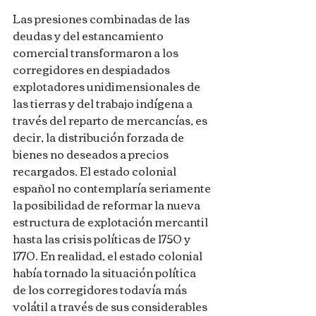
Las presiones combinadas de las 
deudas y del estancamiento 
comercial transformaron a los 
corregidores en despiadados 
explotadores unidimensionales de 
las tierras y del trabajo indígena a 
través del reparto de mercancías, es 
decir, la distribución forzada de 
bienes no deseados a precios 
recargados. El estado colonial 
español no contemplaría seriamente 
la posibilidad de reformar la nueva 
estructura de explotación mercantil 
hasta las crisis políticas de 1750 y 
1770. En realidad, el estado colonial 
había tornado la situación política 
de los corregidores todavía más 
volátil a través de sus considerables 