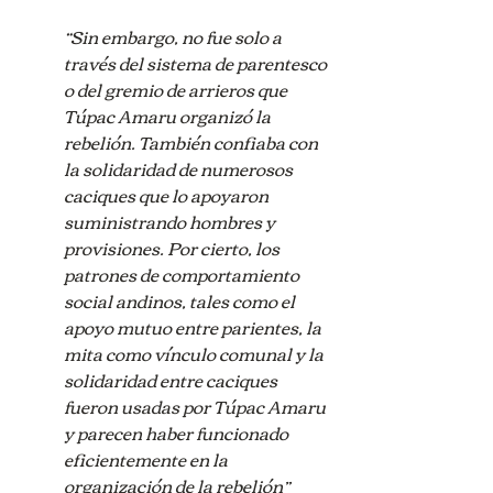
“Sin embargo, no fue solo a 
través del sistema de parentesco 
o del gremio de arrieros que 
Túpac Amaru organizó la 
rebelión. También confiaba con 
la solidaridad de numerosos 
caciques que lo apoyaron 
suministrando hombres y 
provisiones. Por cierto, los 
patrones de comportamiento 
social andinos, tales como el 
apoyo mutuo entre parientes, la 
mita como vínculo comunal y la 
solidaridad entre caciques 
fueron usadas por Túpac Amaru 
y parecen haber funcionado 
eficientemente en la 
organización de la rebelión” 