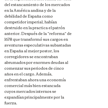
del estancamiento de los mercados 
en la América andina y de la 
debilidad de España como 
competidor imperial, habían 
destruido en la practica el patrón 
anterior. Después de la “reforma” de 
1678 que transformó sus cargos en 
aventuras especulativas subastadas 
en España al mejor postor, los 
corregidores se encontraban 
abrumados por enormes deudas al 
comenzar sus periodos de cinco 
años en el cargo. Además, 
enfrentaban ahora una economía 
comercial más bien estancada 
cuyos mercados internos se 
expandían principalmente por la 
fuerza.