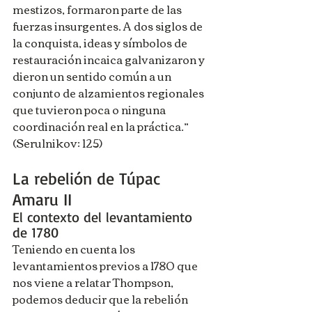
mestizos, formaron parte de las 
fuerzas insurgentes. A dos siglos de 
la conquista, ideas y símbolos de 
restauración incaica galvanizaron y 
dieron un sentido común a un 
conjunto de alzamientos regionales 
que tuvieron poca o ninguna 
coordinación real en la práctica.” 
(Serulnikov: 125)
La rebelión de Túpac 
Amaru II
El contexto del levantamiento 
de 1780
Teniendo en cuenta los 
levantamientos previos a 1780 que 
nos viene a relatar Thompson, 
podemos deducir que la rebelión 