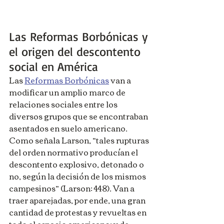
Las Reformas Borbónicas y 
el origen del descontento 
social en América
Las 
Reformas Borbónicas
 van a 
modificar un amplio marco de 
relaciones sociales entre los 
diversos grupos que se encontraban 
asentados en suelo americano. 
Como señala Larson, “tales rupturas 
del orden normativo producían el 
descontento explosivo, detonado o 
no, según la decisión de los mismos 
campesinos” (Larson: 448). Van a 
traer aparejadas, por ende, una gran 
cantidad de protestas y revueltas en 
todo el espacio americano; y de 