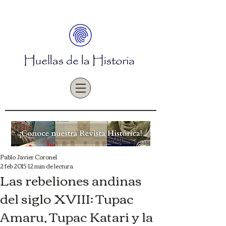
Pablo Javier Coronel
2 feb 2015
12 min de lectura
Las rebeliones andinas
del siglo XVIII: Tupac
Amaru, Tupac Katari y la