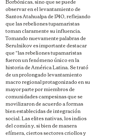
Borbónicas, sino que se puede 
observar en el levantamiento de 
Santos Atahualpa de 1740, reflejando 
que las rebeliones tupamaristas 
toman claramente su influencia.
Tomando nuevamente palabras de 
Serulnikov es importante destacar 
que “las rebeliones tupamaristas 
fueron un fenómeno único en la 
historia de América Latina. Se trató 
de un prolongado levantamiento 
macro regional protagonizado en su 
mayor parte por miembros de 
comunidades campesinas que se 
movilizaron de acuerdo a formas 
bien establecidas de integración 
social. Las elites nativas, los indios 
del común y, si bien de manera 
efímera, ciertos sectores criollos y 