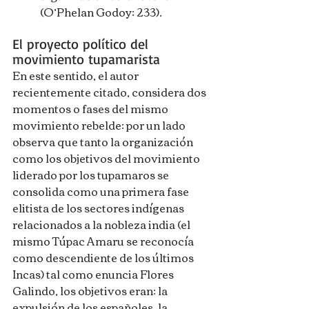
(O’Phelan Godoy: 233).
El proyecto político del 
movimiento tupamarista
En este sentido, el autor 
recientemente citado, considera dos 
momentos o fases del mismo 
movimiento rebelde: por un lado 
observa que tanto la organización 
como los objetivos del movimiento 
liderado por los tupamaros se 
consolida como una primera fase 
elitista de los sectores indígenas 
relacionados a la nobleza india (el 
mismo Túpac Amaru se reconocía 
como descendiente de los últimos 
Incas) tal como enuncia Flores 
Galindo, los objetivos eran: la 
expulsión de los españoles, la 