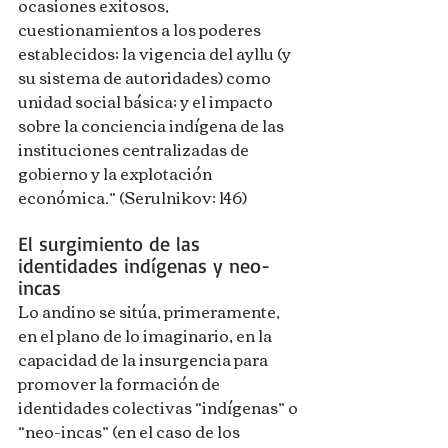
ocasiones exitosos, 
cuestionamientos a los poderes 
establecidos; la vigencia del ayllu (y 
su sistema de autoridades) como 
unidad social básica; y el impacto 
sobre la conciencia indígena de las 
instituciones centralizadas de 
gobierno y la explotación 
económica.” (Serulnikov: 146)
El surgimiento de las 
identidades indígenas y neo-
incas
Lo andino se sitúa, primeramente, 
en el plano de lo imaginario, en la 
capacidad de la insurgencia para 
promover la formación de 
identidades colectivas “indígenas” o 
“neo-incas” (en el caso de los 