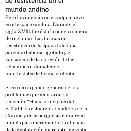
de resistencia en el 
mundo andino
Pero la violencia no era algo nuevo 
en el espacio andino. Durante el 
siglo XVIII, fue ésta la nueva manera 
de reclamar. Las formas de 
resistencia de la época toledana 
parecían haberse agotado y el 
cansancio de la opresión de las 
relaciones coloniales se 
manifestaba de forma violenta.
Stern da un paneo general de los 
problemas que alentaron tal 
reacción. “Hacia principios del 
S.XVIII los esfuerzos decididos de la 
Corona y de la burguesía comercial 
limeña para incrementar la eficacia 
de la explotación mercantil, en vista 