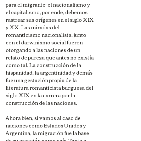
para el migrante: el nacionalismo y 
el capitalismo, por ende, debemos 
rastrear sus orígenes en el siglo XIX 
y XX. Las miradas del 
romanticismo nacionalista, junto 
con el darwinismo social fueron 
otorgando a las naciones de un 
relato de pureza que antes no existía 
como tal. La construcción de la 
hispanidad, la argentinidad y demás 
fue una gestación propia de la 
literatura romanticista burguesa del 
siglo XIX en la carrera por la 
construcción de las naciones.
Ahora bien, si vamos al caso de 
naciones como Estados Unidos y 
Argentina, la migración fue la base 
de su creación como país. Tanto a 