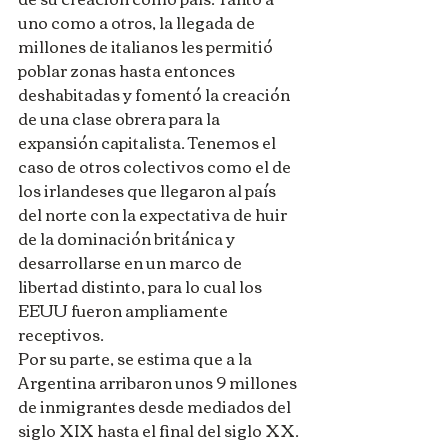
uno como a otros, la llegada de 
millones de italianos les permitió 
poblar zonas hasta entonces 
deshabitadas y fomentó la creación 
de una clase obrera para la 
expansión capitalista. Tenemos el 
caso de otros colectivos como el de 
los irlandeses que llegaron al país 
del norte con la expectativa de huir 
de la dominación británica y 
desarrollarse en un marco de 
libertad distinto, para lo cual los 
EEUU fueron ampliamente 
receptivos.
Por su parte, se estima que a la 
Argentina arribaron unos 9 millones 
de inmigrantes desde mediados del 
siglo XIX hasta el final del siglo XX.