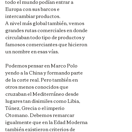
todo el mundo podían entrar a 
Europa con sus barcos e 
intercambiar productos.
A nivel más global también, vemos 
grandes rutas comerciales en donde 
circulaban todo tipo de productos y 
famosos comerciantes que hicieron 
un nombre en esas vías.
Podemos pensar en Marco Polo 
yendo a la China y formando parte 
de la corte real. Pero también en 
otros menos conocidos que 
cruzaban el Mediterráneo desde 
lugares tan disimiles como Libia, 
Túnez, Grecia o el imperio 
Otomano. Debemos remarcar 
igualmente que en la Edad Moderna 
también existieron criterios de 