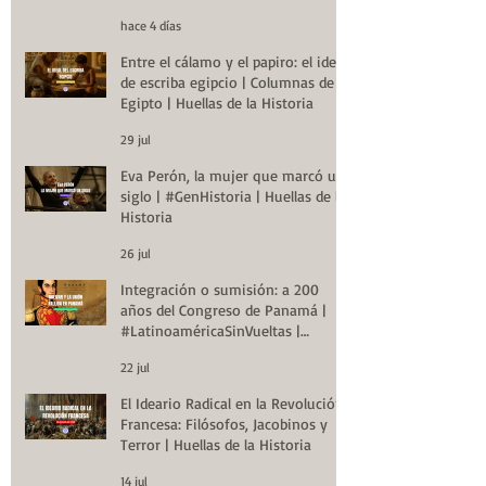
Historia
hace 4 días
Entre el cálamo y el papiro: el ideal
de escriba egipcio | Columnas de
Egipto | Huellas de la Historia
29 jul
Eva Perón, la mujer que marcó un
siglo | #GenHistoria | Huellas de la
Historia
26 jul
Integración o sumisión: a 200
años del Congreso de Panamá |
#LatinoaméricaSinVueltas |
Huellas de la Historia
22 jul
El Ideario Radical en la Revolución
Francesa: Filósofos, Jacobinos y
Terror | Huellas de la Historia
14 jul