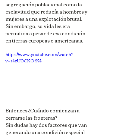
segregación poblacional como la 
esclavitud que reducía a hombres y 
mujeres a una explotación brutal. 
Sin embargo, su vida les era 
permitida a pesar de esa condición 
en tierras europeas o americanas.
https://www.youtube.com/watch?
v=s4zU0CKOfK4
Entonces ¿Cuándo comienzan a 
cerrarse las fronteras?
Sin dudas hay dos factores que van 
generando una condición especial 