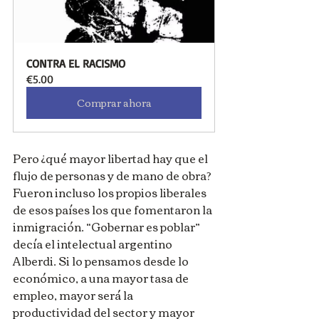
CONTRA EL RACISMO
€5.00
Comprar ahora
Pero ¿qué mayor libertad hay que el 
flujo de personas y de mano de obra? 
Fueron incluso los propios liberales 
de esos países los que fomentaron la 
inmigración. “Gobernar es poblar” 
decía el intelectual argentino 
Alberdi. Si lo pensamos desde lo 
económico, a una mayor tasa de 
empleo, mayor será la 
productividad del sector y mayor 