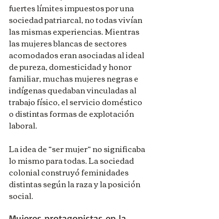
fuertes límites impuestos por una 
sociedad patriarcal, no todas vivían 
las mismas experiencias. Mientras 
las mujeres blancas de sectores 
acomodados eran asociadas al ideal 
de pureza, domesticidad y honor 
familiar, muchas mujeres negras e 
indígenas quedaban vinculadas al 
trabajo físico, el servicio doméstico 
o distintas formas de explotación 
laboral.
La idea de “ser mujer” no significaba 
lo mismo para todas. La sociedad 
colonial construyó feminidades 
distintas según la raza y la posición 
social.
Mujeres protagonistas en la 