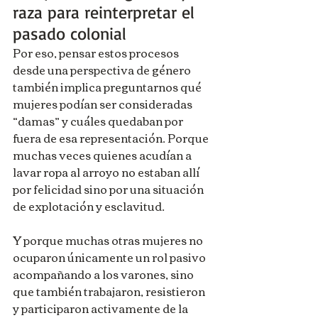
raza para reinterpretar el 
pasado colonial
Por eso, pensar estos procesos 
desde una perspectiva de género 
también implica preguntarnos qué 
mujeres podían ser consideradas 
“damas” y cuáles quedaban por 
fuera de esa representación. Porque 
muchas veces quienes acudían a 
lavar ropa al arroyo no estaban allí 
por felicidad sino por una situación 
de explotación y esclavitud.
Y porque muchas otras mujeres no 
ocuparon únicamente un rol pasivo 
acompañando a los varones, sino 
que también trabajaron, resistieron 
y participaron activamente de la 