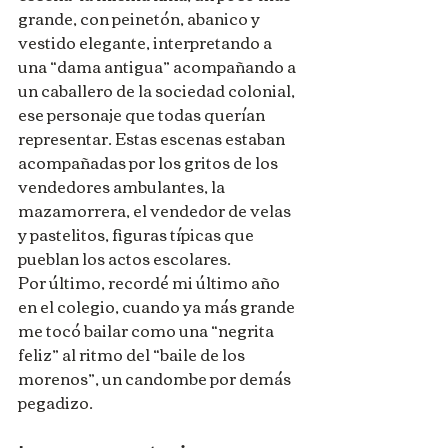
grande, con peinetón, abanico y 
vestido elegante, interpretando a 
una “dama antigua” acompañando a 
un caballero de la sociedad colonial, 
ese personaje que todas querían 
representar. Estas escenas estaban 
acompañadas por los gritos de los 
vendedores ambulantes, la 
mazamorrera, el vendedor de velas 
y pastelitos, figuras típicas que 
pueblan los actos escolares.
Por último, recordé mi último año 
en el colegio, cuando ya más grande 
me tocó bailar como una “negrita 
feliz” al ritmo del “baile de los 
morenos”, un candombe por demás 
pegadizo.