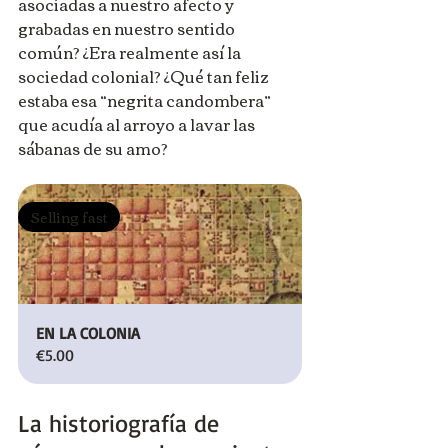
asociadas a nuestro afecto y 
grabadas en nuestro sentido 
común? ¿Era realmente así la 
sociedad colonial? ¿Qué tan feliz 
estaba esa “negrita candombera” 
que acudía al arroyo a lavar las 
sábanas de su amo?
Selling fast
EN LA COLONIA
€5.00
La historiografía de 