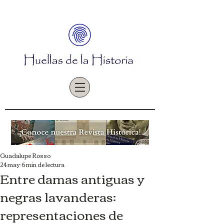
Guadalupe Rosso
24 may
6 min de lectura
Entre damas antiguas y
negras lavanderas:
representaciones de