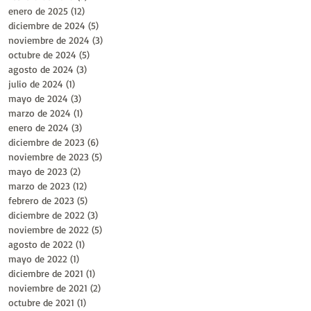
enero de 2025
(12)
12 entradas
diciembre de 2024
(5)
5 entradas
noviembre de 2024
(3)
3 entradas
octubre de 2024
(5)
5 entradas
agosto de 2024
(3)
3 entradas
julio de 2024
(1)
1 entrada
mayo de 2024
(3)
3 entradas
marzo de 2024
(1)
1 entrada
enero de 2024
(3)
3 entradas
diciembre de 2023
(6)
6 entradas
noviembre de 2023
(5)
5 entradas
mayo de 2023
(2)
2 entradas
marzo de 2023
(12)
12 entradas
febrero de 2023
(5)
5 entradas
diciembre de 2022
(3)
3 entradas
noviembre de 2022
(5)
5 entradas
agosto de 2022
(1)
1 entrada
mayo de 2022
(1)
1 entrada
diciembre de 2021
(1)
1 entrada
noviembre de 2021
(2)
2 entradas
octubre de 2021
(1)
1 entrada