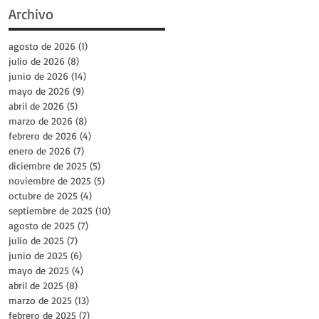
Archivo
agosto de 2026
(1)
1 entrada
julio de 2026
(8)
8 entradas
junio de 2026
(14)
14 entradas
mayo de 2026
(9)
9 entradas
abril de 2026
(5)
5 entradas
marzo de 2026
(8)
8 entradas
febrero de 2026
(4)
4 entradas
enero de 2026
(7)
7 entradas
diciembre de 2025
(5)
5 entradas
noviembre de 2025
(5)
5 entradas
octubre de 2025
(4)
4 entradas
septiembre de 2025
(10)
10 entradas
agosto de 2025
(7)
7 entradas
julio de 2025
(7)
7 entradas
junio de 2025
(6)
6 entradas
mayo de 2025
(4)
4 entradas
abril de 2025
(8)
8 entradas
marzo de 2025
(13)
13 entradas
febrero de 2025
(7)
7 entradas