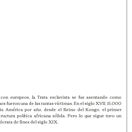
con europeos, la Trata esclavista se fue asentando como 
s fueron una de las tantas víctimas. En el siglo XVII, 15.000 
a América por año, desde el Reino del Kongo, el primer 
uctura política africana sólida. Pero lo que sigue tuvo un 
ócrata de fines del siglo XIX.