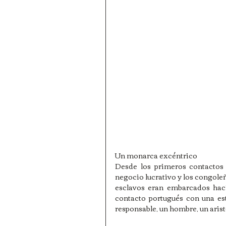
Un monarca excéntrico
Desde los primeros contactos 
negocio lucrativo y los congoleño
esclavos eran embarcados haci
contacto portugués con una estr
responsable, un hombre, un arist