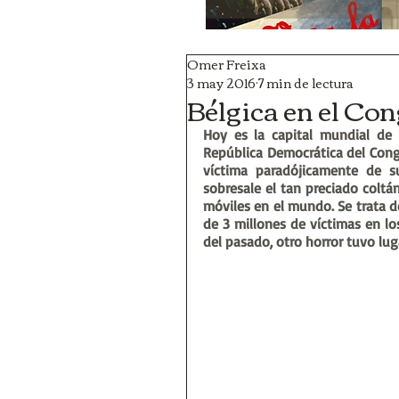
Omer Freixa
3 may 2016
7 min de lectura
Bélgica en el Co
Hoy es la capital mundial de 
República Democrática del Congo
víctima paradójicamente de s
sobresale el tan preciado coltán
móviles en el mundo. Se trata d
de 3 millones de víctimas en los
del pasado, otro horror tuvo luga