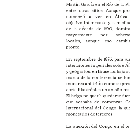
Martín García en el Río de la Pla
entre otros sitios. Aunque pro
comenzó a ver en África 
objetivo interesante y, a media
de la década de 1870, domina
mayormente por soberan
locales, aunque eso cambiar
pronto. 
En septiembre de 1876, para jus
intenciones imperiales sobre Áf
y geógrafos, en Bruselas, bajo a
marco de la conferencia se fund
monarca anfitrión como su presi
corte filantrópica un amplio m
El belga no quería quedarse fuera
que acababa de comenzar. Con
Internacional del Congo, la qu
monetarios de terceros. 
La anexión del Congo en el ter