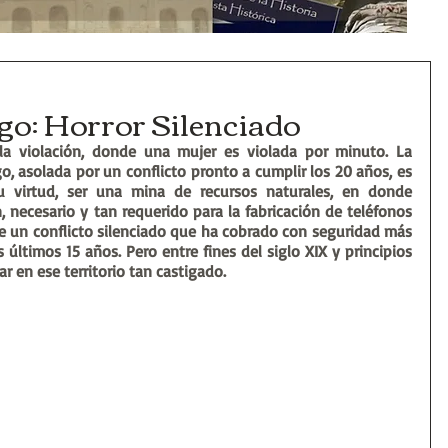
ngo: Horror Silenciado
la violación, donde una mujer es violada por minuto. La 
, asolada por un conflicto pronto a cumplir los 20 años, es 
u virtud, ser una mina de recursos naturales, en donde 
, necesario y tan requerido para la fabricación de teléfonos 
e un conflicto silenciado que ha cobrado con seguridad más 
 últimos 15 años. Pero entre fines del siglo XIX y principios 
r en ese territorio tan castigado.