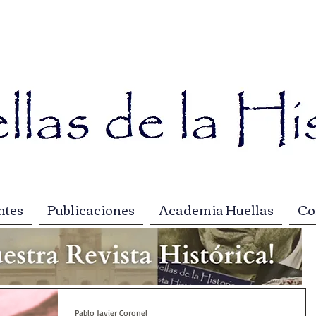
ntes
Publicaciones
Academia Huellas
Co
Pablo Javier Coronel