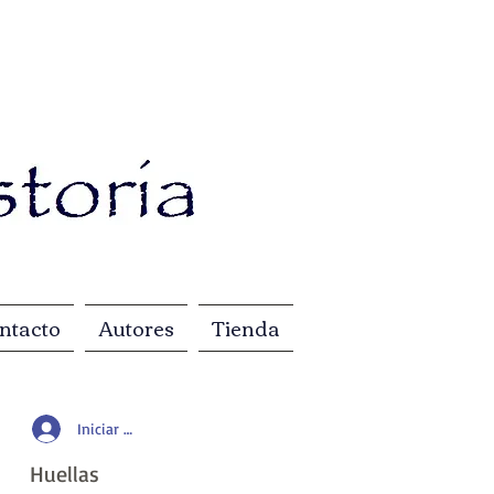
ntacto
Autores
Tienda
Iniciar sesión
Huellas