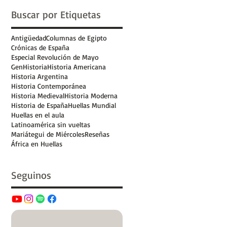
Buscar por Etiquetas
Antigüedad
Columnas de Egipto
Crónicas de España
Especial Revolución de Mayo
GenHistoria
Historia Americana
Historia Argentina
Historia Contemporánea
Historia Medieval
Historia Moderna
Historia de España
Huellas Mundial
Huellas en el aula
Latinoamérica sin vueltas
Mariátegui de Miércoles
Reseñas
África en Huellas
Seguinos