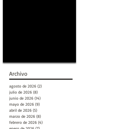
Archivo
agosto de 2026
(2)
2 entradas
julio de 2026
(8)
8 entradas
junio de 2026
(14)
14 entradas
mayo de 2026
(9)
9 entradas
abril de 2026
(5)
5 entradas
marzo de 2026
(8)
8 entradas
febrero de 2026
(4)
4 entradas
enero de 2026
(7)
7 entradas