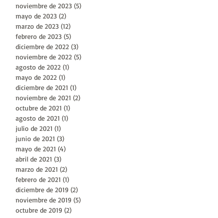
noviembre de 2023
(5)
5 entradas
mayo de 2023
(2)
2 entradas
marzo de 2023
(12)
12 entradas
febrero de 2023
(5)
5 entradas
diciembre de 2022
(3)
3 entradas
noviembre de 2022
(5)
5 entradas
agosto de 2022
(1)
1 entrada
mayo de 2022
(1)
1 entrada
diciembre de 2021
(1)
1 entrada
noviembre de 2021
(2)
2 entradas
octubre de 2021
(1)
1 entrada
agosto de 2021
(1)
1 entrada
julio de 2021
(1)
1 entrada
junio de 2021
(3)
3 entradas
mayo de 2021
(4)
4 entradas
abril de 2021
(3)
3 entradas
marzo de 2021
(2)
2 entradas
febrero de 2021
(1)
1 entrada
diciembre de 2019
(2)
2 entradas
noviembre de 2019
(5)
5 entradas
octubre de 2019
(2)
2 entradas