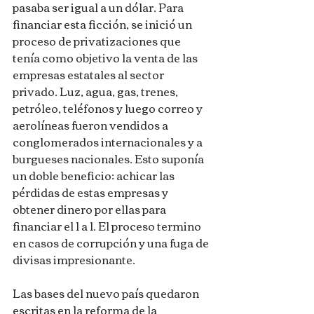
pasaba ser igual a un dólar. Para 
financiar esta ficción, se inició un 
proceso de privatizaciones que 
tenía como objetivo la venta de las 
empresas estatales al sector 
privado. Luz, agua, gas, trenes, 
petróleo, teléfonos y luego correo y 
aerolíneas fueron vendidos a 
conglomerados internacionales y a 
burgueses nacionales. Esto suponía 
un doble beneficio: achicar las 
pérdidas de estas empresas y 
obtener dinero por ellas para 
financiar el 1 a 1. El proceso termino 
en casos de corrupción y una fuga de 
divisas impresionante.
Las bases del nuevo país quedaron 
escritas en la reforma de la 