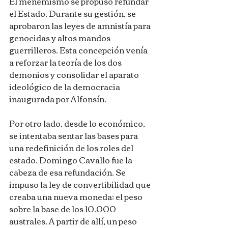
El menemismo se propuso refundar 
el Estado. Durante su gestión, se 
aprobaron las leyes de amnistía para 
genocidas y altos mandos 
guerrilleros. Esta concepción venía 
a reforzar la teoría de los dos 
demonios y consolidar el aparato 
ideológico de la democracia 
inaugurada por Alfonsín. 
Por otro lado, desde lo económico, 
se intentaba sentar las bases para 
una redefinición de los roles del 
estado. Domingo Cavallo fue la 
cabeza de esa refundación. Se 
impuso la ley de convertibilidad que 
creaba una nueva moneda: el peso 
sobre la base de los 10.000 
australes. A partir de allí, un peso 