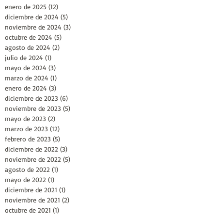
enero de 2025
(12)
12 entradas
diciembre de 2024
(5)
5 entradas
noviembre de 2024
(3)
3 entradas
octubre de 2024
(5)
5 entradas
agosto de 2024
(2)
2 entradas
julio de 2024
(1)
1 entrada
mayo de 2024
(3)
3 entradas
marzo de 2024
(1)
1 entrada
enero de 2024
(3)
3 entradas
diciembre de 2023
(6)
6 entradas
noviembre de 2023
(5)
5 entradas
mayo de 2023
(2)
2 entradas
marzo de 2023
(12)
12 entradas
febrero de 2023
(5)
5 entradas
diciembre de 2022
(3)
3 entradas
noviembre de 2022
(5)
5 entradas
agosto de 2022
(1)
1 entrada
mayo de 2022
(1)
1 entrada
diciembre de 2021
(1)
1 entrada
noviembre de 2021
(2)
2 entradas
octubre de 2021
(1)
1 entrada