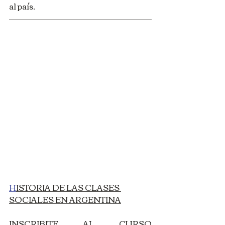
al país.
H
ISTORIA DE LAS CLASES 
SOCIALES EN ARGENTINA
INSCRIBITE AL CURSO 