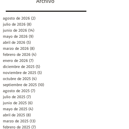
Archivo
agosto de 2026
(2)
2 entradas
julio de 2026
(8)
8 entradas
junio de 2026
(14)
14 entradas
mayo de 2026
(9)
9 entradas
abril de 2026
(5)
5 entradas
marzo de 2026
(8)
8 entradas
febrero de 2026
(4)
4 entradas
enero de 2026
(7)
7 entradas
diciembre de 2025
(5)
5 entradas
noviembre de 2025
(5)
5 entradas
octubre de 2025
(4)
4 entradas
septiembre de 2025
(10)
10 entradas
agosto de 2025
(7)
7 entradas
julio de 2025
(7)
7 entradas
junio de 2025
(6)
6 entradas
mayo de 2025
(4)
4 entradas
abril de 2025
(8)
8 entradas
marzo de 2025
(13)
13 entradas
febrero de 2025
(7)
7 entradas