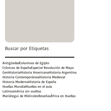
Buscar por Etiquetas
Antigüedad
Columnas de Egipto
Crónicas de España
Especial Revolución de Mayo
GenHistoria
Historia Americana
Historia Argentina
Historia Contemporánea
Historia Medieval
Historia Moderna
Historia de España
Huellas Mundial
Huellas en el aula
Latinoamérica sin vueltas
Mariátegui de Miércoles
Reseñas
África en Huellas