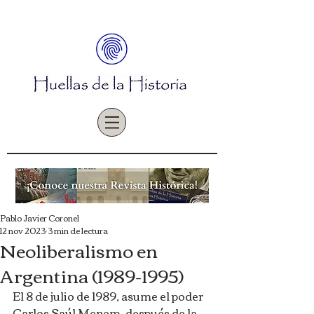
Pablo Javier Coronel
12 nov 2023
3 min de lectura
Neoliberalismo en
Argentina (1989-1995)
El 8 de julio de 1989, asume el poder 
Carlos Saúl Menem, después de la 