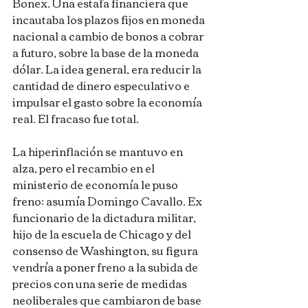
Bonex. Una estafa financiera que 
incautaba los plazos fijos en moneda 
nacional a cambio de bonos a cobrar 
a futuro, sobre la base de la moneda 
dólar. La idea general, era reducir la 
cantidad de dinero especulativo e 
impulsar el gasto sobre la economía 
real. El fracaso fue total.
La hiperinflación se mantuvo en 
alza, pero el recambio en el 
ministerio de economía le puso 
freno: asumía Domingo Cavallo. Ex 
funcionario de la dictadura militar, 
hijo de la escuela de Chicago y del 
consenso de Washington, su figura 
vendría a poner freno a la subida de 
precios con una serie de medidas 
neoliberales que cambiaron de base 