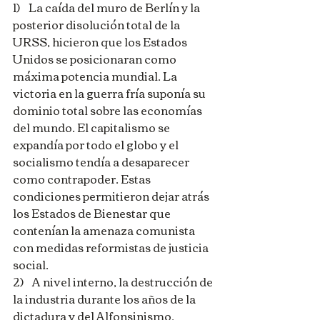
1)    La caída del muro de Berlín y la 
posterior disolución total de la 
URSS, hicieron que los Estados 
Unidos se posicionaran como 
máxima potencia mundial. La 
victoria en la guerra fría suponía su 
dominio total sobre las economías 
del mundo. El capitalismo se 
expandía por todo el globo y el 
socialismo tendía a desaparecer 
como contrapoder. Estas 
condiciones permitieron dejar atrás 
los Estados de Bienestar que 
contenían la amenaza comunista 
con medidas reformistas de justicia 
social.
2)    A nivel interno, la destrucción de 
la industria durante los años de la 
dictadura y del Alfonsinismo, 