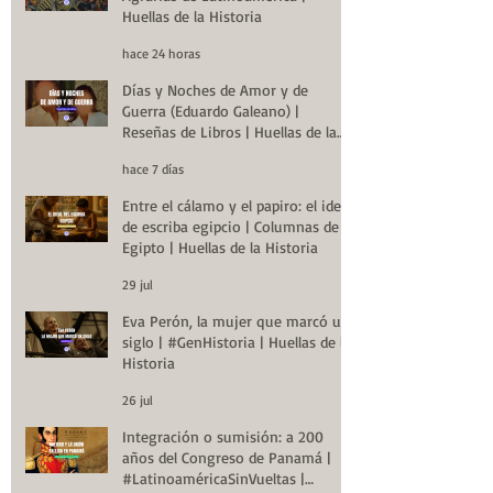
Huellas de la Historia
hace 24 horas
Días y Noches de Amor y de
Guerra (Eduardo Galeano) |
Reseñas de Libros | Huellas de la
Historia
hace 7 días
Entre el cálamo y el papiro: el ideal
de escriba egipcio | Columnas de
Egipto | Huellas de la Historia
29 jul
Eva Perón, la mujer que marcó un
siglo | #GenHistoria | Huellas de la
Historia
26 jul
Integración o sumisión: a 200
años del Congreso de Panamá |
#LatinoaméricaSinVueltas |