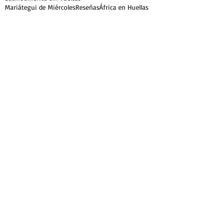
Mariátegui de Miércoles
Reseñas
África en Huellas