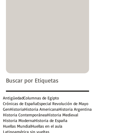
Buscar por Etiquetas
Antigüedad
Columnas de Egipto
Crónicas de España
Especial Revolución de Mayo
GenHistoria
Historia Americana
Historia Argentina
Historia Contemporánea
Historia Medieval
Historia Moderna
Historia de España
Huellas Mundial
Huellas en el aula
Latinoamérica sin vueltas