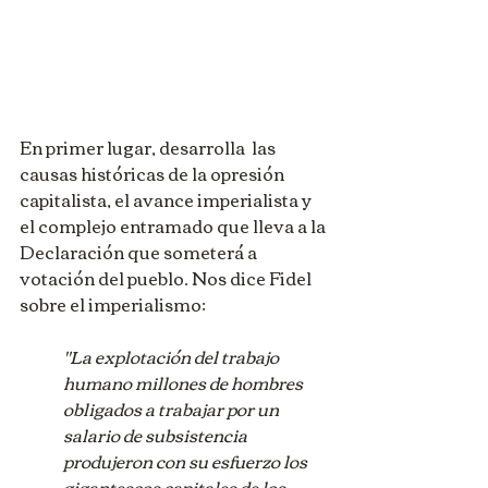
En primer lugar, desarrolla  las 
causas históricas de la opresión 
capitalista, el avance imperialista y 
el complejo entramado que lleva a la 
Declaración que someterá a 
votación del pueblo. Nos dice Fidel 
sobre el imperialismo:
"La explotación del trabajo 
humano millones de hombres 
obligados a trabajar por un 
salario de subsistencia 
produjeron con su esfuerzo los 
gigantescos capitales de los 