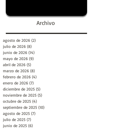
Archivo
agosto de 2026
(2)
2 entradas
julio de 2026
(8)
8 entradas
junio de 2026
(14)
14 entradas
mayo de 2026
(9)
9 entradas
abril de 2026
(5)
5 entradas
marzo de 2026
(8)
8 entradas
febrero de 2026
(4)
4 entradas
enero de 2026
(7)
7 entradas
diciembre de 2025
(5)
5 entradas
noviembre de 2025
(5)
5 entradas
octubre de 2025
(4)
4 entradas
septiembre de 2025
(10)
10 entradas
agosto de 2025
(7)
7 entradas
julio de 2025
(7)
7 entradas
junio de 2025
(6)
6 entradas