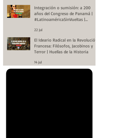
Integración o sumisión: a 200
años del Congreso de Panamá |
#LatinoaméricaSinVueltas |
Huellas de la Historia
22 jul
El Ideario Radical en la Revolución
Francesa: Filósofos, Jacobinos y
Terror | Huellas de la Historia
14 jul