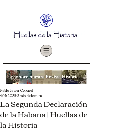
Pablo Javier Coronel
4 feb 2025
3 min de lectura
La Segunda Declaración
de la Habana | Huellas de
la Historia