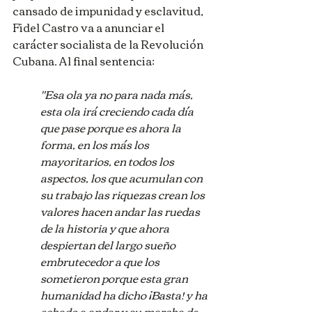
cansado de impunidad y esclavitud, 
Fidel Castro va a anunciar el 
carácter socialista de la Revolución 
Cubana. Al final sentencia:
"Esa ola ya no para nada más, 
esta ola irá creciendo cada día 
que pase porque es ahora la 
forma, en los más los 
mayoritarios, en todos los 
aspectos, los que acumulan con 
su trabajo las riquezas crean los 
valores hacen andar las ruedas 
de la historia y que ahora 
despiertan del largo sueño 
embrutecedor a que los 
sometieron porque esta gran 
humanidad ha dicho ¡Basta! y ha 
echado a andar y su marcha de 