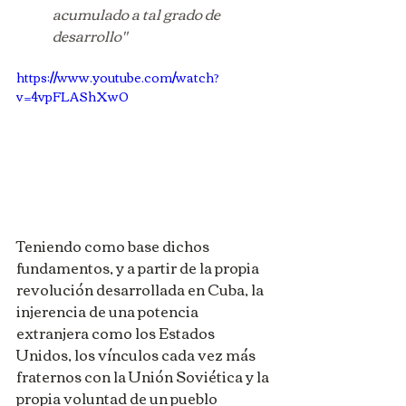
acumulado a tal grado de 
desarrollo"
https://www.youtube.com/watch?
v=4vpFLAShXw0
Teniendo como base dichos 
fundamentos, y a partir de la propia 
revolución desarrollada en Cuba, la 
injerencia de una potencia 
extranjera como los Estados 
Unidos, los vínculos cada vez más 
fraternos con la Unión Soviética y la 
propia voluntad de un pueblo 