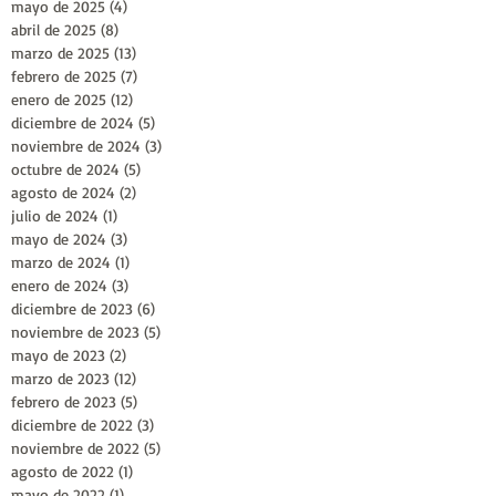
mayo de 2025
(4)
4 entradas
abril de 2025
(8)
8 entradas
marzo de 2025
(13)
13 entradas
febrero de 2025
(7)
7 entradas
enero de 2025
(12)
12 entradas
diciembre de 2024
(5)
5 entradas
noviembre de 2024
(3)
3 entradas
octubre de 2024
(5)
5 entradas
agosto de 2024
(2)
2 entradas
julio de 2024
(1)
1 entrada
mayo de 2024
(3)
3 entradas
marzo de 2024
(1)
1 entrada
enero de 2024
(3)
3 entradas
diciembre de 2023
(6)
6 entradas
noviembre de 2023
(5)
5 entradas
mayo de 2023
(2)
2 entradas
marzo de 2023
(12)
12 entradas
febrero de 2023
(5)
5 entradas
diciembre de 2022
(3)
3 entradas
noviembre de 2022
(5)
5 entradas
agosto de 2022
(1)
1 entrada
mayo de 2022
(1)
1 entrada