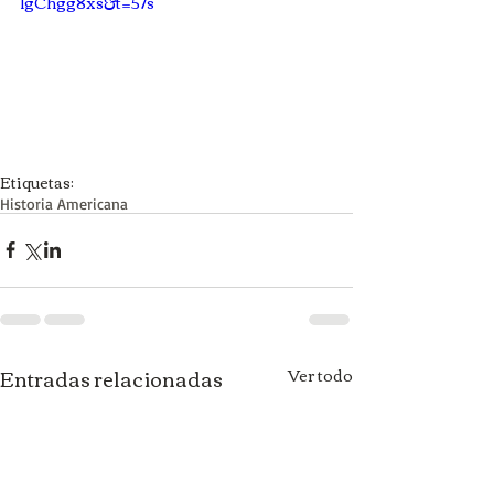
lgChgg8xs&t=57s
Etiquetas:
Historia Americana
Entradas relacionadas
Ver todo