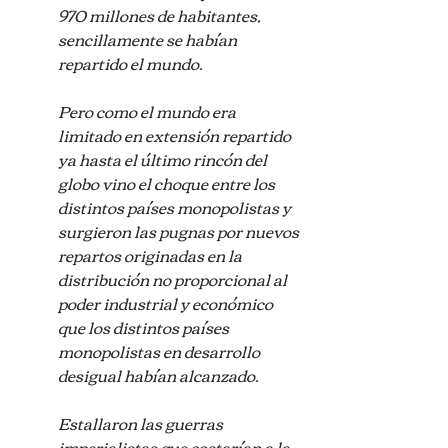
970 millones de habitantes, 
sencillamente se habían 
repartido el mundo.
Pero como el mundo era 
limitado en extensión repartido 
ya hasta el último rincón del 
globo vino el choque entre los 
distintos países monopolistas y 
surgieron las pugnas por nuevos 
repartos originadas en la 
distribución no proporcional al 
poder industrial y económico 
que los distintos países 
monopolistas en desarrollo 
desigual habían alcanzado.
Estallaron las guerras 
imperialistas que costarían a la 