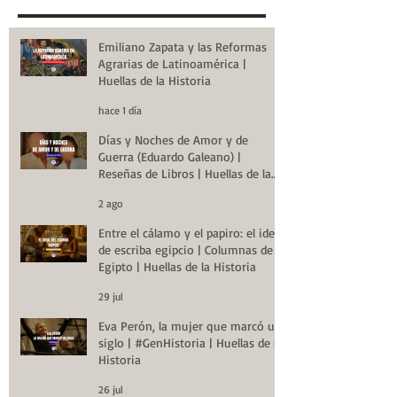
Emiliano Zapata y las Reformas
Agrarias de Latinoamérica |
Huellas de la Historia
hace 1 día
Días y Noches de Amor y de
Guerra (Eduardo Galeano) |
Reseñas de Libros | Huellas de la
Historia
2 ago
Entre el cálamo y el papiro: el ideal
de escriba egipcio | Columnas de
Egipto | Huellas de la Historia
29 jul
Eva Perón, la mujer que marcó un
siglo | #GenHistoria | Huellas de la
Historia
26 jul